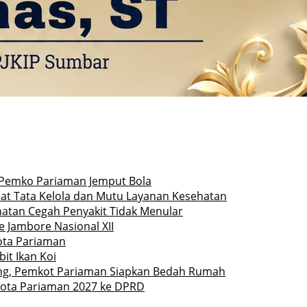
Pemko Pariaman Jemput Bola
at Tata Kelola dan Mutu Layanan Kesehatan
hatan Cegah Penyakit Tidak Menular
 Jambore Nasional XII
Kota Pariaman
it Ikan Koi
ng, Pemkot Pariaman Siapkan Bedah Rumah
ota Pariaman 2027 ke DPRD