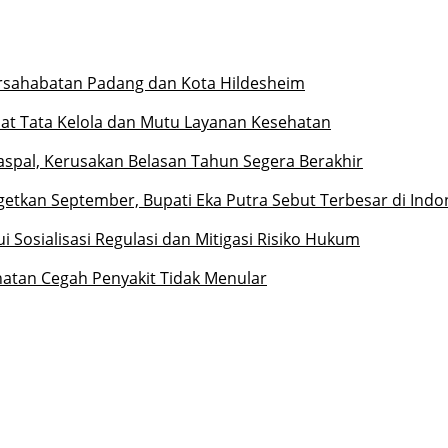
ersahabatan Padang dan Kota Hildesheim
at Tata Kelola dan Mutu Layanan Kesehatan
iaspal, Kerusakan Belasan Tahun Segera Berakhir
etkan September, Bupati Eka Putra Sebut Terbesar di Indo
 Sosialisasi Regulasi dan Mitigasi Risiko Hukum
hatan Cegah Penyakit Tidak Menular