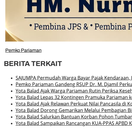
Pemko Pariaman
BERITA TERKAIT
SAJUMPA Permudah Warga Bayar Pajak Kendaraan, 
Pemko Pariaman Gandeng RSUP Dr. M. Djamil Perku
Yota Balad Ajak Warga Pariaman Rutin Periksa Kese
Yota Balad Lepas 32 Kontingen Pramuka Pariaman ke
Yota Balad Ajak Relawan Perkuat Nilai Pancasila di 
Yota Balad Dorong Gemarikan Melalui Pembagian Bib
Yota Balad Salurkan Bantuan Korban Pohon Tumba
Yota Balad Sampaikan Rancangan KUA-PPAS APBD K