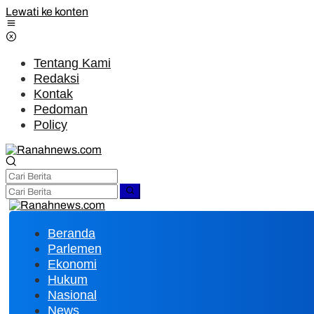
Lewati ke konten
Tentang Kami
Redaksi
Kontak
Pedoman
Policy
Beranda
Parlemen
Ekonomi
Hukum
Nasional
News