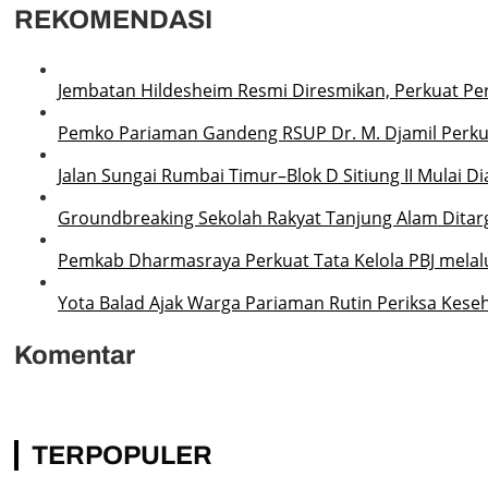
REKOMENDASI
Jembatan Hildesheim Resmi Diresmikan, Perkuat P
Pemko Pariaman Gandeng RSUP Dr. M. Djamil Perku
Jalan Sungai Rumbai Timur–Blok D Sitiung II Mulai D
Groundbreaking Sekolah Rakyat Tanjung Alam Ditarg
Pemkab Dharmasraya Perkuat Tata Kelola PBJ melalui
Yota Balad Ajak Warga Pariaman Rutin Periksa Kese
Komentar
TERPOPULER