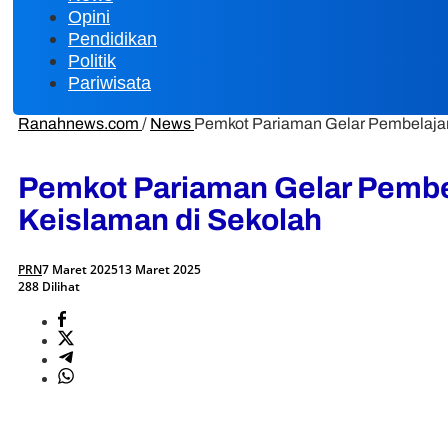
Opini
Pendidikan
Politik
Pariwisata
Ranahnews.com
/
News
Pemkot Pariaman Gelar Pembelajar
Pemkot Pariaman Gelar Pembe
Keislaman di Sekolah
PRN
7 Maret 2025
13 Maret 2025
288 Dilihat