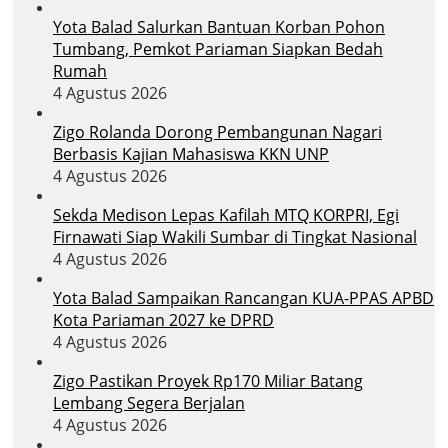
Yota Balad Salurkan Bantuan Korban Pohon
Tumbang, Pemkot Pariaman Siapkan Bedah
Rumah
4 Agustus 2026
Zigo Rolanda Dorong Pembangunan Nagari
Berbasis Kajian Mahasiswa KKN UNP
4 Agustus 2026
Sekda Medison Lepas Kafilah MTQ KORPRI, Egi
Firnawati Siap Wakili Sumbar di Tingkat Nasional
4 Agustus 2026
Yota Balad Sampaikan Rancangan KUA-PPAS APBD
Kota Pariaman 2027 ke DPRD
4 Agustus 2026
Zigo Pastikan Proyek Rp170 Miliar Batang
Lembang Segera Berjalan
4 Agustus 2026