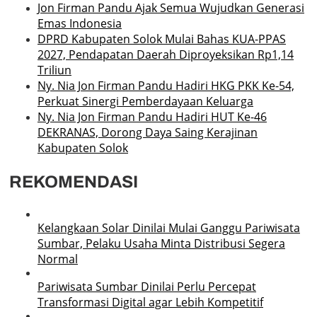
Jon Firman Pandu Ajak Semua Wujudkan Generasi
Emas Indonesia
DPRD Kabupaten Solok Mulai Bahas KUA-PPAS
2027, Pendapatan Daerah Diproyeksikan Rp1,14
Triliun
Ny. Nia Jon Firman Pandu Hadiri HKG PKK Ke-54,
Perkuat Sinergi Pemberdayaan Keluarga
Ny. Nia Jon Firman Pandu Hadiri HUT Ke-46
DEKRANAS, Dorong Daya Saing Kerajinan
Kabupaten Solok
REKOMENDASI
Kelangkaan Solar Dinilai Mulai Ganggu Pariwisata
Sumbar, Pelaku Usaha Minta Distribusi Segera
Normal
Pariwisata Sumbar Dinilai Perlu Percepat
Transformasi Digital agar Lebih Kompetitif