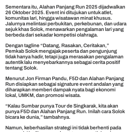
Sementara itu, Alahan Panjang Run 2025 dijadwalkan
26 Oktober 2025. Event ini ditujukan untuk atlet,
komunitas lari, hingga wisatawan minat khusus.
Jalurnya melintasi perbukitan, perkebunan, dan udara
sejuk khas Solok, menawarkan pengalaman lari yang
berbeda dari sekadar kompetisi olahraga.
Dengan tagline “Datang, Rasakan, Ceritakan,”
Pemkab Solok mengajak peserta dan pengunjung
tidak hanya hadir, tetapi juga merasakan pengalaman
autentik lalu menyebarkannya sebagai cerita positif
tentang Solok.
Menurut Jon Firman Pandu, F5D dan Alahan Panjang
Run disiapkan sebagai signature event andalan yang
diharapkan memberi dampak nyata bagi ekonomi
lokal, UMKM, dan promosi wisata.
“Kalau Sumbar punya Tour de Singkarak, kita akan
punya F5D dan Alahan Panjang Run. Inilah cara Solok
bicara ke dunia,” tambahnya.
Namun, keberhasilan strategi ini tidak berhenti pada