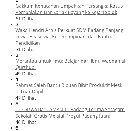
1
Gakkum Kehutanan Limpahkan Tersangka Kasus
Pembalakan Liar Sariak Bayang ke Kejari Solok
61 Dilihat
2
Wako Hendri Arnis Perkuat SDM Padang Panjang
Lewat Beasiswa, Kepemimpinan, dan Bantuan
Pendidikan
51 Dilihat
3
Merantau untuk Ilmu: Belajar dari Ibnu Waddah al-
Qurthubi
49 Dilihat
4
Rahmat Saleh Bantu Ribuan Bibit Produktif Meski
di Luar Dapil
47 Dilihat
5
123 Siswa Baru SMPN 11 Padang Terima Seragam
Sekolah Gratis Melalui Progul Padang Juara
46 Dilihat
6