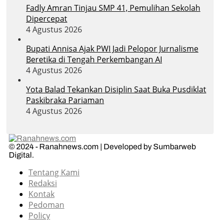
Fadly Amran Tinjau SMP 41, Pemulihan Sekolah
Dipercepat
4 Agustus 2026
Bupati Annisa Ajak PWI Jadi Pelopor Jurnalisme
Beretika di Tengah Perkembangan AI
4 Agustus 2026
Yota Balad Tekankan Disiplin Saat Buka Pusdiklat
Paskibraka Pariaman
4 Agustus 2026
© 2024 - Ranahnews.com | Developed by Sumbarweb
Digital.
Tentang Kami
Redaksi
Kontak
Pedoman
Policy