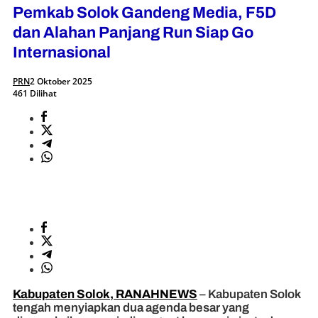
Pemkab Solok Gandeng Media, F5D
dan Alahan Panjang Run Siap Go
Internasional
PRN
2 Oktober 2025
461 Dilihat
Kabupaten Solok, RANAHNEWS
– Kabupaten Solok
tengah menyiapkan dua agenda besar yang