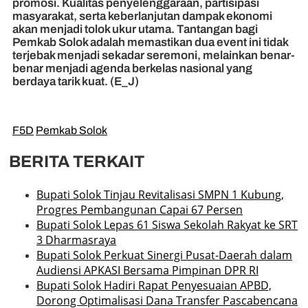
promosi. Kualitas penyelenggaraan, partisipasi
masyarakat, serta keberlanjutan dampak ekonomi
akan menjadi tolok ukur utama. Tantangan bagi
Pemkab Solok adalah memastikan dua event ini tidak
terjebak menjadi sekadar seremoni, melainkan benar-
benar menjadi agenda berkelas nasional yang
berdaya tarik kuat. (E_J)
F5D
Pemkab Solok
BERITA TERKAIT
Bupati Solok Tinjau Revitalisasi SMPN 1 Kubung,
Progres Pembangunan Capai 67 Persen
Bupati Solok Lepas 61 Siswa Sekolah Rakyat ke SRT
3 Dharmasraya
Bupati Solok Perkuat Sinergi Pusat-Daerah dalam
Audiensi APKASI Bersama Pimpinan DPR RI
Bupati Solok Hadiri Rapat Penyesuaian APBD,
Dorong Optimalisasi Dana Transfer Pascabencana