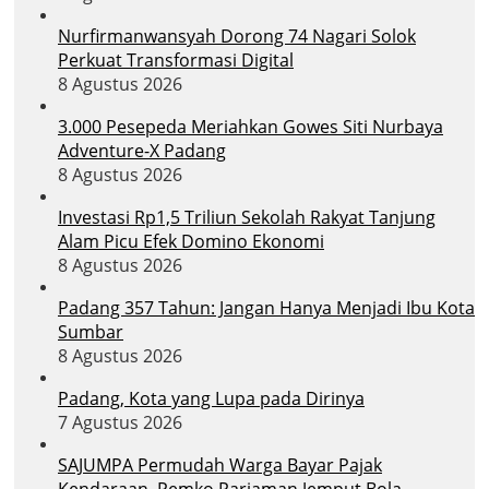
Nurfirmanwansyah Dorong 74 Nagari Solok
Perkuat Transformasi Digital
8 Agustus 2026
3.000 Pesepeda Meriahkan Gowes Siti Nurbaya
Adventure-X Padang
8 Agustus 2026
Investasi Rp1,5 Triliun Sekolah Rakyat Tanjung
Alam Picu Efek Domino Ekonomi
8 Agustus 2026
Padang 357 Tahun: Jangan Hanya Menjadi Ibu Kota
Sumbar
8 Agustus 2026
Padang, Kota yang Lupa pada Dirinya
7 Agustus 2026
SAJUMPA Permudah Warga Bayar Pajak
Kendaraan, Pemko Pariaman Jemput Bola