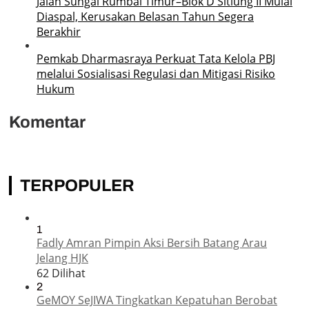
Jalan Sungai Rumbai Timur–Blok D Sitiung II Mulai
Diaspal, Kerusakan Belasan Tahun Segera
Berakhir
Pemkab Dharmasraya Perkuat Tata Kelola PBJ
melalui Sosialisasi Regulasi dan Mitigasi Risiko
Hukum
Komentar
TERPOPULER
1
Fadly Amran Pimpin Aksi Bersih Batang Arau
Jelang HJK
62 Dilihat
2
GeMOY SeJIWA Tingkatkan Kepatuhan Berobat