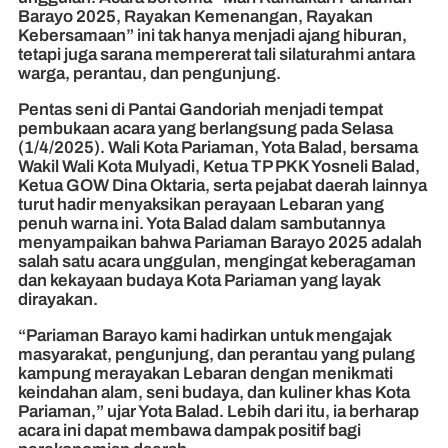
Barayo 2025, Rayakan Kemenangan, Rayakan
Kebersamaan” ini tak hanya menjadi ajang hiburan,
tetapi juga sarana mempererat tali silaturahmi antara
warga, perantau, dan pengunjung.
Pentas seni di Pantai Gandoriah menjadi tempat
pembukaan acara yang berlangsung pada Selasa
(1/4/2025). Wali Kota Pariaman, Yota Balad, bersama
Wakil Wali Kota Mulyadi, Ketua TP PKK Yosneli Balad,
Ketua GOW Dina Oktaria, serta pejabat daerah lainnya
turut hadir menyaksikan perayaan Lebaran yang
penuh warna ini. Yota Balad dalam sambutannya
menyampaikan bahwa Pariaman Barayo 2025 adalah
salah satu acara unggulan, mengingat keberagaman
dan kekayaan budaya Kota Pariaman yang layak
dirayakan.
“Pariaman Barayo kami hadirkan untuk mengajak
masyarakat, pengunjung, dan perantau yang pulang
kampung merayakan Lebaran dengan menikmati
keindahan alam, seni budaya, dan kuliner khas Kota
Pariaman,” ujar Yota Balad. Lebih dari itu, ia berharap
acara ini dapat membawa dampak positif bagi