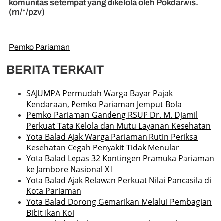
komunitas setempat yang dikelola oleh Pokdarwis.
(rn/*/pzv)
Pemko Pariaman
BERITA TERKAIT
SAJUMPA Permudah Warga Bayar Pajak
Kendaraan, Pemko Pariaman Jemput Bola
Pemko Pariaman Gandeng RSUP Dr. M. Djamil
Perkuat Tata Kelola dan Mutu Layanan Kesehatan
Yota Balad Ajak Warga Pariaman Rutin Periksa
Kesehatan Cegah Penyakit Tidak Menular
Yota Balad Lepas 32 Kontingen Pramuka Pariaman
ke Jambore Nasional XII
Yota Balad Ajak Relawan Perkuat Nilai Pancasila di
Kota Pariaman
Yota Balad Dorong Gemarikan Melalui Pembagian
Bibit Ikan Koi