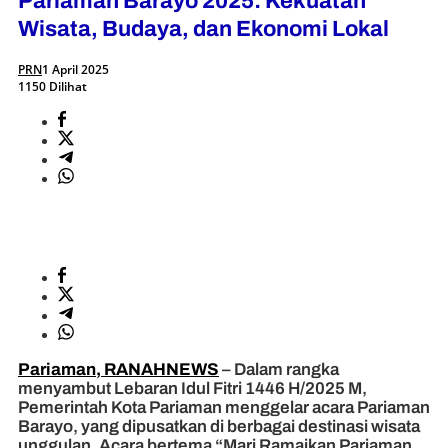
Pariaman Barayo 2025: Kekuatan
Wisata, Budaya, dan Ekonomi Lokal
PRN
1 April 2025
1150 Dilihat
Pariaman, RANAHNEWS
– Dalam rangka
menyambut Lebaran Idul Fitri 1446 H/2025 M,
Pemerintah Kota Pariaman menggelar acara Pariaman
Barayo, yang dipusatkan di berbagai destinasi wisata
unggulan. Acara bertema “Mari Ramaikan Pariaman