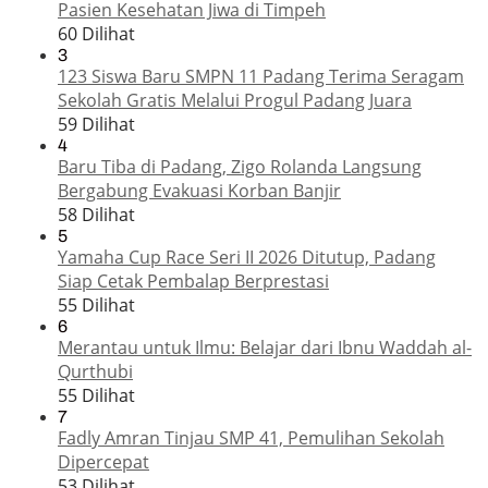
Pasien Kesehatan Jiwa di Timpeh
60 Dilihat
3
123 Siswa Baru SMPN 11 Padang Terima Seragam
Sekolah Gratis Melalui Progul Padang Juara
59 Dilihat
4
Baru Tiba di Padang, Zigo Rolanda Langsung
Bergabung Evakuasi Korban Banjir
58 Dilihat
5
Yamaha Cup Race Seri II 2026 Ditutup, Padang
Siap Cetak Pembalap Berprestasi
55 Dilihat
6
Merantau untuk Ilmu: Belajar dari Ibnu Waddah al-
Qurthubi
55 Dilihat
7
Fadly Amran Tinjau SMP 41, Pemulihan Sekolah
Dipercepat
53 Dilihat