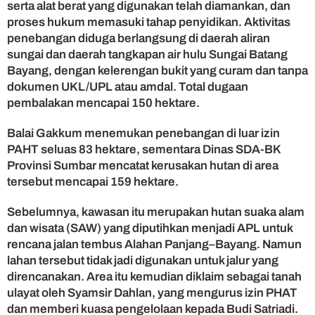
serta alat berat yang digunakan telah diamankan, dan
proses hukum memasuki tahap penyidikan. Aktivitas
penebangan diduga berlangsung di daerah aliran
sungai dan daerah tangkapan air hulu Sungai Batang
Bayang, dengan kelerengan bukit yang curam dan tanpa
dokumen UKL/UPL atau amdal. Total dugaan
pembalakan mencapai 150 hektare.
Balai Gakkum menemukan penebangan di luar izin
PAHT seluas 83 hektare, sementara Dinas SDA-BK
Provinsi Sumbar mencatat kerusakan hutan di area
tersebut mencapai 159 hektare.
Sebelumnya, kawasan itu merupakan hutan suaka alam
dan wisata (SAW) yang diputihkan menjadi APL untuk
rencana jalan tembus Alahan Panjang–Bayang. Namun
lahan tersebut tidak jadi digunakan untuk jalur yang
direncanakan. Area itu kemudian diklaim sebagai tanah
ulayat oleh Syamsir Dahlan, yang mengurus izin PHAT
dan memberi kuasa pengelolaan kepada Budi Satriadi.