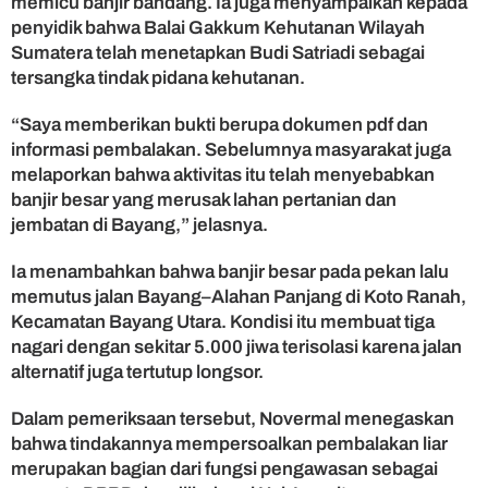
memicu banjir bandang. Ia juga menyampaikan kepada
penyidik bahwa Balai Gakkum Kehutanan Wilayah
Sumatera telah menetapkan Budi Satriadi sebagai
tersangka tindak pidana kehutanan.
“Saya memberikan bukti berupa dokumen pdf dan
informasi pembalakan. Sebelumnya masyarakat juga
melaporkan bahwa aktivitas itu telah menyebabkan
banjir besar yang merusak lahan pertanian dan
jembatan di Bayang,” jelasnya.
Ia menambahkan bahwa banjir besar pada pekan lalu
memutus jalan Bayang–Alahan Panjang di Koto Ranah,
Kecamatan Bayang Utara. Kondisi itu membuat tiga
nagari dengan sekitar 5.000 jiwa terisolasi karena jalan
alternatif juga tertutup longsor.
Dalam pemeriksaan tersebut, Novermal menegaskan
bahwa tindakannya mempersoalkan pembalakan liar
merupakan bagian dari fungsi pengawasan sebagai