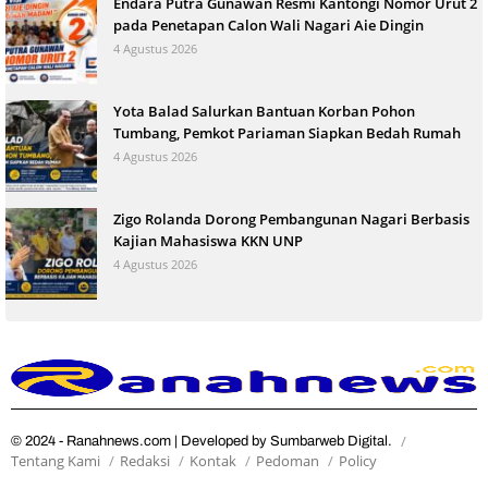
Endara Putra Gunawan Resmi Kantongi Nomor Urut 2
pada Penetapan Calon Wali Nagari Aie Dingin
4 Agustus 2026
Yota Balad Salurkan Bantuan Korban Pohon
Tumbang, Pemkot Pariaman Siapkan Bedah Rumah
4 Agustus 2026
Zigo Rolanda Dorong Pembangunan Nagari Berbasis
Kajian Mahasiswa KKN UNP
4 Agustus 2026
© 2024 - Ranahnews.com | Developed by Sumbarweb Digital.
Tentang Kami
Redaksi
Kontak
Pedoman
Policy