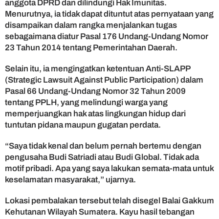
anggota DPRD dan dilindungi Hak Imunitas.
Menurutnya, ia tidak dapat dituntut atas pernyataan yang
disampaikan dalam rangka menjalankan tugas
sebagaimana diatur Pasal 176 Undang-Undang Nomor
23 Tahun 2014 tentang Pemerintahan Daerah.
Selain itu, ia mengingatkan ketentuan Anti-SLAPP
(Strategic Lawsuit Against Public Participation) dalam
Pasal 66 Undang-Undang Nomor 32 Tahun 2009
tentang PPLH, yang melindungi warga yang
memperjuangkan hak atas lingkungan hidup dari
tuntutan pidana maupun gugatan perdata.
“Saya tidak kenal dan belum pernah bertemu dengan
pengusaha Budi Satriadi atau Budi Global. Tidak ada
motif pribadi. Apa yang saya lakukan semata-mata untuk
keselamatan masyarakat,” ujarnya.
Lokasi pembalakan tersebut telah disegel Balai Gakkum
Kehutanan Wilayah Sumatera. Kayu hasil tebangan