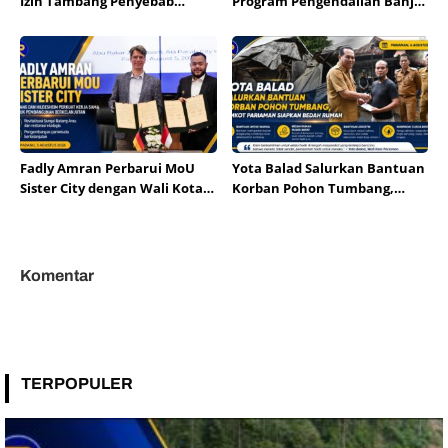
Izin Tambang Penyebab
Program Pengendalian Banjir
Banjir Padang
dan SPAM Mulai
Direalisasikan di Solok
Fadly Amran Perbarui MoU
Yota Balad Salurkan Bantuan
Sister City dengan Wali Kota
Korban Pohon Tumbang,
Hildesheim
Pemkot Pariaman Siapkan
Bedah Rumah
Komentar
TERPOPULER