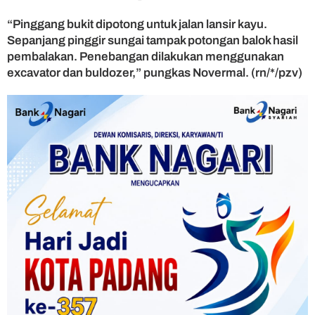
“Pinggang bukit dipotong untuk jalan lansir kayu.
Sepanjang pinggir sungai tampak potongan balok hasil
pembalakan. Penebangan dilakukan menggunakan
excavator dan buldozer,” pungkas Novermal. (rn/*/pzv)