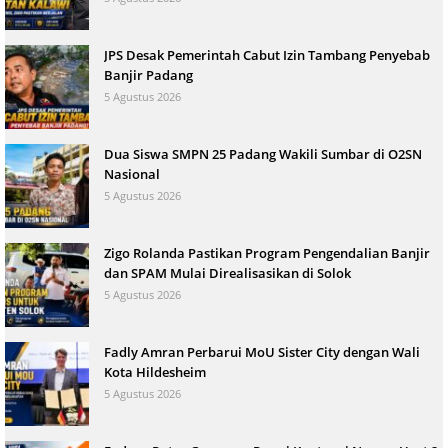
JPS Desak Pemerintah Cabut Izin Tambang Penyebab
Banjir Padang
5 Agustus 2026
Dua Siswa SMPN 25 Padang Wakili Sumbar di O2SN
Nasional
5 Agustus 2026
Zigo Rolanda Pastikan Program Pengendalian Banjir
dan SPAM Mulai Direalisasikan di Solok
5 Agustus 2026
Fadly Amran Perbarui MoU Sister City dengan Wali
Kota Hildesheim
5 Agustus 2026