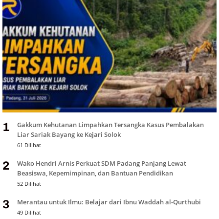
Gakkum Kehutanan Limpahkan Tersangka Kasus Pembalakan
1
Liar Sariak Bayang ke Kejari Solok
61 Dilihat
Wako Hendri Arnis Perkuat SDM Padang Panjang Lewat
2
Beasiswa, Kepemimpinan, dan Bantuan Pendidikan
52 Dilihat
Merantau untuk Ilmu: Belajar dari Ibnu Waddah al-Qurthubi
3
49 Dilihat