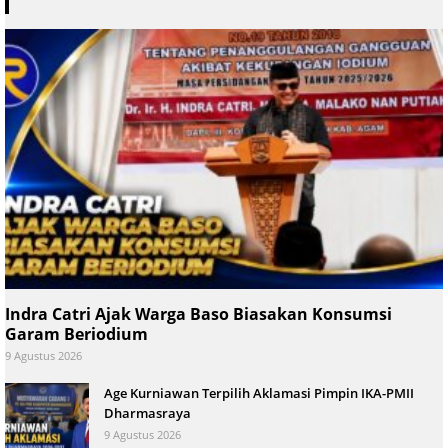
Indra Catri Ajak Warga Baso Biasakan Konsumsi
Garam Beriodium
9 Agustus 2026
Age Kurniawan Terpilih Aklamasi Pimpin IKA-PMII
Dharmasraya
9 Agustus 2026