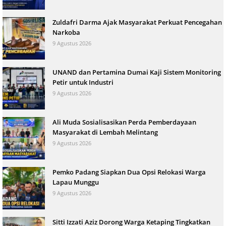
Zuldafri Darma Ajak Masyarakat Perkuat Pencegahan
Narkoba
9 Agustus 2026
UNAND dan Pertamina Dumai Kaji Sistem Monitoring
Petir untuk Industri
9 Agustus 2026
Ali Muda Sosialisasikan Perda Pemberdayaan
Masyarakat di Lembah Melintang
9 Agustus 2026
Pemko Padang Siapkan Dua Opsi Relokasi Warga
Lapau Munggu
9 Agustus 2026
Sitti Izzati Aziz Dorong Warga Ketaping Tingkatkan