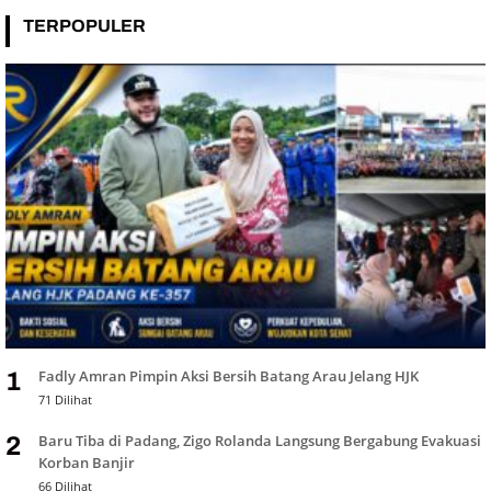
TERPOPULER
Fadly Amran Pimpin Aksi Bersih Batang Arau Jelang HJK
1
71 Dilihat
Baru Tiba di Padang, Zigo Rolanda Langsung Bergabung Evakuasi
2
Korban Banjir
66 Dilihat