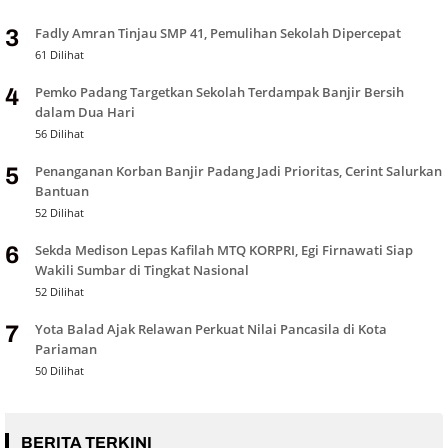
Fadly Amran Tinjau SMP 41, Pemulihan Sekolah Dipercepat
3
61 Dilihat
Pemko Padang Targetkan Sekolah Terdampak Banjir Bersih
4
dalam Dua Hari
56 Dilihat
Penanganan Korban Banjir Padang Jadi Prioritas, Cerint Salurkan
5
Bantuan
52 Dilihat
Sekda Medison Lepas Kafilah MTQ KORPRI, Egi Firnawati Siap
6
Wakili Sumbar di Tingkat Nasional
52 Dilihat
Yota Balad Ajak Relawan Perkuat Nilai Pancasila di Kota
7
Pariaman
50 Dilihat
BERITA TERKINI