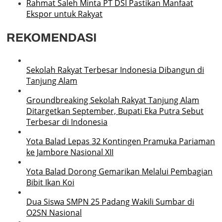
Rahmat Saleh Minta PT DSI Pastikan Manfaat
Ekspor untuk Rakyat
REKOMENDASI
Sekolah Rakyat Terbesar Indonesia Dibangun di
Tanjung Alam
Groundbreaking Sekolah Rakyat Tanjung Alam
Ditargetkan September, Bupati Eka Putra Sebut
Terbesar di Indonesia
Yota Balad Lepas 32 Kontingen Pramuka Pariaman
ke Jambore Nasional XII
Yota Balad Dorong Gemarikan Melalui Pembagian
Bibit Ikan Koi
Dua Siswa SMPN 25 Padang Wakili Sumbar di
O2SN Nasional