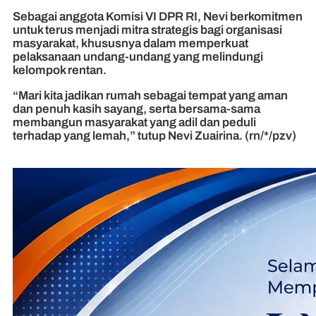
Sebagai anggota Komisi VI DPR RI, Nevi berkomitmen
untuk terus menjadi mitra strategis bagi organisasi
masyarakat, khususnya dalam memperkuat
pelaksanaan undang-undang yang melindungi
kelompok rentan.
“Mari kita jadikan rumah sebagai tempat yang aman
dan penuh kasih sayang, serta bersama-sama
membangun masyarakat yang adil dan peduli
terhadap yang lemah,” tutup Nevi Zuairina. (rn/*/pzv)