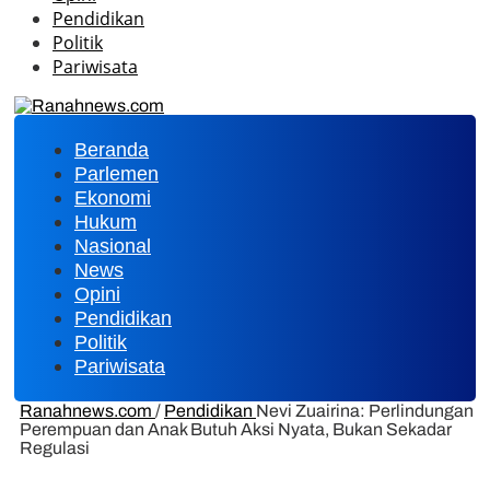
Pendidikan
Politik
Pariwisata
Beranda
Parlemen
Ekonomi
Hukum
Nasional
News
Opini
Pendidikan
Politik
Pariwisata
Ranahnews.com
/
Pendidikan
Nevi Zuairina: Perlindungan
Perempuan dan Anak Butuh Aksi Nyata, Bukan Sekadar
Regulasi