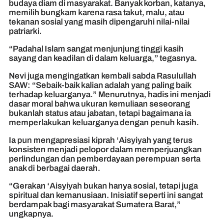
budaya diam di masyarakat. Banyak korban, katanya,
memilih bungkam karena rasa takut, malu, atau
tekanan sosial yang masih dipengaruhi nilai-nilai
patriarki.
“Padahal Islam sangat menjunjung tinggi kasih
sayang dan keadilan di dalam keluarga,” tegasnya.
Nevi juga mengingatkan kembali sabda Rasulullah
SAW: “Sebaik-baik kalian adalah yang paling baik
terhadap keluarganya.” Menurutnya, hadis ini menjadi
dasar moral bahwa ukuran kemuliaan seseorang
bukanlah status atau jabatan, tetapi bagaimana ia
memperlakukan keluarganya dengan penuh kasih.
Ia pun mengapresiasi kiprah ‘Aisyiyah yang terus
konsisten menjadi pelopor dalam memperjuangkan
perlindungan dan pemberdayaan perempuan serta
anak di berbagai daerah.
“Gerakan ‘Aisyiyah bukan hanya sosial, tetapi juga
spiritual dan kemanusiaan. Inisiatif seperti ini sangat
berdampak bagi masyarakat Sumatera Barat,”
ungkapnya.