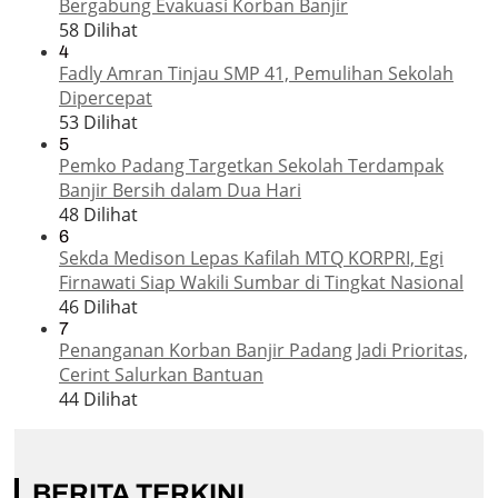
Bergabung Evakuasi Korban Banjir
58 Dilihat
4
Fadly Amran Tinjau SMP 41, Pemulihan Sekolah
Dipercepat
53 Dilihat
5
Pemko Padang Targetkan Sekolah Terdampak
Banjir Bersih dalam Dua Hari
48 Dilihat
6
Sekda Medison Lepas Kafilah MTQ KORPRI, Egi
Firnawati Siap Wakili Sumbar di Tingkat Nasional
46 Dilihat
7
Penanganan Korban Banjir Padang Jadi Prioritas,
Cerint Salurkan Bantuan
44 Dilihat
BERITA TERKINI