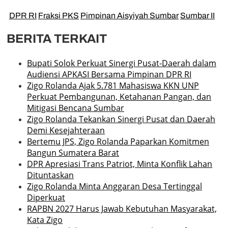
DPR RI
Fraksi PKS
Pimpinan Aisyiyah Sumbar
Sumbar II
BERITA TERKAIT
Bupati Solok Perkuat Sinergi Pusat-Daerah dalam
Audiensi APKASI Bersama Pimpinan DPR RI
Zigo Rolanda Ajak 5.781 Mahasiswa KKN UNP
Perkuat Pembangunan, Ketahanan Pangan, dan
Mitigasi Bencana Sumbar
Zigo Rolanda Tekankan Sinergi Pusat dan Daerah
Demi Kesejahteraan
Bertemu JPS, Zigo Rolanda Paparkan Komitmen
Bangun Sumatera Barat
DPR Apresiasi Trans Patriot, Minta Konflik Lahan
Dituntaskan
Zigo Rolanda Minta Anggaran Desa Tertinggal
Diperkuat
RAPBN 2027 Harus Jawab Kebutuhan Masyarakat,
Kata Zigo