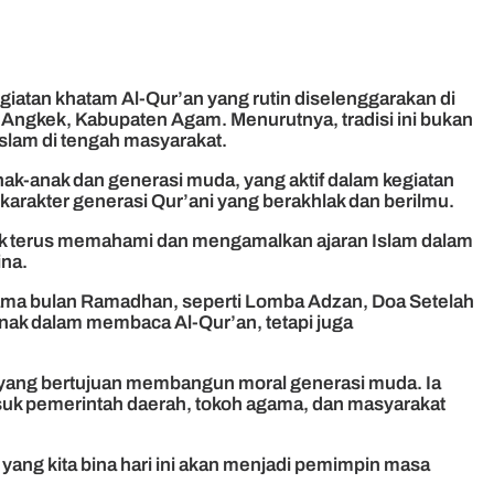
egiatan khatam Al-Qur’an yang rutin diselenggarakan di
Angkek, Kabupaten Agam. Menurutnya, tradisi ini bukan
Islam di tengah masyarakat.
ak-anak dan generasi muda, yang aktif dalam kegiatan
rakter generasi Qur’ani yang berakhlak dan berilmu.
tuk terus memahami dan mengamalkan ajaran Islam dalam
ina.
lama bulan Ramadhan, seperti Lomba Adzan, Doa Setelah
anak dalam membaca Al-Qur’an, tetapi juga
yang bertujuan membangun moral generasi muda. Ia
masuk pemerintah daerah, tokoh agama, dan masyarakat
i yang kita bina hari ini akan menjadi pemimpin masa