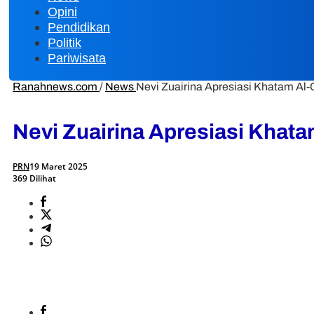
Opini
Pendidikan
Politik
Pariwisata
Ranahnews.com
/
News
Nevi Zuairina Apresiasi Khatam Al-
Nevi Zuairina Apresiasi Khata
PRN
19 Maret 2025
369 Dilihat