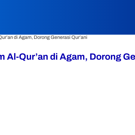
Qur’an di Agam, Dorong Generasi Qur’ani
m Al-Qur’an di Agam, Dorong Ge