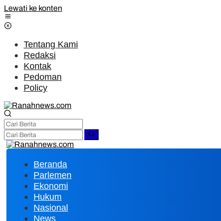
Lewati ke konten
Tentang Kami
Redaksi
Kontak
Pedoman
Policy
Beranda
Parlemen
Ekonomi
Hukum
Nasional
News