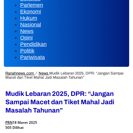
Parlemen
Ekonomi
Hukum
Nasional
News
Opini
Pendidikan
Politik
Pariwisata
Ranahnews.com
/
News
Mudik Lebaran 2025, DPR: “Jangan Sampai
Macet dan Tiket Mahal Jadi Masalah Tahunan”
Mudik Lebaran 2025, DPR: “Jangan
Sampai Macet dan Tiket Mahal Jadi
Masalah Tahunan”
PRN
18 Maret 2025
505 Dilihat