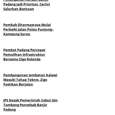
Padang Jadi Prioritas, Cerint
Salurkan Bantuan
Pemkab Dharmasraya Mulai
Perbaiki Jalan Pulau Punjung–
Kampung Surau
Pemkot Padang Percepat
Pemulihan Infrastruktur
Bersama Zigo Rolanda
Pembangunan Jembatan Kalawi
Masuki Tahap Teknis, Zigo
Pastikan Berjalan
JPS Desak Pemerintah Cabut Izin
Tambang Penyebab Banjir
Padang