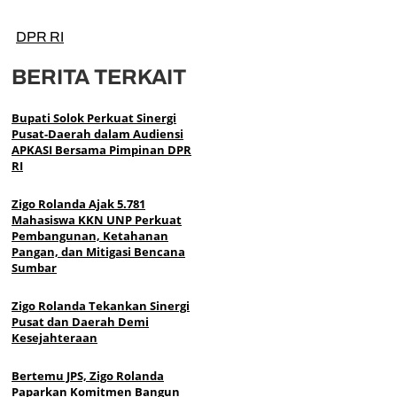
DPR RI
BERITA TERKAIT
Bupati Solok Perkuat Sinergi
Pusat-Daerah dalam Audiensi
APKASI Bersama Pimpinan DPR
RI
Zigo Rolanda Ajak 5.781
Mahasiswa KKN UNP Perkuat
Pembangunan, Ketahanan
Pangan, dan Mitigasi Bencana
Sumbar
Zigo Rolanda Tekankan Sinergi
Pusat dan Daerah Demi
Kesejahteraan
Bertemu JPS, Zigo Rolanda
Paparkan Komitmen Bangun