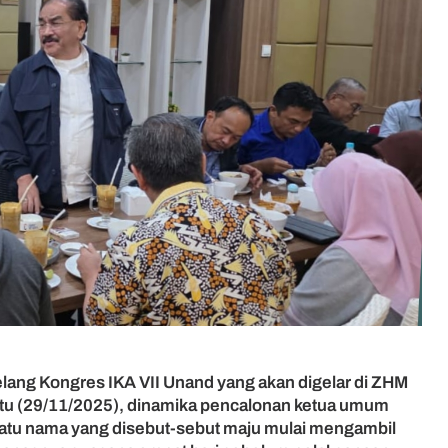
ang Kongres IKA VII Unand yang akan digelar di ZHM
tu (29/11/2025), dinamika pencalonan ketua umum
tu nama yang disebut-sebut maju mulai mengambil