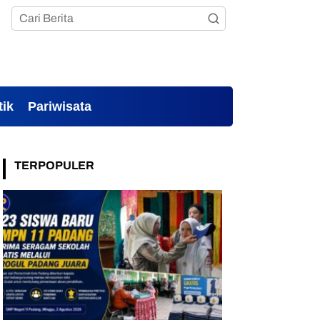
tik
Pariwisata
TERPOPULER