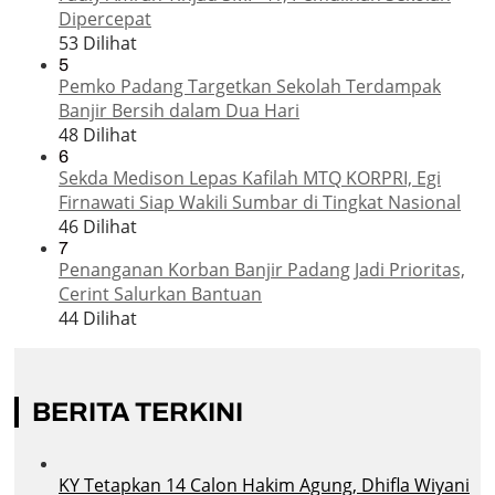
Dipercepat
53 Dilihat
5
Pemko Padang Targetkan Sekolah Terdampak
Banjir Bersih dalam Dua Hari
48 Dilihat
6
Sekda Medison Lepas Kafilah MTQ KORPRI, Egi
Firnawati Siap Wakili Sumbar di Tingkat Nasional
46 Dilihat
7
Penanganan Korban Banjir Padang Jadi Prioritas,
Cerint Salurkan Bantuan
44 Dilihat
BERITA TERKINI
KY Tetapkan 14 Calon Hakim Agung, Dhifla Wiyani