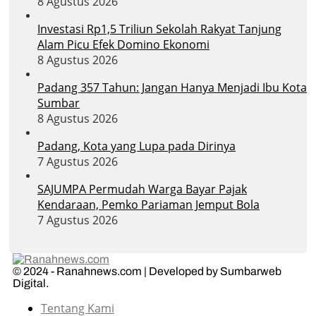
8 Agustus 2026
Investasi Rp1,5 Triliun Sekolah Rakyat Tanjung
Alam Picu Efek Domino Ekonomi
8 Agustus 2026
Padang 357 Tahun: Jangan Hanya Menjadi Ibu Kota
Sumbar
8 Agustus 2026
Padang, Kota yang Lupa pada Dirinya
7 Agustus 2026
SAJUMPA Permudah Warga Bayar Pajak
Kendaraan, Pemko Pariaman Jemput Bola
7 Agustus 2026
© 2024 - Ranahnews.com | Developed by Sumbarweb
Digital.
Tentang Kami