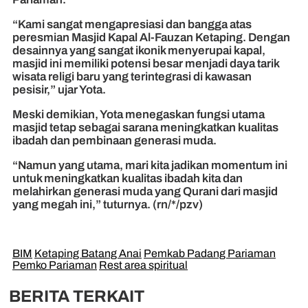
“Kami sangat mengapresiasi dan bangga atas
peresmian Masjid Kapal Al-Fauzan Ketaping. Dengan
desainnya yang sangat ikonik menyerupai kapal,
masjid ini memiliki potensi besar menjadi daya tarik
wisata religi baru yang terintegrasi di kawasan
pesisir,” ujar Yota.
Meski demikian, Yota menegaskan fungsi utama
masjid tetap sebagai sarana meningkatkan kualitas
ibadah dan pembinaan generasi muda.
“Namun yang utama, mari kita jadikan momentum ini
untuk meningkatkan kualitas ibadah kita dan
melahirkan generasi muda yang Qurani dari masjid
yang megah ini,” tuturnya. (rn/*/pzv)
BIM
Ketaping Batang Anai
Pemkab Padang Pariaman
Pemko Pariaman
Rest area spiritual
BERITA TERKAIT