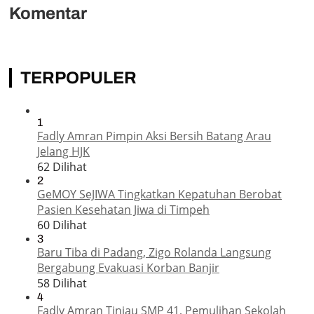
Komentar
TERPOPULER
1
Fadly Amran Pimpin Aksi Bersih Batang Arau
Jelang HJK
62 Dilihat
2
GeMOY SeJIWA Tingkatkan Kepatuhan Berobat
Pasien Kesehatan Jiwa di Timpeh
60 Dilihat
3
Baru Tiba di Padang, Zigo Rolanda Langsung
Bergabung Evakuasi Korban Banjir
58 Dilihat
4
Fadly Amran Tinjau SMP 41, Pemulihan Sekolah