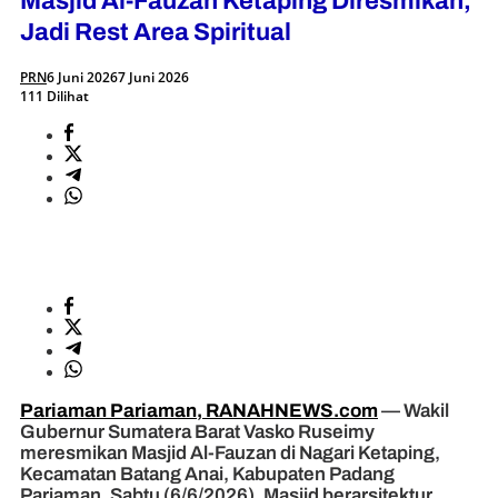
Masjid Al-Fauzan Ketaping Diresmikan,
Jadi Rest Area Spiritual
PRN
6 Juni 2026
7 Juni 2026
111 Dilihat
Pariaman Pariaman, RANAHNEWS.com
— Wakil
Gubernur Sumatera Barat Vasko Ruseimy
meresmikan Masjid Al-Fauzan di Nagari Ketaping,
Kecamatan Batang Anai, Kabupaten Padang
Pariaman, Sabtu (6/6/2026). Masjid berarsitektur