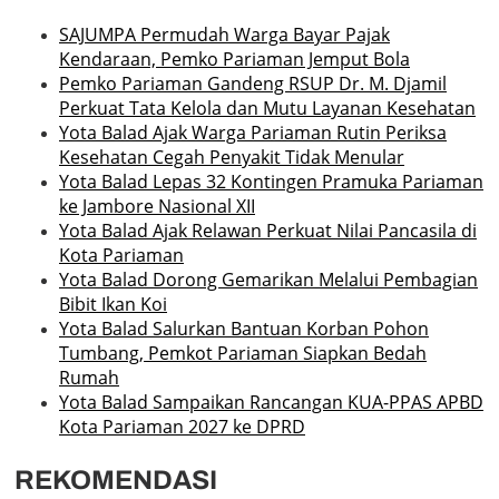
SAJUMPA Permudah Warga Bayar Pajak
Kendaraan, Pemko Pariaman Jemput Bola
Pemko Pariaman Gandeng RSUP Dr. M. Djamil
Perkuat Tata Kelola dan Mutu Layanan Kesehatan
Yota Balad Ajak Warga Pariaman Rutin Periksa
Kesehatan Cegah Penyakit Tidak Menular
Yota Balad Lepas 32 Kontingen Pramuka Pariaman
ke Jambore Nasional XII
Yota Balad Ajak Relawan Perkuat Nilai Pancasila di
Kota Pariaman
Yota Balad Dorong Gemarikan Melalui Pembagian
Bibit Ikan Koi
Yota Balad Salurkan Bantuan Korban Pohon
Tumbang, Pemkot Pariaman Siapkan Bedah
Rumah
Yota Balad Sampaikan Rancangan KUA-PPAS APBD
Kota Pariaman 2027 ke DPRD
REKOMENDASI