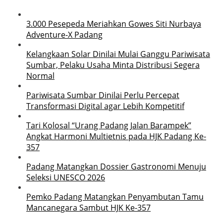
3.000 Pesepeda Meriahkan Gowes Siti Nurbaya
Adventure-X Padang
Kelangkaan Solar Dinilai Mulai Ganggu Pariwisata
Sumbar, Pelaku Usaha Minta Distribusi Segera
Normal
Pariwisata Sumbar Dinilai Perlu Percepat
Transformasi Digital agar Lebih Kompetitif
Tari Kolosal “Urang Padang Jalan Barampek”
Angkat Harmoni Multietnis pada HJK Padang Ke-
357
Padang Matangkan Dossier Gastronomi Menuju
Seleksi UNESCO 2026
Pemko Padang Matangkan Penyambutan Tamu
Mancanegara Sambut HJK Ke-357