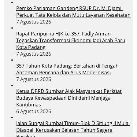
Pemko Pariaman Gandeng RSUP Dr. M. Djamil
Perkuat Tata Kelola dan Mutu Layanan Kesehatan
7 Agustus 2026
Rapat Paripurna HJK ke-357, Fadly Amran
Tegaskan Transformasi Ekonomi Jadi Arah Baru
Kota Padang
7 Agustus 2026
357 Tahun Kota Padang: Bertahan di Tengah
Ancaman Bencana dan Arus Modernisasi
7 Agustus 2026
Ketua DPRD Sumbar Ajak Masyarakat Perkuat
Budaya Kewaspadaan Dini demi Menjaga
Kantibmas
6 Agustus 2026
Jalan Sungai Rumbai Timur–Blok D Sitiung II Mulai
Diaspal, Kerusakan Belasan Tahun Segera
Berakhir