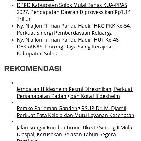
DPRD Kabupaten Solok Mulai Bahas KUA-PPAS
2027, Pendapatan Daerah Diproyeksikan Rp1,14
Triliun
Ny. Nia Jon Firman Pandu Hadiri HKG PKK Ke-54,
Perkuat Sinergi Pemberdayaan Keluarga
Ny. Nia Jon Firman Pandu Hadiri HUT Ke-46
DEKRANAS, Dorong Daya Saing Kerajinan
Kabupaten Solok
REKOMENDASI
Jembatan Hildesheim Resmi Diresmikan, Perkuat
Persahabatan Padang dan Kota Hildesheim
Pemko Pariaman Gandeng RSUP Dr. M. Djamil
Perkuat Tata Kelola dan Mutu Layanan Kesehatan
Jalan Sungai Rumbai Timur–Blok D Sitiung II Mulai
Diaspal, Kerusakan Belasan Tahun Segera