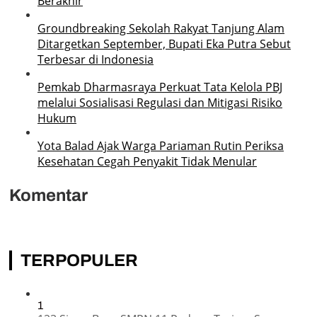
Berakhir
Groundbreaking Sekolah Rakyat Tanjung Alam
Ditargetkan September, Bupati Eka Putra Sebut
Terbesar di Indonesia
Pemkab Dharmasraya Perkuat Tata Kelola PBJ
melalui Sosialisasi Regulasi dan Mitigasi Risiko
Hukum
Yota Balad Ajak Warga Pariaman Rutin Periksa
Kesehatan Cegah Penyakit Tidak Menular
Komentar
TERPOPULER
1