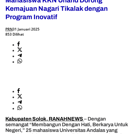
Mahasiswa KKN Unand Dorong
Kemajuan Nagari Tikalak dengan
Program Inovatif
PRN
31 Januari 2025
853 Dilihat
Kabupaten Solok, RANAHNEWS
– Dengan
semangat “Membangun Dengan Hati, Berkarya Untuk
Negeri,” 25 mahasiswa Universitas Andalas yang