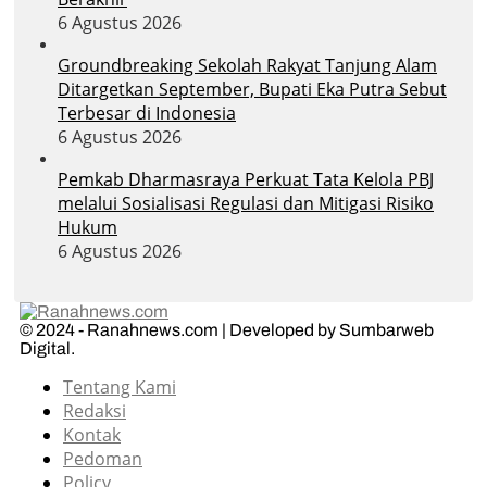
6 Agustus 2026
Groundbreaking Sekolah Rakyat Tanjung Alam
Ditargetkan September, Bupati Eka Putra Sebut
Terbesar di Indonesia
6 Agustus 2026
Pemkab Dharmasraya Perkuat Tata Kelola PBJ
melalui Sosialisasi Regulasi dan Mitigasi Risiko
Hukum
6 Agustus 2026
© 2024 - Ranahnews.com | Developed by Sumbarweb
Digital.
Tentang Kami
Redaksi
Kontak
Pedoman
Policy