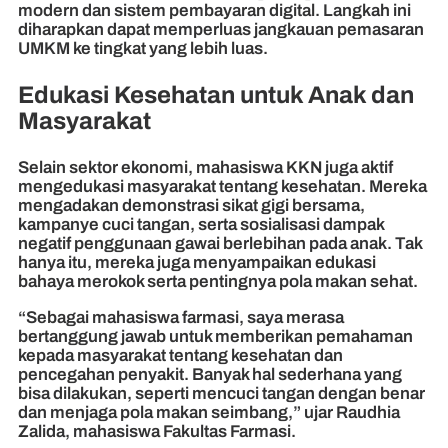
modern dan sistem pembayaran digital. Langkah ini
diharapkan dapat memperluas jangkauan pemasaran
UMKM ke tingkat yang lebih luas.
Edukasi Kesehatan untuk Anak dan
Masyarakat
Selain sektor ekonomi, mahasiswa KKN juga aktif
mengedukasi masyarakat tentang kesehatan. Mereka
mengadakan demonstrasi sikat gigi bersama,
kampanye cuci tangan, serta sosialisasi dampak
negatif penggunaan gawai berlebihan pada anak. Tak
hanya itu, mereka juga menyampaikan edukasi
bahaya merokok serta pentingnya pola makan sehat.
“Sebagai mahasiswa farmasi, saya merasa
bertanggung jawab untuk memberikan pemahaman
kepada masyarakat tentang kesehatan dan
pencegahan penyakit. Banyak hal sederhana yang
bisa dilakukan, seperti mencuci tangan dengan benar
dan menjaga pola makan seimbang,” ujar Raudhia
Zalida, mahasiswa Fakultas Farmasi.