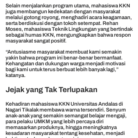
Selain menjalankan program utama, mahasiswa KKN
juga membangun kedekatan dengan masyarakat
melalui gotong royong, menghadiri acara keagamaan,
serta berdiskusi dengan tokoh setempat. Rehan
Moses, mahasiswa Teknik Lingkungan yang bertindak
sebagai humas KKN, mengungkapkan bahwa respon
masyarakat sangat positif.
“Antusiasme masyarakat membuat kami semakin
yakin bahwa program ini benar-benar bermanfaat.
Kehangatan dan dukungan warga menjadi motivasi
bagi kami untuk terus berbuat lebih banyak lagi,”
katanya.
Jejak yang Tak Terlupakan
Kehadiran mahasiswa KKN Universitas Andalas di
Nagari Tikalak membawa warna tersendiri. Senyum
anak-anak yang semakin semangat belajar mengaji,
para pelaku UMKM yang lebih percaya diri
memasarkan produknya, hingga meningkatnya
kesadaran masyarakat tentang kesehatan, menjadi