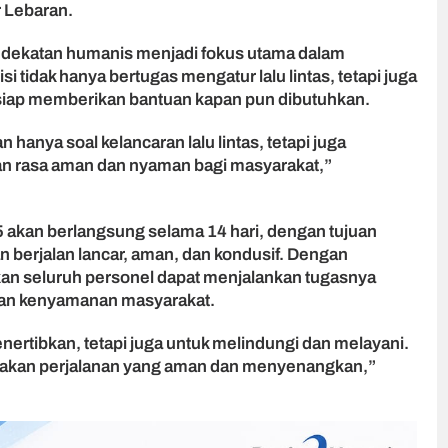
r Lebaran.
ekatan humanis menjadi fokus utama dalam
i tidak hanya bertugas mengatur lalu lintas, tetapi juga
 siap memberikan bantuan kapan pun dibutuhkan.
anya soal kelancaran lalu lintas, tetapi juga
an rasa aman dan nyaman bagi masyarakat,”
 akan berlangsung selama 14 hari, dengan tujuan
berjalan lancar, aman, dan kondusif. Dengan
kan seluruh personel dapat menjalankan tugasnya
dan kenyamanan masyarakat.
nertibkan, tetapi juga untuk melindungi dan melayani.
sakan perjalanan yang aman dan menyenangkan,”