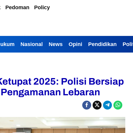
k
Pedoman
Policy
Hukum
Nasional
News
Opini
Pendidikan
Poli
Ketupat 2025: Polisi Bersiap
n Pengamanan Lebaran