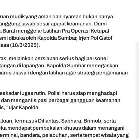
anan mudik yang aman dan nyaman bukan hanya
 tanggung jawab besar aparat keamanan. Demi
Barat menggelar Latihan Pra Operasi Ketupat
mi dibuka oleh Kapolda Sumbar, Irjen Pol Gatot
lasa (18/3/2025).
itas, melainkan persiapan serius bagi personel
ntangan di lapangan. Kapolda Sumbar menegaskan
harus diawali dengan latihan agar strategi pengamanan
kadar tugas rutin. Polisi harus siap menghadapi
dan mengantisipasi berbagai gangguan keamanan
,” ujar Kapolda.
atuan, termasuk Ditlantas, Sabhara, Brimob, serta
Mereka mendapat pembekalan khusus dalam menangani
 terminal, bandara, pelabuhan, serta tempat wisata yang