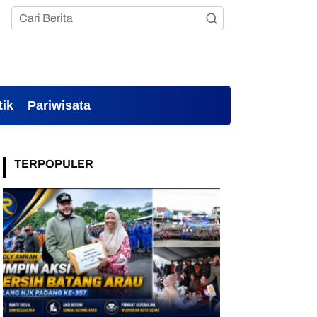
tik
Pariwisata
TERPOPULER