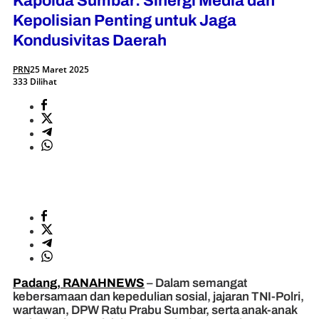
Kapolda Sumbar: Sinergi Media dan
Kepolisian Penting untuk Jaga
Kondusivitas Daerah
PRN
25 Maret 2025
333 Dilihat
Padang, RANAHNEWS
– Dalam semangat
kebersamaan dan kepedulian sosial, jajaran TNI-Polri,
wartawan, DPW Ratu Prabu Sumbar, serta anak-anak