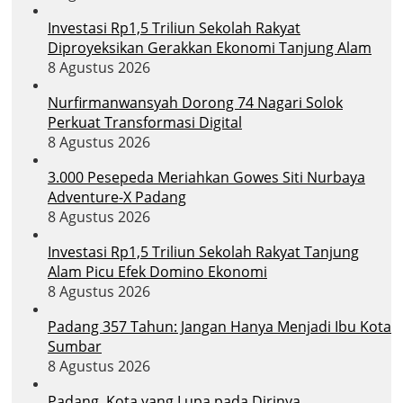
Investasi Rp1,5 Triliun Sekolah Rakyat
Diproyeksikan Gerakkan Ekonomi Tanjung Alam
8 Agustus 2026
Nurfirmanwansyah Dorong 74 Nagari Solok
Perkuat Transformasi Digital
8 Agustus 2026
3.000 Pesepeda Meriahkan Gowes Siti Nurbaya
Adventure-X Padang
8 Agustus 2026
Investasi Rp1,5 Triliun Sekolah Rakyat Tanjung
Alam Picu Efek Domino Ekonomi
8 Agustus 2026
Padang 357 Tahun: Jangan Hanya Menjadi Ibu Kota
Sumbar
8 Agustus 2026
Padang, Kota yang Lupa pada Dirinya