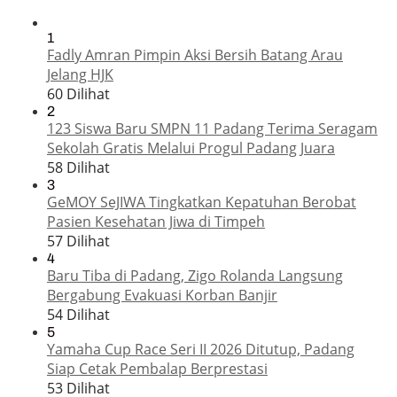
1
Fadly Amran Pimpin Aksi Bersih Batang Arau
Jelang HJK
60 Dilihat
2
123 Siswa Baru SMPN 11 Padang Terima Seragam
Sekolah Gratis Melalui Progul Padang Juara
58 Dilihat
3
GeMOY SeJIWA Tingkatkan Kepatuhan Berobat
Pasien Kesehatan Jiwa di Timpeh
57 Dilihat
4
Baru Tiba di Padang, Zigo Rolanda Langsung
Bergabung Evakuasi Korban Banjir
54 Dilihat
5
Yamaha Cup Race Seri II 2026 Ditutup, Padang
Siap Cetak Pembalap Berprestasi
53 Dilihat