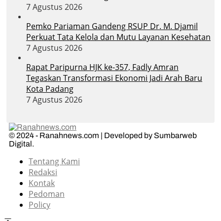
7 Agustus 2026
Pemko Pariaman Gandeng RSUP Dr. M. Djamil
Perkuat Tata Kelola dan Mutu Layanan Kesehatan
7 Agustus 2026
Rapat Paripurna HJK ke-357, Fadly Amran
Tegaskan Transformasi Ekonomi Jadi Arah Baru
Kota Padang
7 Agustus 2026
© 2024 - Ranahnews.com | Developed by Sumbarweb
Digital.
Tentang Kami
Redaksi
Kontak
Pedoman
Policy