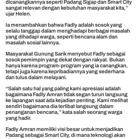
dicanangkannya seperti Padang Sigap dan Smart City
sangat relevan dengan kebutuhan masyarakat kita,”
ujar Helen.
Ia menambahkan bahwa Fadly adalah sosok yang
selalu tanggap dalam menghadapi berbagai masalah
yang dihadapi warga, seperti bencana alam dan
masalah sosial lainnya.
Masyarakat Gunung Sarik menyebut Fadly sebagai
sosok pemimpin yang dekat dengan rakyat. Bukan
hanya karena program-program yang ia canangkan,
tetapi juga karena kepribadiannya yang sederhana
dan tulus dalam melayani.
“Salah satu hal yang paling kami apresiasi adalah
bagaimana Fadly Amran tidak segan turun langsung
ke lapangan saat ada kejadian penting. Kami melihat
sendiri bagaimana dia terlibat langsung dalam
penanganan bencana,” kata salah seorang warga
yang hadir.
Fadly Amran memiliki visi besar untuk menjadikan
Padang sebagai Smart City, di mana teknologi akan