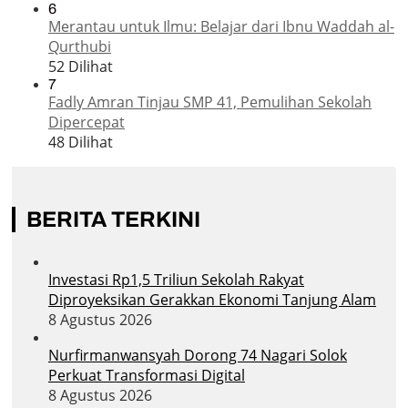
6
Merantau untuk Ilmu: Belajar dari Ibnu Waddah al-
Qurthubi
52 Dilihat
7
Fadly Amran Tinjau SMP 41, Pemulihan Sekolah
Dipercepat
48 Dilihat
BERITA TERKINI
Investasi Rp1,5 Triliun Sekolah Rakyat
Diproyeksikan Gerakkan Ekonomi Tanjung Alam
8 Agustus 2026
Nurfirmanwansyah Dorong 74 Nagari Solok
Perkuat Transformasi Digital
8 Agustus 2026