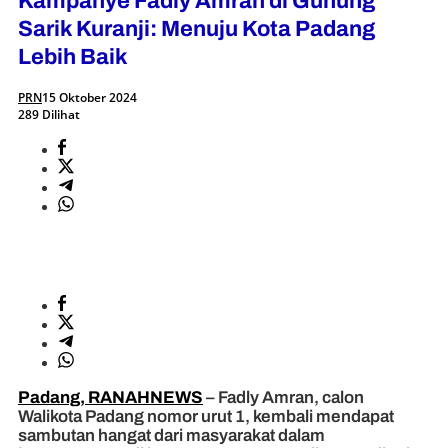
Kampanye Fadly Amran di Gunung
Sarik Kuranji: Menuju Kota Padang
Lebih Baik
PRN
15 Oktober 2024
289 Dilihat
Padang, RANAHNEWS
– Fadly Amran, calon
Walikota Padang nomor urut 1, kembali mendapat
sambutan hangat dari masyarakat dalam