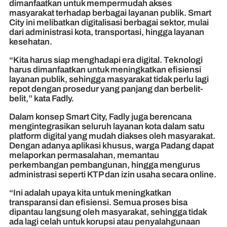
dimanfaatkan untuk mempermudah akses
masyarakat terhadap berbagai layanan publik. Smart
City ini melibatkan digitalisasi berbagai sektor, mulai
dari administrasi kota, transportasi, hingga layanan
kesehatan.
“Kita harus siap menghadapi era digital. Teknologi
harus dimanfaatkan untuk meningkatkan efisiensi
layanan publik, sehingga masyarakat tidak perlu lagi
repot dengan prosedur yang panjang dan berbelit-
belit,” kata Fadly.
Dalam konsep Smart City, Fadly juga berencana
mengintegrasikan seluruh layanan kota dalam satu
platform digital yang mudah diakses oleh masyarakat.
Dengan adanya aplikasi khusus, warga Padang dapat
melaporkan permasalahan, memantau
perkembangan pembangunan, hingga mengurus
administrasi seperti KTP dan izin usaha secara online.
“Ini adalah upaya kita untuk meningkatkan
transparansi dan efisiensi. Semua proses bisa
dipantau langsung oleh masyarakat, sehingga tidak
ada lagi celah untuk korupsi atau penyalahgunaan