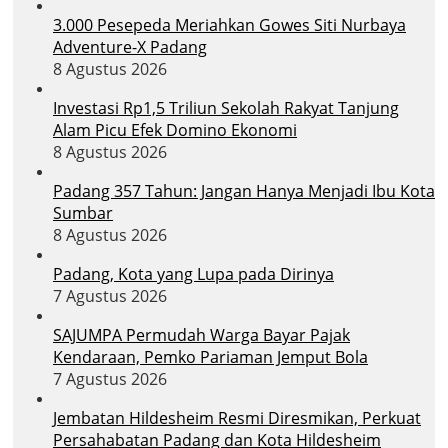
3.000 Pesepeda Meriahkan Gowes Siti Nurbaya
Adventure-X Padang
8 Agustus 2026
Investasi Rp1,5 Triliun Sekolah Rakyat Tanjung
Alam Picu Efek Domino Ekonomi
8 Agustus 2026
Padang 357 Tahun: Jangan Hanya Menjadi Ibu Kota
Sumbar
8 Agustus 2026
Padang, Kota yang Lupa pada Dirinya
7 Agustus 2026
SAJUMPA Permudah Warga Bayar Pajak
Kendaraan, Pemko Pariaman Jemput Bola
7 Agustus 2026
Jembatan Hildesheim Resmi Diresmikan, Perkuat
Persahabatan Padang dan Kota Hildesheim