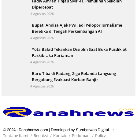
Fadly Amran Tinjau SMP 41, Pemulihan Sekolah
Dipercepat
4 Agustus 2026
Bupati Annisa Ajak PWI Jadi Pelopor Jurnalisme
Beretika di Tengah Perkembangan AI
4 Agustus 2026
Yota Balad Tekankan Disiplin Saat Buka Pusdiklat
Paskibraka Pariaman
4 Agustus 2026
Baru Tiba di Padang, Zigo Rolanda Langsung
Bergabung Evakuasi Korban Banjir
4 Agustus 2026
© 2024 - Ranahnews.com | Developed by Sumbarweb Digital.
Tentang Kami
Redaksi
Kontak
Pedoman
Policy