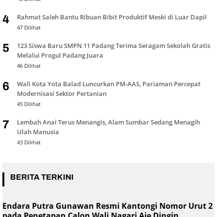
Rahmat Saleh Bantu Ribuan Bibit Produktif Meski di Luar Dapil
4
47 Dilihat
123 Siswa Baru SMPN 11 Padang Terima Seragam Sekolah Gratis
5
Melalui Progul Padang Juara
46 Dilihat
Wali Kota Yota Balad Luncurkan PM-AAS, Pariaman Percepat
6
Modernisasi Sektor Pertanian
45 Dilihat
Lembah Anai Terus Menangis, Alam Sumbar Sedang Menagih
7
Ulah Manusia
43 Dilihat
BERITA TERKINI
Endara Putra Gunawan Resmi Kantongi Nomor Urut 2
pada Penetapan Calon Wali Nagari Aie Dingin