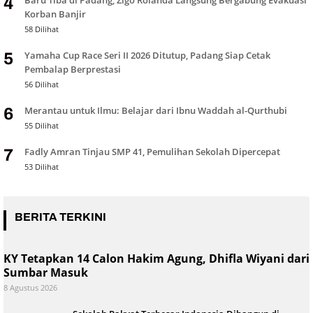
4
Korban Banjir
58 Dilihat
Yamaha Cup Race Seri II 2026 Ditutup, Padang Siap Cetak
5
Pembalap Berprestasi
56 Dilihat
Merantau untuk Ilmu: Belajar dari Ibnu Waddah al-Qurthubi
6
55 Dilihat
Fadly Amran Tinjau SMP 41, Pemulihan Sekolah Dipercepat
7
53 Dilihat
BERITA TERKINI
KY Tetapkan 14 Calon Hakim Agung, Dhifla Wiyani dari
Sumbar Masuk
8 Agustus 2026