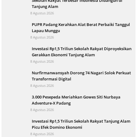
Sekolah Rakyat Terbesar Indonesia Dibangun di
Tanjung Alam
8 Agustus 2026
PUPR Padang Kerahkan Alat Berat Perbaiki Tanggul
Lapau Munggu
8 Agustus 2026
Investasi Rp1,5 Triliun Sekolah Rakyat Diproyeksikan
Gerakkan Ekonomi Tanjung Alam
8 Agustus 2026
Nurfirmanwansyah Dorong 74 Nagari Solok Perkuat
Transformasi Digital
8 Agustus 2026
3.000 Pesepeda Meriahkan Gowes Siti Nurbaya
Adventure-X Padang
8 Agustus 2026
Investasi Rp1,5 Triliun Sekolah Rakyat Tanjung Alam
Picu Efek Domino Ekonomi
8 Agustus 2026