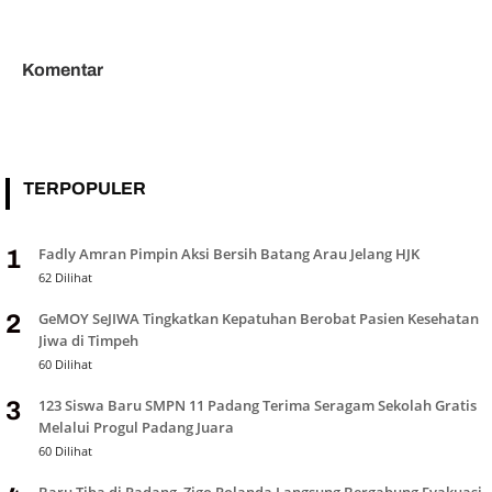
357
Komentar
TERPOPULER
Fadly Amran Pimpin Aksi Bersih Batang Arau Jelang HJK
1
62 Dilihat
GeMOY SeJIWA Tingkatkan Kepatuhan Berobat Pasien Kesehatan
2
Jiwa di Timpeh
60 Dilihat
123 Siswa Baru SMPN 11 Padang Terima Seragam Sekolah Gratis
3
Melalui Progul Padang Juara
60 Dilihat
Baru Tiba di Padang, Zigo Rolanda Langsung Bergabung Evakuasi