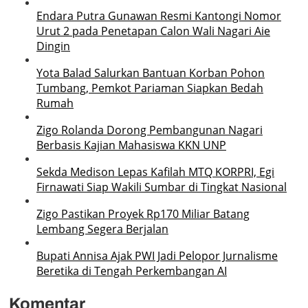
Endara Putra Gunawan Resmi Kantongi Nomor
Urut 2 pada Penetapan Calon Wali Nagari Aie
Dingin
Yota Balad Salurkan Bantuan Korban Pohon
Tumbang, Pemkot Pariaman Siapkan Bedah
Rumah
Zigo Rolanda Dorong Pembangunan Nagari
Berbasis Kajian Mahasiswa KKN UNP
Sekda Medison Lepas Kafilah MTQ KORPRI, Egi
Firnawati Siap Wakili Sumbar di Tingkat Nasional
Zigo Pastikan Proyek Rp170 Miliar Batang
Lembang Segera Berjalan
Bupati Annisa Ajak PWI Jadi Pelopor Jurnalisme
Beretika di Tengah Perkembangan AI
Komentar