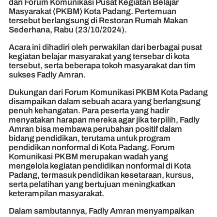
dari Forum Komunikasi Pusat Kegiatan Belajar
Masyarakat (PKBM) Kota Padang. Pertemuan
tersebut berlangsung di Restoran Rumah Makan
Sederhana, Rabu (23/10/2024).
Acara ini dihadiri oleh perwakilan dari berbagai pusat
kegiatan belajar masyarakat yang tersebar di kota
tersebut, serta beberapa tokoh masyarakat dan tim
sukses Fadly Amran.
Dukungan dari Forum Komunikasi PKBM Kota Padang
disampaikan dalam sebuah acara yang berlangsung
penuh kehangatan. Para peserta yang hadir
menyatakan harapan mereka agar jika terpilih, Fadly
Amran bisa membawa perubahan positif dalam
bidang pendidikan, terutama untuk program
pendidikan nonformal di Kota Padang. Forum
Komunikasi PKBM merupakan wadah yang
mengelola kegiatan pendidikan nonformal di Kota
Padang, termasuk pendidikan kesetaraan, kursus,
serta pelatihan yang bertujuan meningkatkan
keterampilan masyarakat.
Dalam sambutannya, Fadly Amran menyampaikan