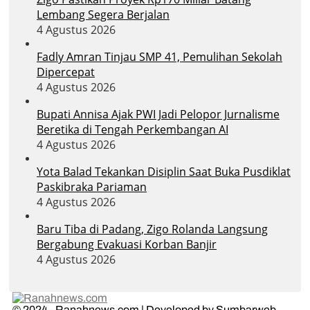
Lembang Segera Berjalan
4 Agustus 2026
Fadly Amran Tinjau SMP 41, Pemulihan Sekolah
Dipercepat
4 Agustus 2026
Bupati Annisa Ajak PWI Jadi Pelopor Jurnalisme
Beretika di Tengah Perkembangan AI
4 Agustus 2026
Yota Balad Tekankan Disiplin Saat Buka Pusdiklat
Paskibraka Pariaman
4 Agustus 2026
Baru Tiba di Padang, Zigo Rolanda Langsung
Bergabung Evakuasi Korban Banjir
4 Agustus 2026
© 2024 - Ranahnews.com | Developed by Sumbarweb