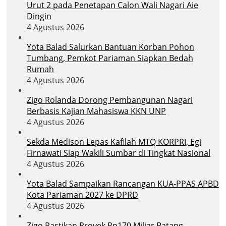
Urut 2 pada Penetapan Calon Wali Nagari Aie
Dingin
4 Agustus 2026
Yota Balad Salurkan Bantuan Korban Pohon
Tumbang, Pemkot Pariaman Siapkan Bedah
Rumah
4 Agustus 2026
Zigo Rolanda Dorong Pembangunan Nagari
Berbasis Kajian Mahasiswa KKN UNP
4 Agustus 2026
Sekda Medison Lepas Kafilah MTQ KORPRI, Egi
Firnawati Siap Wakili Sumbar di Tingkat Nasional
4 Agustus 2026
Yota Balad Sampaikan Rancangan KUA-PPAS APBD
Kota Pariaman 2027 ke DPRD
4 Agustus 2026
Zigo Pastikan Proyek Rp170 Miliar Batang