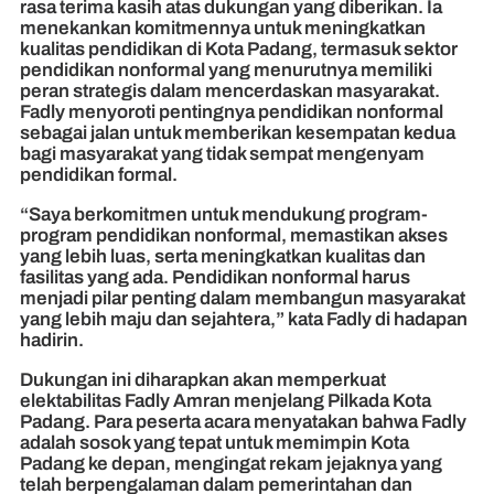
rasa terima kasih atas dukungan yang diberikan. Ia
menekankan komitmennya untuk meningkatkan
kualitas pendidikan di Kota Padang, termasuk sektor
pendidikan nonformal yang menurutnya memiliki
peran strategis dalam mencerdaskan masyarakat.
Fadly menyoroti pentingnya pendidikan nonformal
sebagai jalan untuk memberikan kesempatan kedua
bagi masyarakat yang tidak sempat mengenyam
pendidikan formal.
“Saya berkomitmen untuk mendukung program-
program pendidikan nonformal, memastikan akses
yang lebih luas, serta meningkatkan kualitas dan
fasilitas yang ada. Pendidikan nonformal harus
menjadi pilar penting dalam membangun masyarakat
yang lebih maju dan sejahtera,” kata Fadly di hadapan
hadirin.
Dukungan ini diharapkan akan memperkuat
elektabilitas Fadly Amran menjelang Pilkada Kota
Padang. Para peserta acara menyatakan bahwa Fadly
adalah sosok yang tepat untuk memimpin Kota
Padang ke depan, mengingat rekam jejaknya yang
telah berpengalaman dalam pemerintahan dan