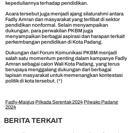
kepeduliannya terhadap pendidikan.
Acara tersebut juga menjadi ajang silaturahmi antara
Fadly Amran dan masyarakat yang terlibat di sektor
pendidikan nonformal. Selain menyampaikan
dukungan, para perwakilan PKBM juga
menyampaikan berbagai aspirasi dan harapan terkait
perkembangan pendidikan di Kota Padang.
Dukungan dari Forum Komunikasi PKBM menjadi
salah satu momentum penting dalam kampanye Fadly
Amran sebagai calon Wali Kota Padang, yang terus
berupaya menggalang dukungan dari berbagai
lapisan masyarakat untuk memenangkan kontestasi
politik di kota tersebut. (*)
Fadly-Maigus
Pilkada Serentak 2024
Pilwako Padang
2024
BERITA TERKAIT