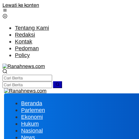
Lewati ke konten
Tentang Kami
Redaksi
Kontak
Pedoman
Policy
Beranda
Parlemen
Ekonomi
Hukum
Nasional
News