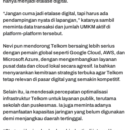
hanya menjadi etalase digital.
“Jangan cuma jadi etalase digital, tapi harus ada
pendampingan nyata di lapangan,” katanya sambil
meminta data transaksi dan jumlah UMKM aktif di
platform-platform tersebut.
Nevi pun mendorong Telkom bersaing lebih serius
dengan pemain global seperti Google Cloud, AWS, dan
Microsoft Azure, dengan mengembangkan layanan
pusat data dan cloud lokal secara agresif. Ia bahkan
menyarankan kemitraan strategis terbuka agar Telkom
tetap relevan di pasar digital yang semakin kompetitif.
Selain itu, ia mendesak percepatan optimalisasi
infrastruktur Telkom untuk layanan publik, terutama
sekolah dan puskesmas. Ia juga meminta adanya
pemanfaatan kapasitas jaringan yang belum digunakan
demi menjangkau daerah tertinggal.