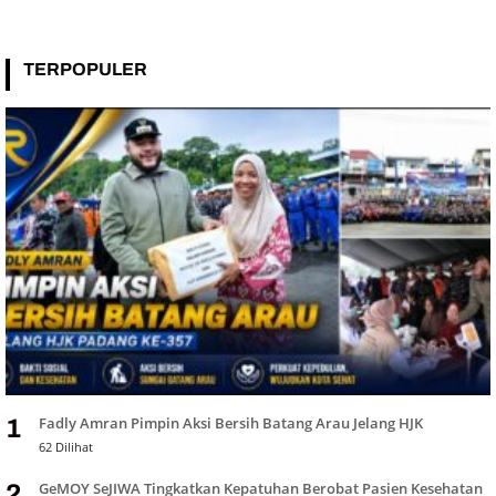
TERPOPULER
Fadly Amran Pimpin Aksi Bersih Batang Arau Jelang HJK
1
62 Dilihat
GeMOY SeJIWA Tingkatkan Kepatuhan Berobat Pasien Kesehatan
2