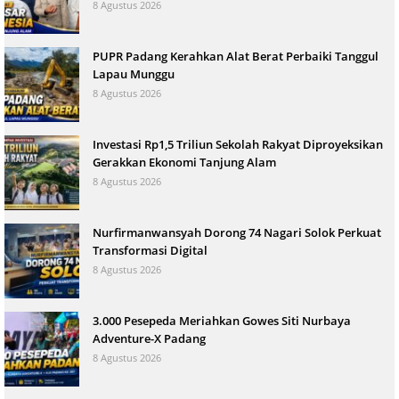
8 Agustus 2026
PUPR Padang Kerahkan Alat Berat Perbaiki Tanggul
Lapau Munggu
8 Agustus 2026
Investasi Rp1,5 Triliun Sekolah Rakyat Diproyeksikan
Gerakkan Ekonomi Tanjung Alam
8 Agustus 2026
Nurfirmanwansyah Dorong 74 Nagari Solok Perkuat
Transformasi Digital
8 Agustus 2026
3.000 Pesepeda Meriahkan Gowes Siti Nurbaya
Adventure-X Padang
8 Agustus 2026