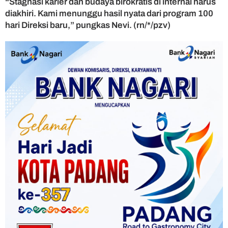
“Stagnasi karier dan budaya birokratis di internal harus
diakhiri. Kami menunggu hasil nyata dari program 100
hari Direksi baru,” pungkas Nevi. (rn/*/pzv)