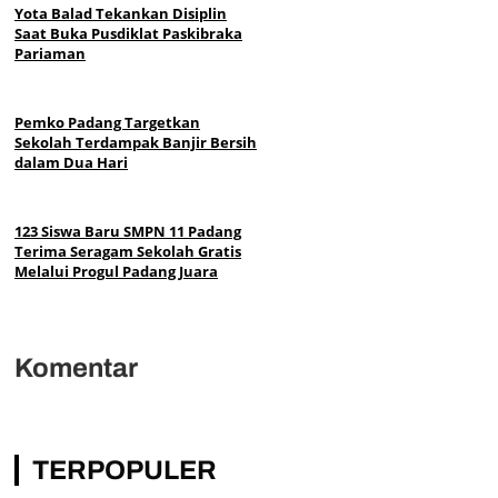
Yota Balad Tekankan Disiplin
Saat Buka Pusdiklat Paskibraka
Pariaman
Pemko Padang Targetkan
Sekolah Terdampak Banjir Bersih
dalam Dua Hari
123 Siswa Baru SMPN 11 Padang
Terima Seragam Sekolah Gratis
Melalui Progul Padang Juara
Komentar
TERPOPULER