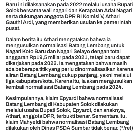
Baru ini dilaksanakan pada 2022 melalui usaha Bupati
Solok bersama wali nagari dan Kerapatan Adat Nagari
serta dukungan anggota DPR RI Komisi V, Athari
Gauthi Ardi, yang memberikan usulan ke pemerintah
pusat.
Dalam berita itu Athari mengatakan bahwa ia
mengusulkan normalisasi Batang Lembang untuk
Nagari Koto Baru dan Nagari Selayo dengan total
anggaran Rp19,5 miliar pada 2021, tetapi baru dapat
dikerjakan pada 2022. Ia mengatakan bahwa masih
ada beberapa titik yang perlu dinormalisasikan karena
aliran Batang Lembang cukup panjang, yakni melalui
tiga kabupaten/kota. Karena itu, ia akan mengusulkan
kembali normalisasi Batang Lembang pada 2024.
Kesimpulannya, klaim Epyardi bahwa normalisasi
Batang Lembang di Kabupaten Solok dilakukan
melalui usaha Bupati Solok, Epyardi, dan anaknya,
Athari, anggota DPR, terbukti benar. Sementara itu,
klaim Mahyeldi bahwa normalisasi Batang Lembang
dilakukan oleh Dinas PSDA Sumbar tidak benar. (*/rel)