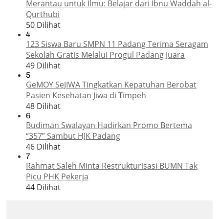
Merantau untuk Ilmu: Belajar dari Ibnu Waddah al-
Qurthubi
50 Dilihat
4
123 Siswa Baru SMPN 11 Padang Terima Seragam
Sekolah Gratis Melalui Progul Padang Juara
49 Dilihat
5
GeMOY SeJIWA Tingkatkan Kepatuhan Berobat
Pasien Kesehatan Jiwa di Timpeh
48 Dilihat
6
Budiman Swalayan Hadirkan Promo Bertema
“357” Sambut HJK Padang
46 Dilihat
7
Rahmat Saleh Minta Restrukturisasi BUMN Tak
Picu PHK Pekerja
44 Dilihat