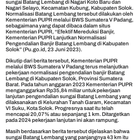
sungai Batang Lembang di Nagari Koto Baru dan
Nagari Selayo, Kecamatan Kubung, Kabupaten Solok.
Normalisasi Batang Lembang tersebut dilakukan oleh
Kementerian PUPR melalui BWS Sumatera V Padang,
sebagaimana yang dapat dibaca dalam situs
Kementerian PUPR, “Efektif Mereduksi Banjir,
Kementerian PUPR Lanjutkan Normalisasi
Pengendalian Banjir Batang Lembang di Kabupaten
Solok” (Pu.go.id, 23 Juni 2023).
Dikutip dari berita tersebut, Kementerian PUPR
melalui BWS Sumatera V Padang terus melanjutkan
pekerjaan normalisasi pengendalian banjir Batang
Lembang di Kabupaten Solok, Provinsi Sumatera
Barat. Pada tahun anggaran 2023 Kementerian PUPR
menganggarkan Rp35,84 miliar untuk pekerjaan
lanjutan pengendalian sungai Batang Lembang yang
dilaksanakan di Kelurahan Tanah Garam, Kecamatan
VI Suku, Kota Solok. Progresnya saat itu telah
mencapai 20,07% atau sepanjang 1 km. Ditargetkan
pada 2024 pekerjaan lanjutan ini akan rampung.
Masih berdasarkan berita tersebut dijelaskan bahwa
sungai Batang Lembang yang panjangnya 43 km itu