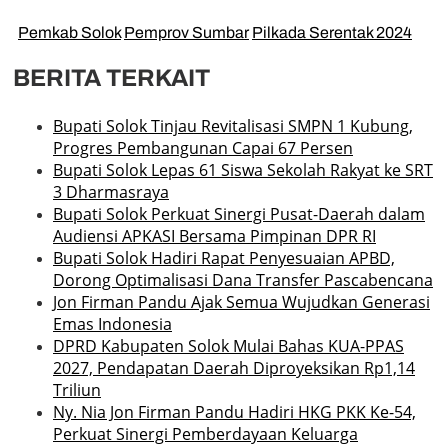
Pemkab Solok
Pemprov Sumbar
Pilkada Serentak 2024
BERITA TERKAIT
Bupati Solok Tinjau Revitalisasi SMPN 1 Kubung,
Progres Pembangunan Capai 67 Persen
Bupati Solok Lepas 61 Siswa Sekolah Rakyat ke SRT
3 Dharmasraya
Bupati Solok Perkuat Sinergi Pusat-Daerah dalam
Audiensi APKASI Bersama Pimpinan DPR RI
Bupati Solok Hadiri Rapat Penyesuaian APBD,
Dorong Optimalisasi Dana Transfer Pascabencana
Jon Firman Pandu Ajak Semua Wujudkan Generasi
Emas Indonesia
DPRD Kabupaten Solok Mulai Bahas KUA-PPAS
2027, Pendapatan Daerah Diproyeksikan Rp1,14
Triliun
Ny. Nia Jon Firman Pandu Hadiri HKG PKK Ke-54,
Perkuat Sinergi Pemberdayaan Keluarga