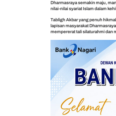
Dharmasraya semakin maju, man
nilai-nilai syariat Islam dalam keh
Tabligh Akbar yang penuh hikmah
lapisan masyarakat Dharmasraya,
mempererat tali silaturahmi da