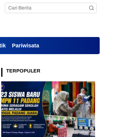
tik
Pariwisata
TERPOPULER