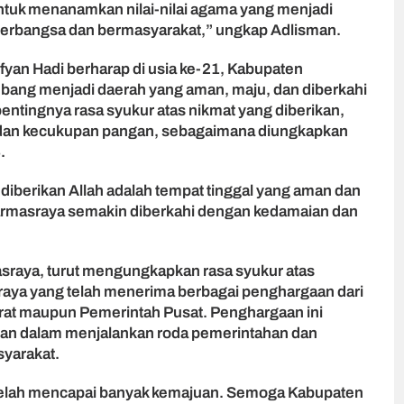
untuk menanamkan nilai-nilai agama yang menjadi
berbangsa dan bermasyarakat,” ungkap Adlisman.
yan Hadi berharap di usia ke-21, Kabupaten
bang menjadi daerah yang aman, maju, dan diberkahi
entingnya rasa syukur atas nikmat yang diberikan,
dan kecukupan pangan, sebagaimana diungkapkan
.
 diberikan Allah adalah tempat tinggal yang aman dan
masraya semakin diberkahi dengan kedamaian dan
sraya, turut mengungkapkan rasa syukur atas
ya yang telah menerima berbagai penghargaan dari
at maupun Pemerintah Pusat. Penghargaan ini
san dalam menjalankan roda pemerintahan dan
yarakat.
 telah mencapai banyak kemajuan. Semoga Kabupaten