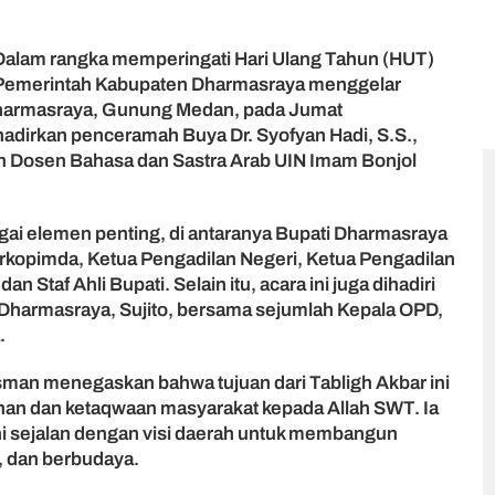
Dalam rangka memperingati Hari Ulang Tahun (HUT)
Pemerintah Kabupaten Dharmasraya menggelar
Dharmasraya, Gunung Medan, pada Jumat
hadirkan penceramah Buya Dr. Syofyan Hadi, S.S.,
 Dosen Bahasa dan Sastra Arab UIN Imam Bonjol
agai elemen penting, di antaranya Bupati Dharmasraya
orkopimda, Ketua Pengadilan Negeri, Ketua Pengadilan
n Staf Ahli Bupati. Selain itu, acara ini juga dihadiri
harmasraya, Sujito, bersama sejumlah Kepala OPD,
.
man menegaskan bahwa tujuan dari Tabligh Akbar ini
an dan ketaqwaan masyarakat kepada Allah SWT. Ia
 sejalan dengan visi daerah untuk membangun
, dan berbudaya.