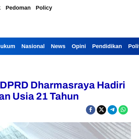
k
Pedoman
Policy
Hukum
Nasional
News
Opini
Pendidikan
Poli
 DPRD Dharmasraya Hadiri
an Usia 21 Tahun