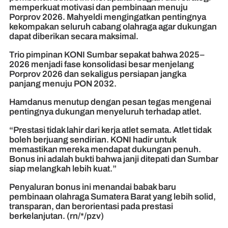
memperkuat motivasi dan pembinaan menuju
Porprov 2026. Mahyeldi mengingatkan pentingnya
kekompakan seluruh cabang olahraga agar dukungan
dapat diberikan secara maksimal.
Trio pimpinan KONI Sumbar sepakat bahwa 2025–
2026 menjadi fase konsolidasi besar menjelang
Porprov 2026 dan sekaligus persiapan jangka
panjang menuju PON 2032.
Hamdanus menutup dengan pesan tegas mengenai
pentingnya dukungan menyeluruh terhadap atlet.
“Prestasi tidak lahir dari kerja atlet semata. Atlet tidak
boleh berjuang sendirian. KONI hadir untuk
memastikan mereka mendapat dukungan penuh.
Bonus ini adalah bukti bahwa janji ditepati dan Sumbar
siap melangkah lebih kuat.”
Penyaluran bonus ini menandai babak baru
pembinaan olahraga Sumatera Barat yang lebih solid,
transparan, dan berorientasi pada prestasi
berkelanjutan. (rn/*/pzv)