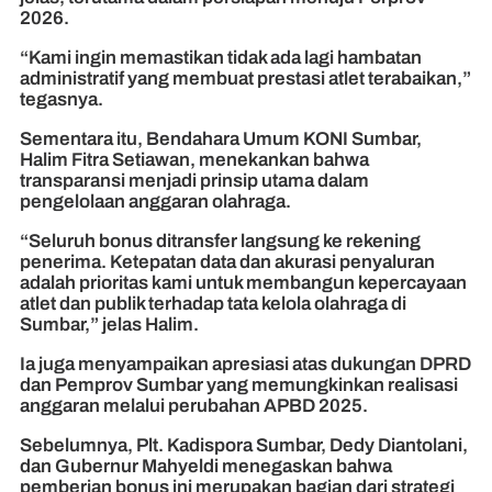
2026.
“Kami ingin memastikan tidak ada lagi hambatan
administratif yang membuat prestasi atlet terabaikan,”
tegasnya.
Sementara itu, Bendahara Umum KONI Sumbar,
Halim Fitra Setiawan, menekankan bahwa
transparansi menjadi prinsip utama dalam
pengelolaan anggaran olahraga.
“Seluruh bonus ditransfer langsung ke rekening
penerima. Ketepatan data dan akurasi penyaluran
adalah prioritas kami untuk membangun kepercayaan
atlet dan publik terhadap tata kelola olahraga di
Sumbar,” jelas Halim.
Ia juga menyampaikan apresiasi atas dukungan DPRD
dan Pemprov Sumbar yang memungkinkan realisasi
anggaran melalui perubahan APBD 2025.
Sebelumnya, Plt. Kadispora Sumbar, Dedy Diantolani,
dan Gubernur Mahyeldi menegaskan bahwa
pemberian bonus ini merupakan bagian dari strategi