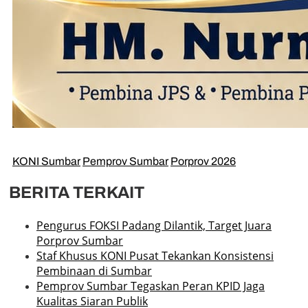
KONI Sumbar
Pemprov Sumbar
Porprov 2026
BERITA TERKAIT
Pengurus FOKSI Padang Dilantik, Target Juara
Porprov Sumbar
Staf Khusus KONI Pusat Tekankan Konsistensi
Pembinaan di Sumbar
Pemprov Sumbar Tegaskan Peran KPID Jaga
Kualitas Siaran Publik