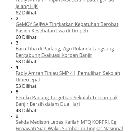
Jelang HJK
62 Dilihat
2
GeMOY SeJIWA Tingkatkan Kepatuhan Berobat
Pasien Kesehatan Jiwa di Timpeh
60 Dilihat
3
Baru Tiba di Padang, Zigo Rolanda Langsung
Bergabung Evakuasi Korban Banjir
58 Dilihat
4
Fadly Amran Tinjau SMP 41, Pemulihan Sekolah
Dipercepat
53 Dilihat
5
Pemko Padang Targetkan Sekolah Terdampak
Banjir Bersih dalam Dua Hari
48 Dilihat
6
Sekda Medison Lepas Kafilah MTQ KORPRI, Egi
Firnawati Siap Wakili Sumbar di Tingkat Nasional