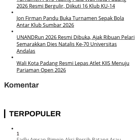
2026 Resmi Bergulir, Diikuti 16 Klub KU-14
Jon Firman Pandu Buka Turnamen Sepak Bola
Antar Klub Sumbar 2026
UNANDRun 2026 Resmi Dibuka, Ajak Ribuan Pelari
Semarakkan Dies Natalis Ke-70 Universitas
Andalas
Wali Kota Padang Resmi Lepas Atlet KIIS Menuju
Pariaman Open 2026
Komentar
TERPOPULER
1
Fadly Amran Pimpin Aksi Bersih Batang Arau