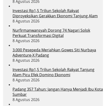
8 Agustus 2026
Investasi Rp1,5 Triliun Sekolah Rakyat
Diproyeksikan Gerakkan Ekonomi Tanjung Alam
8 Agustus 2026
Nurfirmanwansyah Dorong 74 Nagari Solok
Perkuat Transformasi Digital
8 Agustus 2026
3.000 Pesepeda Meriahkan Gowes Siti Nurbaya
Adventure-X Padang
8 Agustus 2026
Investasi Rp1,5 Triliun Sekolah Rakyat Tanjung
Alam Picu Efek Domino Ekonomi
8 Agustus 2026
Padang 357 Tahun: Jangan Hanya Menjadi Ibu Kota
Sumbar
8 Agustus 2026