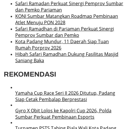
Safari Ramadan Perkuat Sinergi Pemprov Sumbar
dan Pemko Pariaman
KONI Sumbar Matangkan Roadmap Pembinaan
Atlet Menuju PON 2028
Safari Ramadhan di Pariaman Perkuat Sinergi
Pemprov Sumbar dan Pemko
Kota Padang Mundur, 11 Daerah Siap Tuan
Rumah Porprov 2026
Hibah Safari Ramadhan Dukung Fasilitas Masjid
Saniang Baka
REKOMENDASI
Yamaha Cup Race Seri II 2026 Ditutup, Padang
Siap Cetak Pembalap Berprestasi
Gyro X Obit Lolos ke Kapolri Cup 2026, Polda
Sumbar Perkuat Pembinaan Esports
Turnamen PSTS Tabing Piala Wali Kota Padang