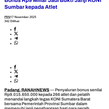
Bonus Rp9 Miliar Jadi Bukti Janji KONI
Sumbar kepada Atlet
PRN
17 November 2025
342 Dilihat
Padang, RANAHNEWS
— Penyaluran bonus senilai
Rp9.015.650.000 kepada 266 atlet dan pelatih
menandai langkah tegas KONI Sumatera Barat
bersama Pemerintah Provinsi Sumbar dalam
memenuhi janji penghargaan bagi para peraih