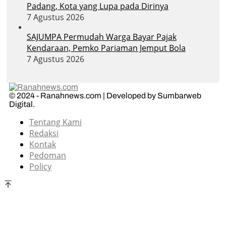
Padang, Kota yang Lupa pada Dirinya
7 Agustus 2026
SAJUMPA Permudah Warga Bayar Pajak
Kendaraan, Pemko Pariaman Jemput Bola
7 Agustus 2026
© 2024 - Ranahnews.com | Developed by Sumbarweb
Digital.
Tentang Kami
Redaksi
Kontak
Pedoman
Policy