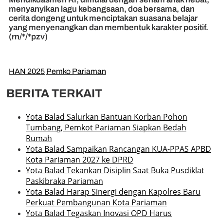
menyanyikan lagu kebangsaan, doa bersama, dan
cerita dongeng untuk menciptakan suasana belajar
yang menyenangkan dan membentuk karakter positif.
(rn/*/*pzv)
HAN 2025
Pemko Pariaman
BERITA TERKAIT
Yota Balad Salurkan Bantuan Korban Pohon
Tumbang, Pemkot Pariaman Siapkan Bedah
Rumah
Yota Balad Sampaikan Rancangan KUA-PPAS APBD
Kota Pariaman 2027 ke DPRD
Yota Balad Tekankan Disiplin Saat Buka Pusdiklat
Paskibraka Pariaman
Yota Balad Harap Sinergi dengan Kapolres Baru
Perkuat Pembangunan Kota Pariaman
Yota Balad Tegaskan Inovasi OPD Harus