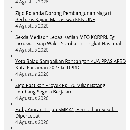
4 Agustus 2026
Zigo Rolanda Dorong Pembangunan Nagari
Berbasis Kajian Mahasiswa KKN UNP
4 Agustus 2026
Sekda Medison Lepas Kafilah MTQ KORPRI, Egi
Firnawati Siap Wakili Sumbar di Tingkat Nasional
4 Agustus 2026
Yota Balad Sampaikan Rancangan KUA-PPAS APBD
Kota Pariaman 2027 ke DPRD
4 Agustus 2026
Zigo Pastikan Proyek Rp170 Miliar Batang
Lembang Segera Berjalan
4 Agustus 2026
Fadly Amran Tinjau SMP 41, Pemulihan Sekolah
Dipercepat
4 Agustus 2026