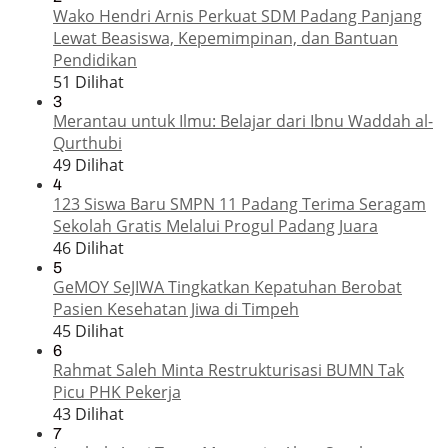
Wako Hendri Arnis Perkuat SDM Padang Panjang
Lewat Beasiswa, Kepemimpinan, dan Bantuan
Pendidikan
51 Dilihat
3
Merantau untuk Ilmu: Belajar dari Ibnu Waddah al-
Qurthubi
49 Dilihat
4
123 Siswa Baru SMPN 11 Padang Terima Seragam
Sekolah Gratis Melalui Progul Padang Juara
46 Dilihat
5
GeMOY SeJIWA Tingkatkan Kepatuhan Berobat
Pasien Kesehatan Jiwa di Timpeh
45 Dilihat
6
Rahmat Saleh Minta Restrukturisasi BUMN Tak
Picu PHK Pekerja
43 Dilihat
7