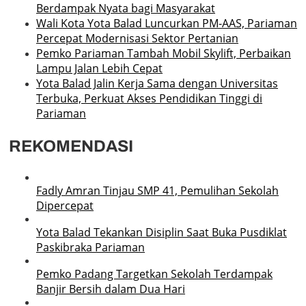
Berdampak Nyata bagi Masyarakat
Wali Kota Yota Balad Luncurkan PM-AAS, Pariaman
Percepat Modernisasi Sektor Pertanian
Pemko Pariaman Tambah Mobil Skylift, Perbaikan
Lampu Jalan Lebih Cepat
Yota Balad Jalin Kerja Sama dengan Universitas
Terbuka, Perkuat Akses Pendidikan Tinggi di
Pariaman
REKOMENDASI
Fadly Amran Tinjau SMP 41, Pemulihan Sekolah
Dipercepat
Yota Balad Tekankan Disiplin Saat Buka Pusdiklat
Paskibraka Pariaman
Pemko Padang Targetkan Sekolah Terdampak
Banjir Bersih dalam Dua Hari