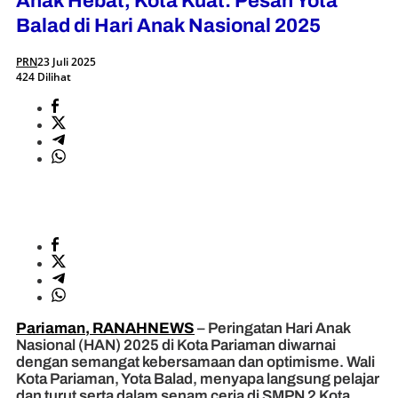
Anak Hebat, Kota Kuat: Pesan Yota
Balad di Hari Anak Nasional 2025
PRN
23 Juli 2025
424 Dilihat
Pariaman, RANAHNEWS
– Peringatan Hari Anak
Nasional (HAN) 2025 di Kota Pariaman diwarnai
dengan semangat kebersamaan dan optimisme. Wali
Kota Pariaman, Yota Balad, menyapa langsung pelajar
dan turut serta dalam senam ceria di SMPN 2 Kota