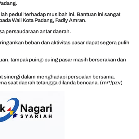
Padang.
ah peduli terhadap musibah ini. Bantuan ini sangat
epada Wali Kota Padang, Fadly Amran.
sa persaudaraan antar daerah.
ngankan beban dan aktivitas pasar dapat segera pulih
auan, tampak puing-puing pasar masih berserakan dan
at sinergi dalam menghadapi persoalan bersama.
 saat daerah tetangga dilanda bencana. (rn/*/pzv)