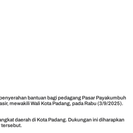
lui penyerahan bantuan bagi pedagang Pasar Payakumbuh
ir, mewakili Wali Kota Padang, pada Rabu (3/9/2025).
angkat daerah di Kota Padang. Dukungan ini diharapkan
tersebut.