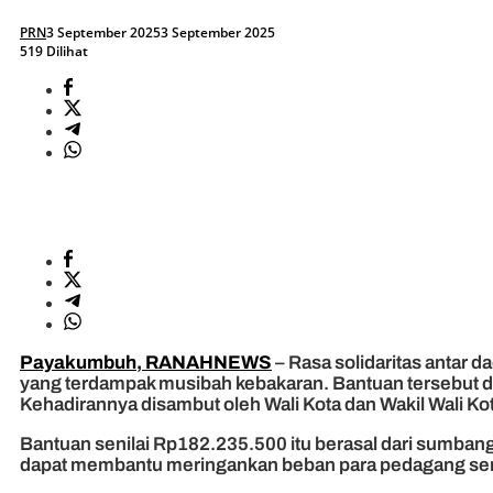
PRN
3 September 2025
3 September 2025
519 Dilihat
Payakumbuh, RANAHNEWS
– Rasa solidaritas antar
yang terdampak musibah kebakaran. Bantuan tersebut di
Kehadirannya disambut oleh Wali Kota dan Wakil Wali K
Bantuan senilai Rp182.235.500 itu berasal dari sumban
dapat membantu meringankan beban para pedagang sert