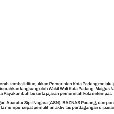
 daerah kembali ditunjukkan Pemerintah Kota Padang mela
serahkan langsung oleh Wakil Wali Kota Padang, Maigus Nas
ota Payakumbuh beserta jajaran pemerintah kota setempat.
gan Aparatur Sipil Negara (ASN), BAZNAS Padang, dan per
a mempercepat pemulihan aktivitas perdagangan di pasar 