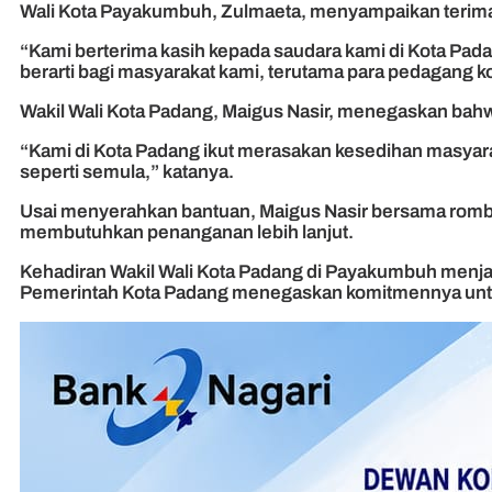
Wali Kota Payakumbuh, Zulmaeta, menyampaikan terima 
“Kami berterima kasih kepada saudara kami di Kota Padan
berarti bagi masyarakat kami, terutama para pedagang k
Wakil Wali Kota Padang, Maigus Nasir, menegaskan bah
“Kami di Kota Padang ikut merasakan kesedihan masyara
seperti semula,” katanya.
Usai menyerahkan bantuan, Maigus Nasir bersama rombon
membutuhkan penanganan lebih lanjut.
Kehadiran Wakil Wali Kota Padang di Payakumbuh menja
Pemerintah Kota Padang menegaskan komitmennya untuk t