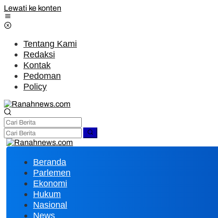
Lewati ke konten
Tentang Kami
Redaksi
Kontak
Pedoman
Policy
Beranda
Parlemen
Ekonomi
Hukum
Nasional
News