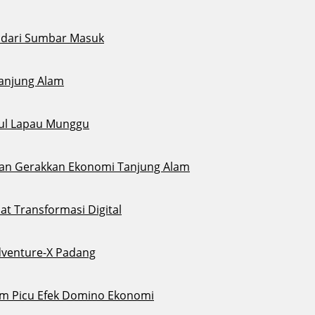
i dari Sumbar Masuk
Tanjung Alam
gul Lapau Munggu
sikan Gerakkan Ekonomi Tanjung Alam
t Transformasi Digital
dventure-X Padang
Alam Picu Efek Domino Ekonomi