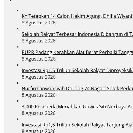
KY Tetapkan 14 Calon Hakim Agung, Dhifla Wiyan
8 Agustus 2026
Sekolah Rakyat Terbesar Indonesia Dibangun di 
8 Agustus 2026
PUPR Padang Kerahkan Alat Berat Perbaiki Tang
8 Agustus 2026
Investasi Rp1,5 Triliun Sekolah Rakyat Diproyek
8 Agustus 2026
Nurfirmanwansyah Dorong 74 Nagari Solok Perkua
8 Agustus 2026
3.000 Pesepeda Meriahkan Gowes Siti Nurbaya A
8 Agustus 2026
Investasi Rp1,5 Triliun Sekolah Rakyat Tanjung 
8 Agustus 2026