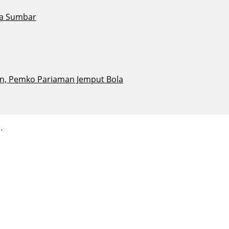
ta Sumbar
n, Pemko Pariaman Jemput Bola
.