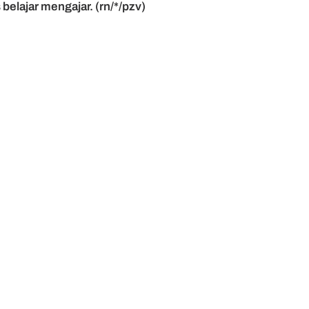
elajar mengajar. (rn/*/pzv)