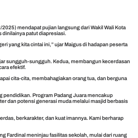
/2025) mendapat pujian langsung dari Wakil Wali Kota
inilainya patut diapresiasi.
 yang kita cintai ini,” ujar Maigus di hadapan peserta
belajar sungguh-sungguh. Kedua, membangun kecerdasan
ra efektif.
pai cita-cita, membahagiakan orang tua, dan berguna
ng pendidikan. Program Padang Juara mencakup
er dan potensi generasi muda melalui masjid berbasis
rdas, berkarakter, dan kuat imannya. Kami berharap
 Fardinal meninjau fasilitas sekolah, mulai dari ruang