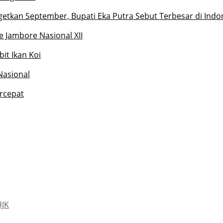
etkan September, Bupati Eka Putra Sebut Terbesar di Indo
 Jambore Nasional XII
it Ikan Koi
Nasional
rcepat
HJK