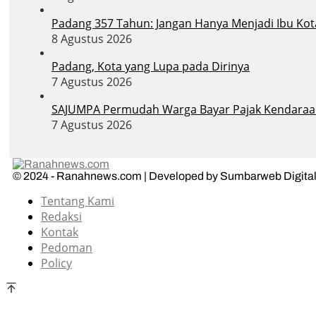
Padang 357 Tahun: Jangan Hanya Menjadi Ibu Ko
8 Agustus 2026
Padang, Kota yang Lupa pada Dirinya
7 Agustus 2026
SAJUMPA Permudah Warga Bayar Pajak Kendaraa
7 Agustus 2026
© 2024 - Ranahnews.com | Developed by Sumbarweb Digital
Tentang Kami
Redaksi
Kontak
Pedoman
Policy