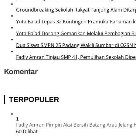
Groundbreaking Sekolah Rakyat Tanjung Alam Ditarg
Yota Balad Lepas 32 Kontingen Pramuka Pariaman ke
Yota Balad Dorong Gemarikan Melalui Pembagian Bib
Dua Siswa SMPN 25 Padang Wakili Sumbar di O2SN 
Fadly Amran Tinjau SMP 41, Pemulihan Sekolah Dipe
Komentar
TERPOPULER
1
Fadly Amran Pimpin Aksi Bersih Batang Arau Jelang 
60 Dilihat