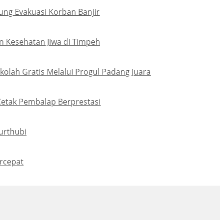
ung Evakuasi Korban Banjir
 Kesehatan Jiwa di Timpeh
olah Gratis Melalui Progul Padang Juara
Cetak Pembalap Berprestasi
urthubi
rcepat