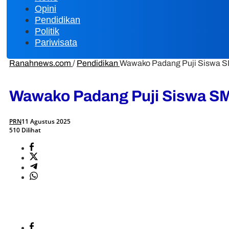
Opini
Pendidikan
Politik
Pariwisata
Ranahnews.com
/
Pendidikan
Wawako Padang Puji Siswa SM
Wawako Padang Puji Siswa SMP
PRN
11 Agustus 2025
510 Dilihat