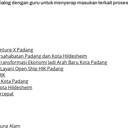
dialog dengan guru untuk menyerap masukan terkait proses b
enture-X Padang
ersahabatan Padang dan Kota Hildesheim
Transformasi Ekonomi Jadi Arah Baru Kota Padang
 Layani Open Ship HJK Padang
HJK
r Kota Padang
Kota Hildesheim
rcepat
jung Alam