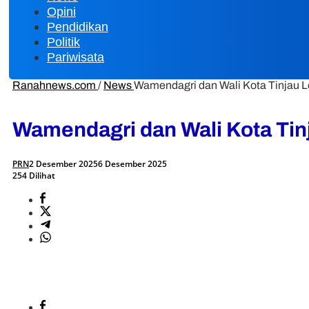
Opini
Pendidikan
Politik
Pariwisata
Ranahnews.com
/
News
Wamendagri dan Wali Kota Tinjau L
Wamendagri dan Wali Kota Tin
PRN
2 Desember 2025
6 Desember 2025
254 Dilihat