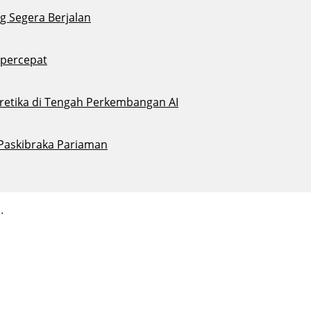
g Segera Berjalan
ipercepat
eretika di Tengah Perkembangan AI
 Paskibraka Pariaman
.