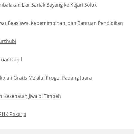
lakan Liar Sariak Bayang ke Kejari Solok
wat Beasiswa, Kepemimpinan, dan Bantuan Pendidikan
urthubi
Luar Dapil
olah Gratis Melalui Progul Padang Juara
 Kesehatan Jiwa di Timpeh
PHK Pekerja