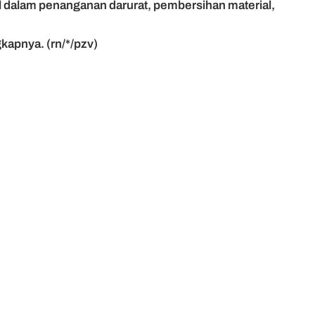
dalam penanganan darurat, pembersihan material,
gkapnya. (rn/*/pzv)