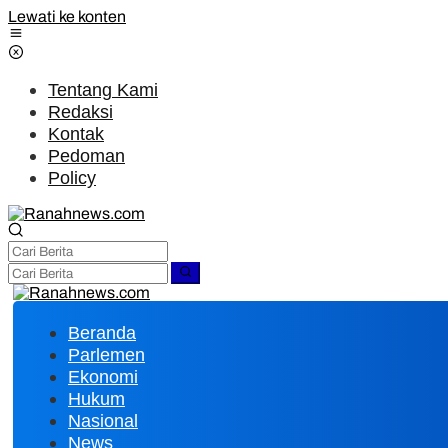
Lewati ke konten
Tentang Kami
Redaksi
Kontak
Pedoman
Policy
Beranda
Parlemen
Ekonomi
Hukum
Nasional
News