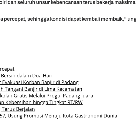
 dan seluruh unsur kebencanaan terus bekerja maksimal 
kita percepat, sehingga kondisi dapat kembali membaik,” un
rcepat
 Bersih dalam Dua Hari
 Evakuasi Korban Banjir di Padang
h Tangani Banjir di Lima Kecamatan
olah Gratis Melalui Progul Padang Juara
an Kebersihan hingga Tingkat RT/RW
 Terus Berjalan
57, Usung Promosi Menuju Kota Gastronomi Dunia