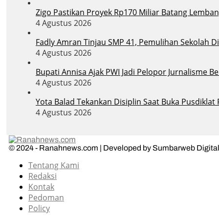
Zigo Pastikan Proyek Rp170 Miliar Batang Lemban
4 Agustus 2026
Fadly Amran Tinjau SMP 41, Pemulihan Sekolah D
4 Agustus 2026
Bupati Annisa Ajak PWI Jadi Pelopor Jurnalisme B
4 Agustus 2026
Yota Balad Tekankan Disiplin Saat Buka Pusdiklat
4 Agustus 2026
© 2024 - Ranahnews.com | Developed by Sumbarweb Digital
Tentang Kami
Redaksi
Kontak
Pedoman
Policy