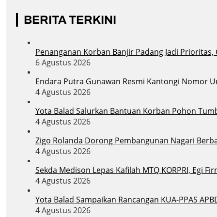
BERITA TERKINI
Penanganan Korban Banjir Padang Jadi Prioritas,
6 Agustus 2026
Endara Putra Gunawan Resmi Kantongi Nomor Uru
4 Agustus 2026
Yota Balad Salurkan Bantuan Korban Pohon Tum
4 Agustus 2026
Zigo Rolanda Dorong Pembangunan Nagari Berba
4 Agustus 2026
Sekda Medison Lepas Kafilah MTQ KORPRI, Egi Firn
4 Agustus 2026
Yota Balad Sampaikan Rancangan KUA-PPAS APB
4 Agustus 2026