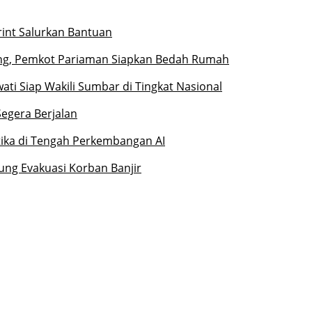
rint Salurkan Bantuan
ng, Pemkot Pariaman Siapkan Bedah Rumah
ati Siap Wakili Sumbar di Tingkat Nasional
Segera Berjalan
etika di Tengah Perkembangan AI
ung Evakuasi Korban Banjir