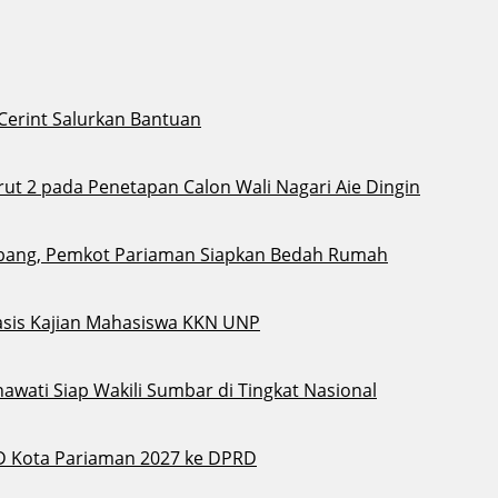
 Cerint Salurkan Bantuan
t 2 pada Penetapan Calon Wali Nagari Aie Dingin
bang, Pemkot Pariaman Siapkan Bedah Rumah
sis Kajian Mahasiswa KKN UNP
awati Siap Wakili Sumbar di Tingkat Nasional
D Kota Pariaman 2027 ke DPRD