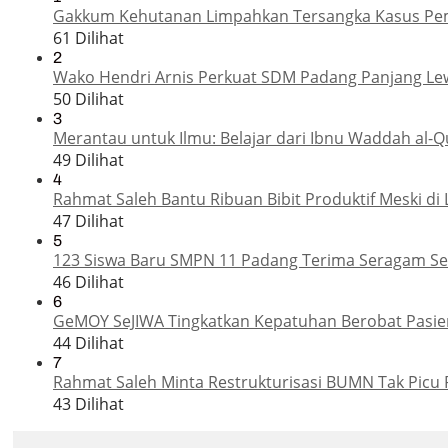
Gakkum Kehutanan Limpahkan Tersangka Kasus Pemba
61 Dilihat
2
Wako Hendri Arnis Perkuat SDM Padang Panjang Le
50 Dilihat
3
Merantau untuk Ilmu: Belajar dari Ibnu Waddah al-Q
49 Dilihat
4
Rahmat Saleh Bantu Ribuan Bibit Produktif Meski di 
47 Dilihat
5
123 Siswa Baru SMPN 11 Padang Terima Seragam Sek
46 Dilihat
6
GeMOY SeJIWA Tingkatkan Kepatuhan Berobat Pasien
44 Dilihat
7
Rahmat Saleh Minta Restrukturisasi BUMN Tak Picu 
43 Dilihat