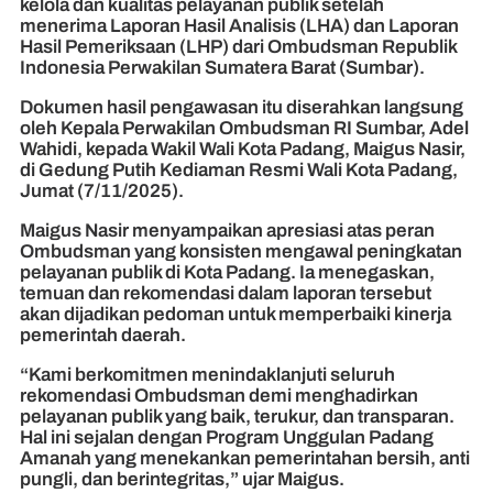
kelola dan kualitas pelayanan publik setelah
menerima Laporan Hasil Analisis (LHA) dan Laporan
Hasil Pemeriksaan (LHP) dari Ombudsman Republik
Indonesia Perwakilan Sumatera Barat (Sumbar).
Dokumen hasil pengawasan itu diserahkan langsung
oleh Kepala Perwakilan Ombudsman RI Sumbar, Adel
Wahidi, kepada Wakil Wali Kota Padang, Maigus Nasir,
di Gedung Putih Kediaman Resmi Wali Kota Padang,
Jumat (7/11/2025).
Maigus Nasir menyampaikan apresiasi atas peran
Ombudsman yang konsisten mengawal peningkatan
pelayanan publik di Kota Padang. Ia menegaskan,
temuan dan rekomendasi dalam laporan tersebut
akan dijadikan pedoman untuk memperbaiki kinerja
pemerintah daerah.
“Kami berkomitmen menindaklanjuti seluruh
rekomendasi Ombudsman demi menghadirkan
pelayanan publik yang baik, terukur, dan transparan.
Hal ini sejalan dengan Program Unggulan Padang
Amanah yang menekankan pemerintahan bersih, anti
pungli, dan berintegritas,” ujar Maigus.