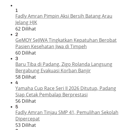
1
Fadly Amran Pimpin Aksi Bersih Batang Arau
Jelang HJK
62 Dilihat
2
GeMOY SeJIWA Tingkatkan Kepatuhan Berobat
Pasien Kesehatan Jiwa di Timpeh
60 Dilihat
3
Baru Tiba di Padang, Zigo Rolanda Langsung
Bergabung Evakuasi Korban Banjir
58 Dilihat
4
Yamaha Cup Race Seri II 2026 Ditutup, Padang
Siap Cetak Pembalap Berprestasi
56 Dilihat
5
Fadly Amran Tinjau SMP 41, Pemulihan Sekolah
Dipercepat
53 Dilihat