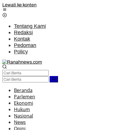
Lewati ke konten
Tentang Kami
Redaksi
Kontak
Pedoman
Policy
Beranda
Parlemen
Ekonomi
Hukum
Nasional
News
Opini