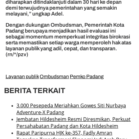
diharapkan ditindaklanjuti dalam 30 hari ke depan
demi terwujudnya pemerintahan yang semakin
melayani,” ungkap Adel.
Dengan dukungan Ombudsman, Pemerintah Kota
Padang berupaya menjadikan hasil evaluasi ini
sebagai momentum memperkuat integritas birokrasi
serta memastikan setiap warga memperoleh hak atas
layanan publik yang adil, cepat, dan transparan.
(rn/*/pzv)
Layanan publik
Ombudsman
Pemko Padang
BERITA TERKAIT
3.000 Pesepeda Meriahkan Gowes Siti Nurbaya
Adventure-X Padang
Jembatan Hildesheim Resmi Diresmikan, Perkuat
Persahabatan Padang dan Kota Hildesheim
Rapat Paripurna HJK ke-357, Fadly Amran