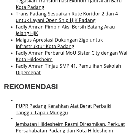
Tegaskan Transformasi Ekonomi Jadi Arah Baru
Kota Padang
Trans Padang Sesuaikan Rute Koridor 2 dan 4
untuk Layani Open Ship HJK Padang
Fadly Amran Pimpin Aksi Bersih Batang Arau
Jelang HJK
Maigus Apresiasi Dukungan Zigo untuk
Infrastruktur Kota Padang
Fadly Amran Perbarui MoU Sister City dengan Wali
Kota Hildesheim
Fadly Amran Tinjau SMP 41, Pemulihan Sekolah
Dipercepat
REKOMENDASI
PUPR Padang Kerahkan Alat Berat Perbaiki
Tanggul Lapau Munggu
Jembatan Hildesheim Resmi Diresmikan, Perkuat
Persahabatan Padang dan Kota Hildesheim