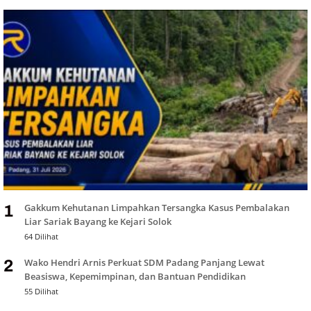
Gakkum Kehutanan Limpahkan Tersangka Kasus Pembalakan
1
Liar Sariak Bayang ke Kejari Solok
64 Dilihat
Wako Hendri Arnis Perkuat SDM Padang Panjang Lewat
2
Beasiswa, Kepemimpinan, dan Bantuan Pendidikan
55 Dilihat