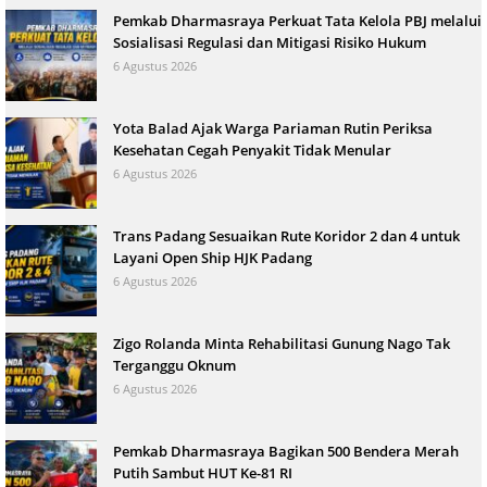
Pemkab Dharmasraya Perkuat Tata Kelola PBJ melalui
Sosialisasi Regulasi dan Mitigasi Risiko Hukum
6 Agustus 2026
Yota Balad Ajak Warga Pariaman Rutin Periksa
Kesehatan Cegah Penyakit Tidak Menular
6 Agustus 2026
Trans Padang Sesuaikan Rute Koridor 2 dan 4 untuk
Layani Open Ship HJK Padang
6 Agustus 2026
Zigo Rolanda Minta Rehabilitasi Gunung Nago Tak
Terganggu Oknum
6 Agustus 2026
Pemkab Dharmasraya Bagikan 500 Bendera Merah
Putih Sambut HUT Ke-81 RI