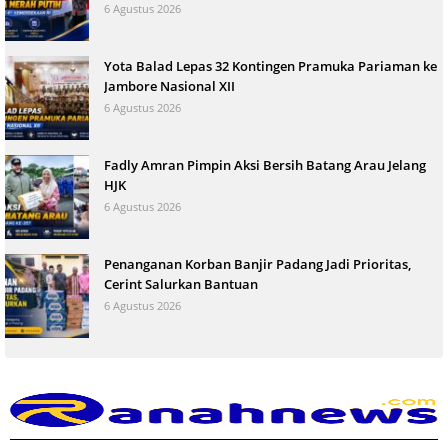
6 Agustus 2026
Yota Balad Lepas 32 Kontingen Pramuka Pariaman ke
Jambore Nasional XII
6 Agustus 2026
Fadly Amran Pimpin Aksi Bersih Batang Arau Jelang
HJK
6 Agustus 2026
Penanganan Korban Banjir Padang Jadi Prioritas,
Cerint Salurkan Bantuan
6 Agustus 2026