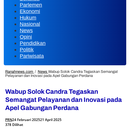
Parlemen
Ekonomi
Hukum
Nasional
News
Opini
Pendidikan
Politik
Pariwisata
Ranahnews.com
/
News
Wabup Solok Candra Tegaskan Semangat
Pelayanan dan Inovasi pada Apel Gabungan Perdana
Wabup Solok Candra Tegaskan
Semangat Pelayanan dan Inovasi pada
Apel Gabungan Perdana
PRN
24 Februari 2025
21 April 2025
378 Dilihat