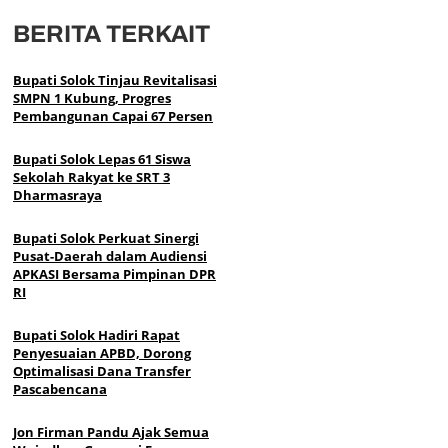
BERITA TERKAIT
Bupati Solok Tinjau Revitalisasi
SMPN 1 Kubung, Progres
Pembangunan Capai 67 Persen
Bupati Solok Lepas 61 Siswa
Sekolah Rakyat ke SRT 3
Dharmasraya
Bupati Solok Perkuat Sinergi
Pusat-Daerah dalam Audiensi
APKASI Bersama Pimpinan DPR
RI
Bupati Solok Hadiri Rapat
Penyesuaian APBD, Dorong
Optimalisasi Dana Transfer
Pascabencana
Jon Firman Pandu Ajak Semua