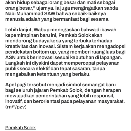
akan hidup sebagai orang besar dan mati sebagai
orang besar,” ujarnya. Ia juga mengingatkan sabda
Nabi Muhammad SAW bahwa sebaik-baiknya
manusia adalah yang bermanfaat bagi sesama.
Lebih lanjut, Wabup menegaskan bahwa di bawah
kepemimpinan baru ini, Pemkab Solok akan
mendorong budaya kerja yang terbuka terhadap
kreativitas dan inovasi. Sistem kerja akan mengadopsi
pendekatan bottom up, yang memberi ruang luas bagi
ASN untuk berinovasi sesuai kebutuhan di lapangan.
Langkah ini diyakini dapat mempercepat pelayanan
publik secara efektif dan tepat sasaran, tanpa
mengabaikan ketentuan yang berlaku.
Apel pagi tersebut menjadi simbol semangat baru
bagi seluruh jajaran Pemkab Solok, dengan harapan
mewujudkan pemerintahan yang lebih responsif,
inovatif, dan berorientasi pada pelayanan masyarakat.
(rn/*/pzv)
Pemkab Solok