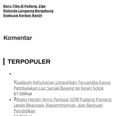
Baru Tiba di Padang, Zigo
Rolanda Langsung Bergabung
Evakuasi Korban Banjir
Komentar
TERPOPULER
1
Gakkum Kehutanan Limpahkan Tersangka Kasus
Pembalakan Liar Sariak Bayang ke Kejari Solok
61 Dilihat
2
Wako Hendri Arnis Perkuat SDM Padang Panjang
Lewat Beasiswa, Kepemimpinan, dan Bantuan
Pendidikan