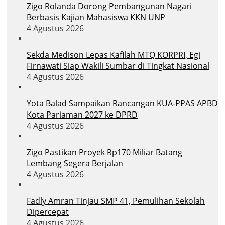
Zigo Rolanda Dorong Pembangunan Nagari
Berbasis Kajian Mahasiswa KKN UNP
4 Agustus 2026
Sekda Medison Lepas Kafilah MTQ KORPRI, Egi
Firnawati Siap Wakili Sumbar di Tingkat Nasional
4 Agustus 2026
Yota Balad Sampaikan Rancangan KUA-PPAS APBD
Kota Pariaman 2027 ke DPRD
4 Agustus 2026
Zigo Pastikan Proyek Rp170 Miliar Batang
Lembang Segera Berjalan
4 Agustus 2026
Fadly Amran Tinjau SMP 41, Pemulihan Sekolah
Dipercepat
4 Agustus 2026