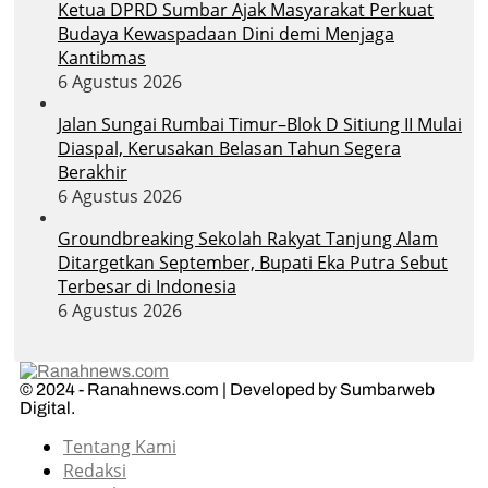
Ketua DPRD Sumbar Ajak Masyarakat Perkuat
Budaya Kewaspadaan Dini demi Menjaga
Kantibmas
6 Agustus 2026
Jalan Sungai Rumbai Timur–Blok D Sitiung II Mulai
Diaspal, Kerusakan Belasan Tahun Segera
Berakhir
6 Agustus 2026
Groundbreaking Sekolah Rakyat Tanjung Alam
Ditargetkan September, Bupati Eka Putra Sebut
Terbesar di Indonesia
6 Agustus 2026
© 2024 - Ranahnews.com | Developed by Sumbarweb
Digital.
Tentang Kami
Redaksi