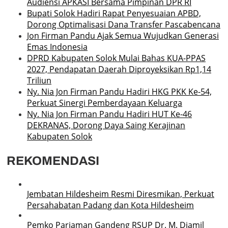
Audiensi APKASI Bersama Pimpinan DPR RI
Bupati Solok Hadiri Rapat Penyesuaian APBD,
Dorong Optimalisasi Dana Transfer Pascabencana
Jon Firman Pandu Ajak Semua Wujudkan Generasi
Emas Indonesia
DPRD Kabupaten Solok Mulai Bahas KUA-PPAS
2027, Pendapatan Daerah Diproyeksikan Rp1,14
Triliun
Ny. Nia Jon Firman Pandu Hadiri HKG PKK Ke-54,
Perkuat Sinergi Pemberdayaan Keluarga
Ny. Nia Jon Firman Pandu Hadiri HUT Ke-46
DEKRANAS, Dorong Daya Saing Kerajinan
Kabupaten Solok
REKOMENDASI
Jembatan Hildesheim Resmi Diresmikan, Perkuat
Persahabatan Padang dan Kota Hildesheim
Pemko Pariaman Gandeng RSUP Dr. M. Djamil