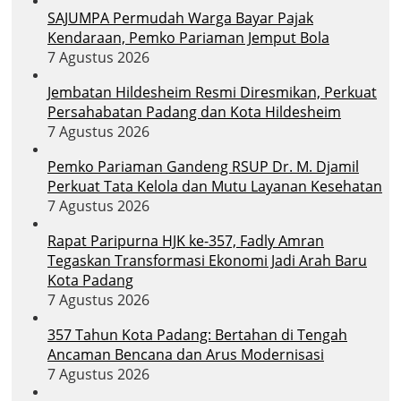
SAJUMPA Permudah Warga Bayar Pajak
Kendaraan, Pemko Pariaman Jemput Bola
7 Agustus 2026
Jembatan Hildesheim Resmi Diresmikan, Perkuat
Persahabatan Padang dan Kota Hildesheim
7 Agustus 2026
Pemko Pariaman Gandeng RSUP Dr. M. Djamil
Perkuat Tata Kelola dan Mutu Layanan Kesehatan
7 Agustus 2026
Rapat Paripurna HJK ke-357, Fadly Amran
Tegaskan Transformasi Ekonomi Jadi Arah Baru
Kota Padang
7 Agustus 2026
357 Tahun Kota Padang: Bertahan di Tengah
Ancaman Bencana dan Arus Modernisasi
7 Agustus 2026