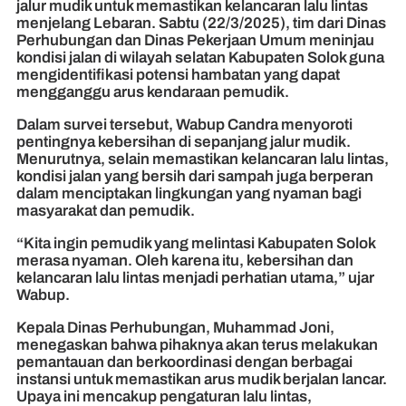
jalur mudik untuk memastikan kelancaran lalu lintas
menjelang Lebaran. Sabtu (22/3/2025), tim dari Dinas
Perhubungan dan Dinas Pekerjaan Umum meninjau
kondisi jalan di wilayah selatan Kabupaten Solok guna
mengidentifikasi potensi hambatan yang dapat
mengganggu arus kendaraan pemudik.
Dalam survei tersebut, Wabup Candra menyoroti
pentingnya kebersihan di sepanjang jalur mudik.
Menurutnya, selain memastikan kelancaran lalu lintas,
kondisi jalan yang bersih dari sampah juga berperan
dalam menciptakan lingkungan yang nyaman bagi
masyarakat dan pemudik.
“Kita ingin pemudik yang melintasi Kabupaten Solok
merasa nyaman. Oleh karena itu, kebersihan dan
kelancaran lalu lintas menjadi perhatian utama,” ujar
Wabup.
Kepala Dinas Perhubungan, Muhammad Joni,
menegaskan bahwa pihaknya akan terus melakukan
pemantauan dan berkoordinasi dengan berbagai
instansi untuk memastikan arus mudik berjalan lancar.
Upaya ini mencakup pengaturan lalu lintas,