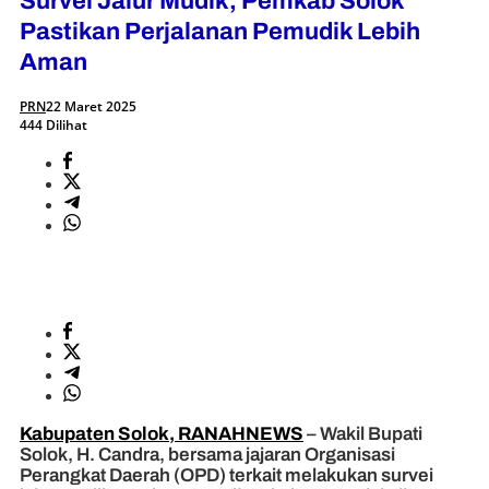
Survei Jalur Mudik, Pemkab Solok
Pastikan Perjalanan Pemudik Lebih
Aman
PRN
22 Maret 2025
444 Dilihat
Kabupaten Solok, RANAHNEWS
– Wakil Bupati
Solok, H. Candra, bersama jajaran Organisasi
Perangkat Daerah (OPD) terkait melakukan survei