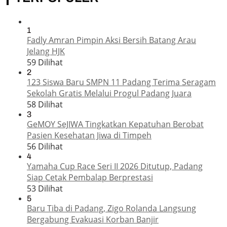
1
Fadly Amran Pimpin Aksi Bersih Batang Arau
Jelang HJK
59 Dilihat
2
123 Siswa Baru SMPN 11 Padang Terima Seragam
Sekolah Gratis Melalui Progul Padang Juara
58 Dilihat
3
GeMOY SeJIWA Tingkatkan Kepatuhan Berobat
Pasien Kesehatan Jiwa di Timpeh
56 Dilihat
4
Yamaha Cup Race Seri II 2026 Ditutup, Padang
Siap Cetak Pembalap Berprestasi
53 Dilihat
5
Baru Tiba di Padang, Zigo Rolanda Langsung
Bergabung Evakuasi Korban Banjir