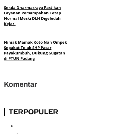
Sekda Dharmasraya Pastikan
Layanan Persampahan Tetap
Normal Meski DLH Digeledah
Kejari
Niniak Mamak Koto Nan Ompek
Sepakat Tolak SHP Pasar
Payakumbuh, Dukung Gugatan
di PTUN Padang
Komentar
TERPOPULER