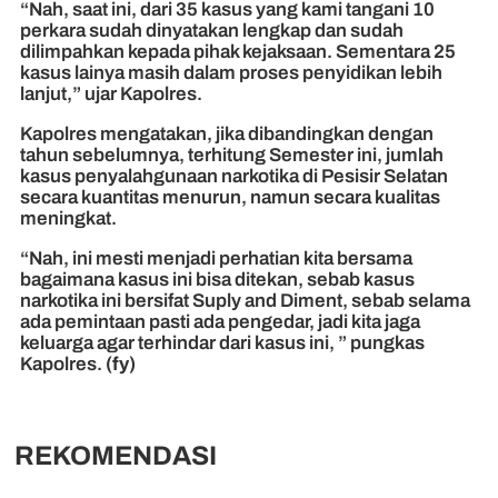
“Nah, saat ini, dari 35 kasus yang kami tangani 10
perkara sudah dinyatakan lengkap dan sudah
dilimpahkan kepada pihak kejaksaan. Sementara 25
kasus lainya masih dalam proses penyidikan lebih
lanjut,” ujar Kapolres.
Kapolres mengatakan, jika dibandingkan dengan
tahun sebelumnya, terhitung Semester ini, jumlah
kasus penyalahgunaan narkotika di Pesisir Selatan
secara kuantitas menurun, namun secara kualitas
meningkat.
“Nah, ini mesti menjadi perhatian kita bersama
bagaimana kasus ini bisa ditekan, sebab kasus
narkotika ini bersifat Suply and Diment, sebab selama
ada pemintaan pasti ada pengedar, jadi kita jaga
keluarga agar terhindar dari kasus ini, ” pungkas
Kapolres.
(fy)
REKOMENDASI