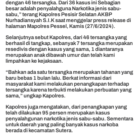
dengan 46 tersangka. Dari 36 kasus ini Sebagian
besar adalah penyalahguna Narkotika jenis sabu-
sabu,” terang Kapolres Pesisir Selatan AKBP
Nurhadiansyah S.I.K saat menggelar press release di
halaman Mapolres Pessel, Kamis (27/6/2024).
Selanjutnya sebut Kapolres, dari 46 tersangka yang
berhasil di tangkap, sebanyak 7 tersangka merupakan
resedivis dengan kasus yang sama, 1 diantaranya
merupakan anak dibawah umur dan telah kami
limpahkan ke kejaksaan.
“Bahkan ada satu tersangka merupakan tahanan yang
baru bebas 1 bulan lalu. Berkat informasi dari
masyarakat kami melakukan penangkapan terhadap
tersangka karena terbukti melakukan perbuatan yang
sama,” ungkap Kapolres.
Kapolres juga mengatakan, dari penangkapan yang
telah dilakukan 95 persen merupakan kasus
penyalahgunan narkotika jenis sabu-sabu. Sementara
untuk daerah yang paling banyak kasus narkoba
berada di kecamatan Sutera.