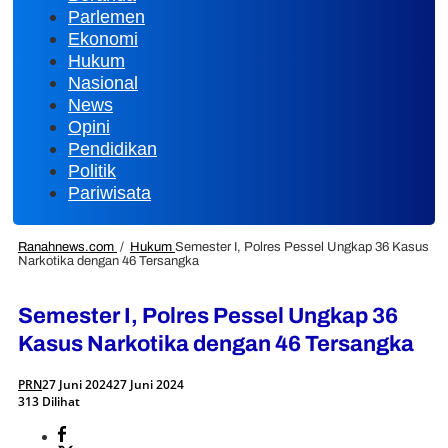
Parlemen
Ekonomi
Hukum
Nasional
News
Opini
Pendidikan
Politik
Pariwisata
Ranahnews.com
/
Hukum
Semester I, Polres Pessel Ungkap 36 Kasus
Narkotika dengan 46 Tersangka
Semester I, Polres Pessel Ungkap 36
Kasus Narkotika dengan 46 Tersangka
PRN
27 Juni 2024
27 Juni 2024
313 Dilihat