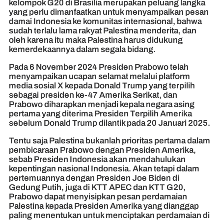
kelompok G20 di Brasilia merupakan peluang langka
yang perlu dimanfaatkan untuk menyampaikan pesan
damai Indonesia ke komunitas internasional, bahwa
sudah terlalu lama rakyat Palestina menderita, dan
oleh karena itu maka Palestina harus didukung
kemerdekaannya dalam segala bidang.
Pada 6 November 2024 Presiden Prabowo telah
menyampaikan ucapan selamat melalui platform
media sosial X kepada Donald Trump yang terpilih
sebagai presiden ke-47 Amerika Serikat, dan
Prabowo diharapkan menjadi kepala negara asing
pertama yang diterima Presiden Terpilih Amerika
sebelum Donald Trump dilantik pada 20 Januari 2025.
Tentu saja Palestina bukanlah prioritas pertama dalam
pembicaraan Prabowo dengan Presiden Amerika,
sebab Presiden Indonesia akan mendahulukan
kepentingan nasional Indonesia. Akan tetapi dalam
pertemuannya dengan Presiden Joe Biden di
Gedung Putih, juga di KTT APEC dan KTT G20,
Prabowo dapat menyisipkan pesan perdamaian
Palestina kepada Presiden Amerika yang dianggap
paling menentukan untuk menciptakan perdamaian di