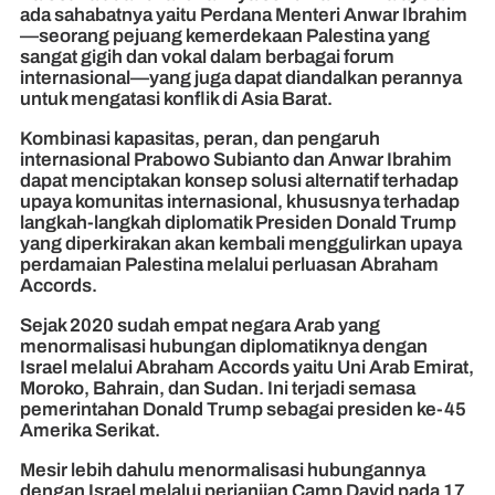
ada sahabatnya yaitu Perdana Menteri Anwar Ibrahim
—seorang pejuang kemerdekaan Palestina yang
sangat gigih dan vokal dalam berbagai forum
internasional—yang juga dapat diandalkan perannya
untuk mengatasi konflik di Asia Barat.
Kombinasi kapasitas, peran, dan pengaruh
internasional Prabowo Subianto dan Anwar Ibrahim
dapat menciptakan konsep solusi alternatif terhadap
upaya komunitas internasional, khususnya terhadap
langkah-langkah diplomatik Presiden Donald Trump
yang diperkirakan akan kembali menggulirkan upaya
perdamaian Palestina melalui perluasan Abraham
Accords.
Sejak 2020 sudah empat negara Arab yang
menormalisasi hubungan diplomatiknya dengan
Israel melalui Abraham Accords yaitu Uni Arab Emirat,
Moroko, Bahrain, dan Sudan. Ini terjadi semasa
pemerintahan Donald Trump sebagai presiden ke-45
Amerika Serikat.
Mesir lebih dahulu menormalisasi hubungannya
dengan Israel melalui perjanjian Camp David pada 17