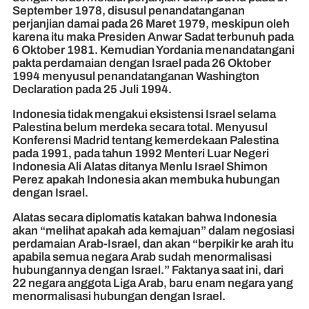
September 1978, disusul penandatanganan
perjanjian damai pada 26 Maret 1979, meskipun oleh
karena itu maka Presiden Anwar Sadat terbunuh pada
6 Oktober 1981. Kemudian Yordania menandatangani
pakta perdamaian dengan Israel pada 26 Oktober
1994 menyusul penandatanganan Washington
Declaration pada 25 Juli 1994.
Indonesia tidak mengakui eksistensi Israel selama
Palestina belum merdeka secara total. Menyusul
Konferensi Madrid tentang kemerdekaan Palestina
pada 1991, pada tahun 1992 Menteri Luar Negeri
Indonesia Ali Alatas ditanya Menlu Israel Shimon
Perez apakah Indonesia akan membuka hubungan
dengan Israel.
Alatas secara diplomatis katakan bahwa Indonesia
akan “melihat apakah ada kemajuan” dalam negosiasi
perdamaian Arab-Israel, dan akan “berpikir ke arah itu
apabila semua negara Arab sudah menormalisasi
hubungannya dengan Israel.” Faktanya saat ini, dari
22 negara anggota Liga Arab, baru enam negara yang
menormalisasi hubungan dengan Israel.