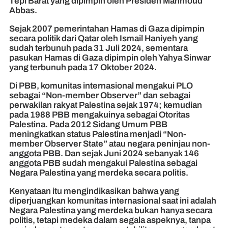
Tepi Barat yang dipimpin oleh Presiden Mahmoud
Abbas.
Sejak 2007 pemerintahan Hamas di Gaza dipimpin
secara politik dari Qatar oleh Ismail Haniyeh yang
sudah terbunuh pada 31 Juli 2024, sementara
pasukan Hamas di Gaza dipimpin oleh Yahya Sinwar
yang terbunuh pada 17 Oktober 2024.
Di PBB, komunitas internasional mengakui PLO
sebagai “Non-member Observer” dan sebagai
perwakilan rakyat Palestina sejak 1974; kemudian
pada 1988 PBB mengakuinya sebagai Otoritas
Palestina. Pada 2012 Sidang Umum PBB
meningkatkan status Palestina menjadi “Non-
member Observer State” atau negara peninjau non-
anggota PBB. Dan sejak Juni 2024 sebanyak 146
anggota PBB sudah mengakui Palestina sebagai
Negara Palestina yang merdeka secara politis.
Kenyataan itu mengindikasikan bahwa yang
diperjuangkan komunitas internasional saat ini adalah
Negara Palestina yang merdeka bukan hanya secara
politis, tetapi medeka dalam segala aspeknya, tanpa