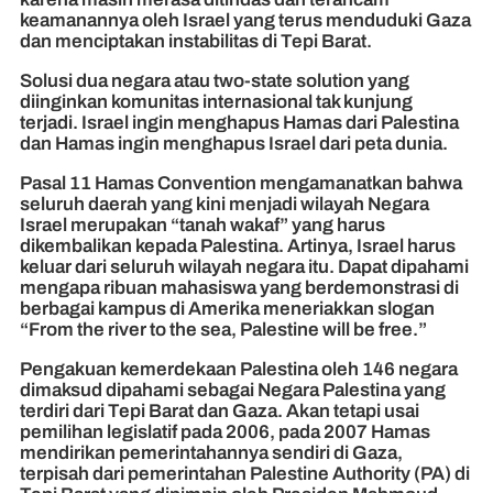
keamanannya oleh Israel yang terus menduduki Gaza
dan menciptakan instabilitas di Tepi Barat.
Solusi dua negara atau two-state solution yang
diinginkan komunitas internasional tak kunjung
terjadi. Israel ingin menghapus Hamas dari Palestina
dan Hamas ingin menghapus Israel dari peta dunia.
Pasal 11 Hamas Convention mengamanatkan bahwa
seluruh daerah yang kini menjadi wilayah Negara
Israel merupakan “tanah wakaf” yang harus
dikembalikan kepada Palestina. Artinya, Israel harus
keluar dari seluruh wilayah negara itu. Dapat dipahami
mengapa ribuan mahasiswa yang berdemonstrasi di
berbagai kampus di Amerika meneriakkan slogan
“From the river to the sea, Palestine will be free.”
Pengakuan kemerdekaan Palestina oleh 146 negara
dimaksud dipahami sebagai Negara Palestina yang
terdiri dari Tepi Barat dan Gaza. Akan tetapi usai
pemilihan legislatif pada 2006, pada 2007 Hamas
mendirikan pemerintahannya sendiri di Gaza,
terpisah dari pemerintahan Palestine Authority (PA) di