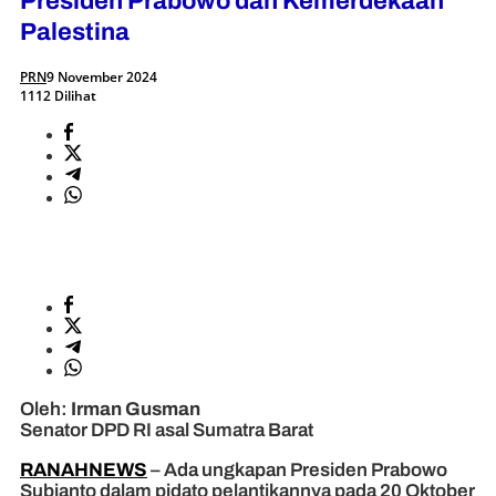
Presiden Prabowo dan Kemerdekaan
Palestina
PRN
9 November 2024
1112 Dilihat
Oleh:
Irman Gusman
Senator DPD RI asal Sumatra Barat
RANAHNEWS
– Ada ungkapan Presiden Prabowo
Subianto dalam pidato pelantikannya pada 20 Oktober