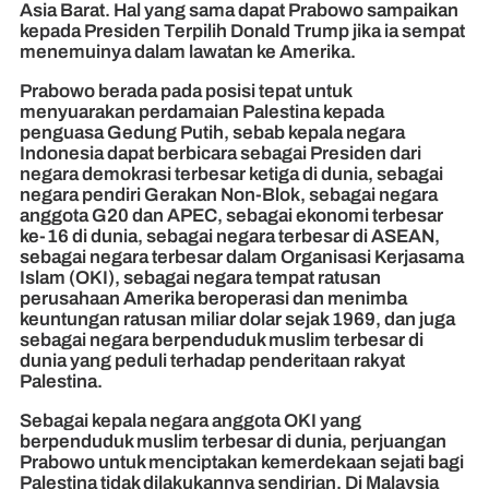
Asia Barat. Hal yang sama dapat Prabowo sampaikan
kepada Presiden Terpilih Donald Trump jika ia sempat
menemuinya dalam lawatan ke Amerika.
Prabowo berada pada posisi tepat untuk
menyuarakan perdamaian Palestina kepada
penguasa Gedung Putih, sebab kepala negara
Indonesia dapat berbicara sebagai Presiden dari
negara demokrasi terbesar ketiga di dunia, sebagai
negara pendiri Gerakan Non-Blok, sebagai negara
anggota G20 dan APEC, sebagai ekonomi terbesar
ke-16 di dunia, sebagai negara terbesar di ASEAN,
sebagai negara terbesar dalam Organisasi Kerjasama
Islam (OKI), sebagai negara tempat ratusan
perusahaan Amerika beroperasi dan menimba
keuntungan ratusan miliar dolar sejak 1969, dan juga
sebagai negara berpenduduk muslim terbesar di
dunia yang peduli terhadap penderitaan rakyat
Palestina.
Sebagai kepala negara anggota OKI yang
berpenduduk muslim terbesar di dunia, perjuangan
Prabowo untuk menciptakan kemerdekaan sejati bagi
Palestina tidak dilakukannya sendirian. Di Malaysia