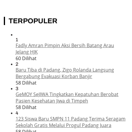
TERPOPULER
1
Fadly Amran Pimpin Aksi Bersih Batang Arau
Jelang HJK
60 Dilihat
2
Baru Tiba di Padang, Zigo Rolanda Langsung
Bergabung Evakuasi Korban Banjir
58 Dilihat
3
GeMOY SeJIWA Tingkatkan Kepatuhan Berobat
Pasien Kesehatan Jiwa di Timpeh
58 Dilihat
4
123 Siswa Baru SMPN 11 Padang Terima Seragam
Sekolah Gratis Melalui Progul Padang Juara
58 Dilihat