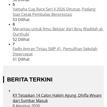
5
Yamaha Cup Race Seri II 2026 Ditutup, Padang
Siap Cetak Pembalap Berprestasi
53 Dilihat
6
Merantau untuk Ilmu: Belajar dari Ibnu Waddah al-
Qurthubi
52 Dilihat
7
Fadly Amran Tinjau SMP 41, Pemulihan Sekolah
Dipercepat
51 Dilihat
BERITA TERKINI
KY Tetapkan 14 Calon Hakim Agung, Dhifla Wiyani
dari Sumbar Masuk
8 Agustus 2026