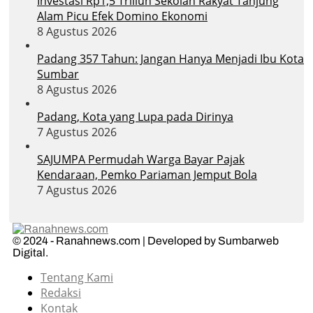
Investasi Rp1,5 Triliun Sekolah Rakyat Tanjung
Alam Picu Efek Domino Ekonomi
8 Agustus 2026
Padang 357 Tahun: Jangan Hanya Menjadi Ibu Kota
Sumbar
8 Agustus 2026
Padang, Kota yang Lupa pada Dirinya
7 Agustus 2026
SAJUMPA Permudah Warga Bayar Pajak
Kendaraan, Pemko Pariaman Jemput Bola
7 Agustus 2026
© 2024 - Ranahnews.com | Developed by Sumbarweb
Digital.
Tentang Kami
Redaksi
Kontak