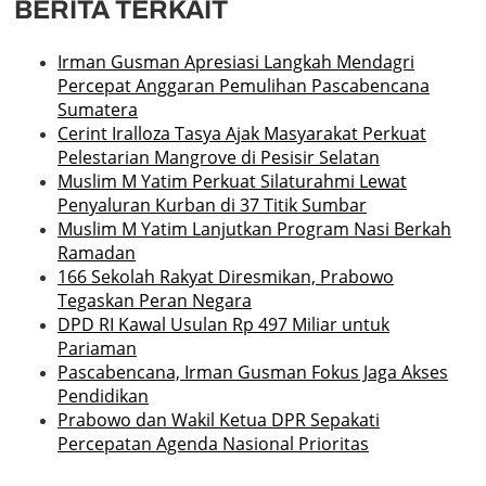
BERITA TERKAIT
Irman Gusman Apresiasi Langkah Mendagri
Percepat Anggaran Pemulihan Pascabencana
Sumatera
Cerint Iralloza Tasya Ajak Masyarakat Perkuat
Pelestarian Mangrove di Pesisir Selatan
Muslim M Yatim Perkuat Silaturahmi Lewat
Penyaluran Kurban di 37 Titik Sumbar
Muslim M Yatim Lanjutkan Program Nasi Berkah
Ramadan
166 Sekolah Rakyat Diresmikan, Prabowo
Tegaskan Peran Negara
DPD RI Kawal Usulan Rp 497 Miliar untuk
Pariaman
Pascabencana, Irman Gusman Fokus Jaga Akses
Pendidikan
Prabowo dan Wakil Ketua DPR Sepakati
Percepatan Agenda Nasional Prioritas