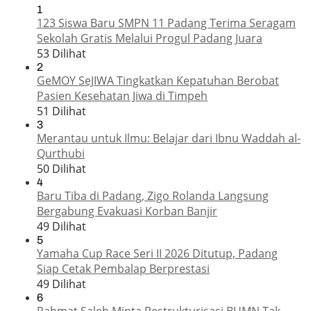
1
123 Siswa Baru SMPN 11 Padang Terima Seragam
Sekolah Gratis Melalui Progul Padang Juara
53 Dilihat
2
GeMOY SeJIWA Tingkatkan Kepatuhan Berobat
Pasien Kesehatan Jiwa di Timpeh
51 Dilihat
3
Merantau untuk Ilmu: Belajar dari Ibnu Waddah al-
Qurthubi
50 Dilihat
4
Baru Tiba di Padang, Zigo Rolanda Langsung
Bergabung Evakuasi Korban Banjir
49 Dilihat
5
Yamaha Cup Race Seri II 2026 Ditutup, Padang
Siap Cetak Pembalap Berprestasi
49 Dilihat
6
Rahmat Saleh Minta Restrukturisasi BUMN Tak