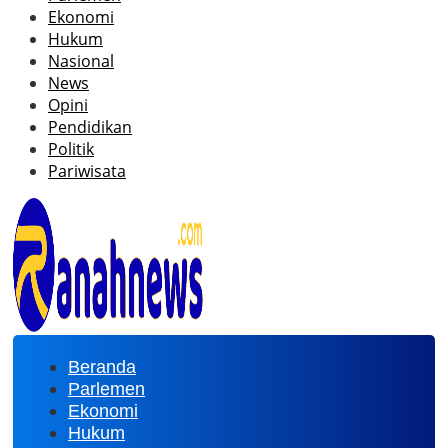
Ekonomi
Hukum
Nasional
News
Opini
Pendidikan
Politik
Pariwisata
Beranda
Parlemen
Ekonomi
Hukum