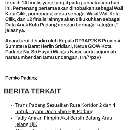
terpilih 14 finalis yang tampil pada puncak acara hari
ini. Pemenang pertama akan dinobatkan sebagai Wali
Kota Cilik, pemenang kedua sebagai Wakil Wali Kota
Cilik, dan 12 finalis lainnya akan dikukuhkan sebagai
Duta Anak Kota Padang dengan berbagai kategori,”
jelasnya.
Acara turut dihadiri oleh Kepala DP3AP2KB Provinsi
Sumatera Barat Herlin Sridiani, Ketua GOW Kota
Padang Ny. Sri Hayati Maigus Nasir, serta sejumlah
narasumber dan tamu undangan. (rn/*/pzv)
Pemko Padang
BERITA TERKAIT
Trans Padang Sesuaikan Rute Koridor 2 dan 4
untuk Layani Open Ship HJK Padang
Fadly Amran Pimpin Aksi Bersih Batang Arau
Jelang HJK