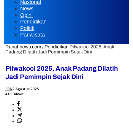
Nasional
News
Opini
Pendidikan
Politik
Pariwisata
Ranahnews.com
/
Pendidikan
Pilwakoci 2025, Anak
Padang Dilatih Jadi Pemimpin Sejak Dini
Pilwakoci 2025, Anak Padang Dilatih
Jadi Pemimpin Sejak Dini
PRN
2 Agustus 2025
410 Dilihat