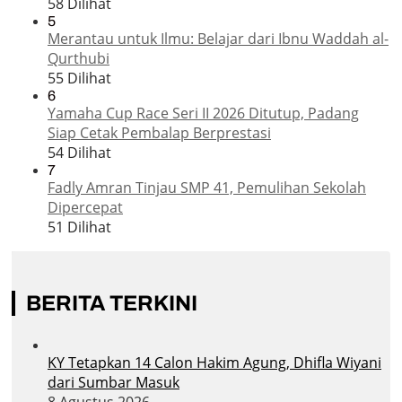
58 Dilihat
5
Merantau untuk Ilmu: Belajar dari Ibnu Waddah al-
Qurthubi
55 Dilihat
6
Yamaha Cup Race Seri II 2026 Ditutup, Padang
Siap Cetak Pembalap Berprestasi
54 Dilihat
7
Fadly Amran Tinjau SMP 41, Pemulihan Sekolah
Dipercepat
51 Dilihat
BERITA TERKINI
KY Tetapkan 14 Calon Hakim Agung, Dhifla Wiyani
dari Sumbar Masuk
8 Agustus 2026