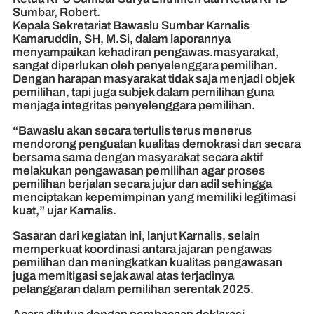
Sumbar, Robert.
Kepala Sekretariat Bawaslu Sumbar Karnalis
Kamaruddin, SH, M.Si, dalam laporannya
menyampaikan kehadiran pengawas.masyarakat,
sangat diperlukan oleh penyelenggara pemilihan.
Dengan harapan masyarakat tidak saja menjadi objek
pemilihan, tapi juga subjek dalam pemilihan guna
menjaga integritas penyelenggara pemilihan.
“Bawaslu akan secara tertulis terus menerus
mendorong penguatan kualitas demokrasi dan secara
bersama sama dengan masyarakat secara aktif
melakukan pengawasan pemilihan agar proses
pemilihan berjalan secara jujur dan adil sehingga
menciptakan kepemimpinan yang memiliki legitimasi
kuat,” ujar Karnalis.
Sasaran dari kegiatan ini, lanjut Karnalis, selain
memperkuat koordinasi antara jajaran pengawas
pemilihan dan meningkatkan kualitas pengawasan
juga memitigasi sejak awal atas terjadinya
pelanggaran dalam pemilihan serentak 2025.