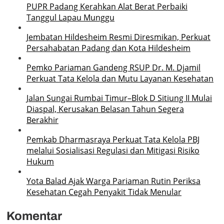
PUPR Padang Kerahkan Alat Berat Perbaiki
Tanggul Lapau Munggu
Jembatan Hildesheim Resmi Diresmikan, Perkuat
Persahabatan Padang dan Kota Hildesheim
Pemko Pariaman Gandeng RSUP Dr. M. Djamil
Perkuat Tata Kelola dan Mutu Layanan Kesehatan
Jalan Sungai Rumbai Timur–Blok D Sitiung II Mulai
Diaspal, Kerusakan Belasan Tahun Segera
Berakhir
Pemkab Dharmasraya Perkuat Tata Kelola PBJ
melalui Sosialisasi Regulasi dan Mitigasi Risiko
Hukum
Yota Balad Ajak Warga Pariaman Rutin Periksa
Kesehatan Cegah Penyakit Tidak Menular
Komentar