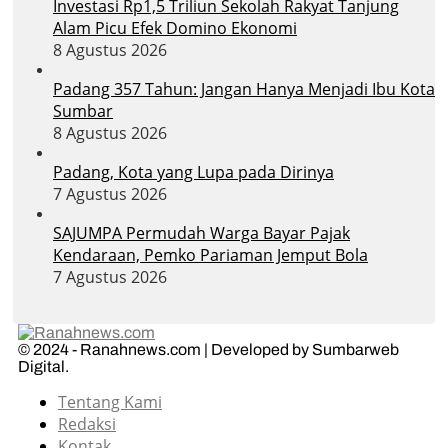
Investasi Rp1,5 Triliun Sekolah Rakyat Tanjung
Alam Picu Efek Domino Ekonomi
8 Agustus 2026
Padang 357 Tahun: Jangan Hanya Menjadi Ibu Kota
Sumbar
8 Agustus 2026
Padang, Kota yang Lupa pada Dirinya
7 Agustus 2026
SAJUMPA Permudah Warga Bayar Pajak
Kendaraan, Pemko Pariaman Jemput Bola
7 Agustus 2026
© 2024 - Ranahnews.com | Developed by Sumbarweb
Digital.
Tentang Kami
Redaksi
Kontak