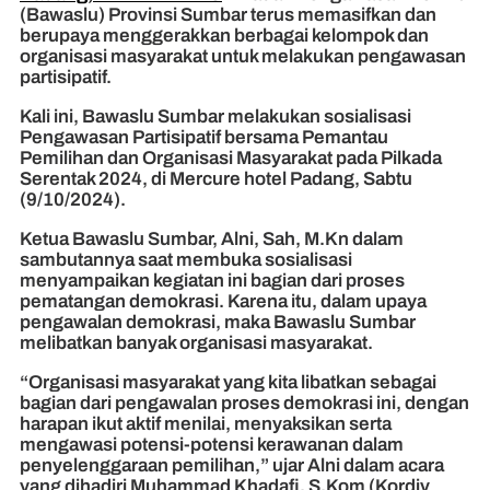
(Bawaslu) Provinsi Sumbar terus memasifkan dan
berupaya menggerakkan berbagai kelompok dan
organisasi masyarakat untuk melakukan pengawasan
partisipatif.
Kali ini, Bawaslu Sumbar melakukan sosialisasi
Pengawasan Partisipatif bersama Pemantau
Pemilihan dan Organisasi Masyarakat pada Pilkada
Serentak 2024, di Mercure hotel Padang, Sabtu
(9/10/2024).
Ketua Bawaslu Sumbar, Alni, Sah, M.Kn dalam
sambutannya saat membuka sosialisasi
menyampaikan kegiatan ini bagian dari proses
pematangan demokrasi. Karena itu, dalam upaya
pengawalan demokrasi, maka Bawaslu Sumbar
melibatkan banyak organisasi masyarakat.
“Organisasi masyarakat yang kita libatkan sebagai
bagian dari pengawalan proses demokrasi ini, dengan
harapan ikut aktif menilai, menyaksikan serta
mengawasi potensi-potensi kerawanan dalam
penyelenggaraan pemilihan,” ujar Alni dalam acara
yang dihadiri Muhammad Khadafi, S.Kom (Kordiv