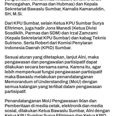
Pencegahan, Parmas dan Hubmas) dan Kepala
Sekretariat Bawaslu Sumbar, Karnalis Kamaruddin,
SH, M.Si.
Dari KPU Sumbar, selain Ketua KPU Sumbar Surya
Efitrimen, juga hadir Jons Manedi (Ketua Divisi
Sosdiklih, Parmas dan SDM) dan Irzal Zamzami
(Kepala Sekretariat KPU Sumbar) dan kabag Teknis
Sutrisno. Serta Robert dari Komisi Penyiaran
Indonesia Daerah (KPID) Sumbar.
Sesuai aturan yang ditetapkan, lanjut Alni, maka
pengawasan dan pengawalan partisipatif dapat
dilakukan secara bersama sama. Karena itu, agar
lebih memperkuat fungsi pengawasan partisipatif
maka Bawaslu melakukan penandatanganan
Memorandum of Understanding (MoU) dengan
semua kalangan yang terlibat dalam pengawasan
partisipatif.
Penandatanganan MoU Pengawasan Iklan dan
Pemberitaan di media cetak, elektronik dan media
sosial, dilakukan Ketua Bawaslu Sumbar, Alni dengan
Ketua KPU Sumbar Surya Efitrimen dan Ketua KPID