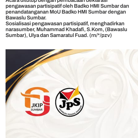
Acara ditutup dengan pembacaan deklarasi
pengawasan partisipatif oleh Badko HMI Sumbar dan
penandatanganan MoU Badko HMI Sumbar dengan
Bawaslu Sumbar.
Sosialisasi pengawasan partisipatif, menghadirkan
narasumber, Muhammad Khadafi, S.Kom, (Bawaslu
Sumbar), Ulya dan Samaratul Fuad. (rn/*/pzv)