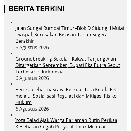
BERITA TERKINI
Jalan Sungai Rumbai Timur–Blok D Sitiung II Mulai
Diaspal, Kerusakan Belasan Tahun Segera
Berakhir
6 Agustus 2026
Groundbreaking Sekolah Rakyat Tanjung Alam
Ditargetkan September, Bupati Eka Putra Sebut
Terbesar di Indonesia
6 Agustus 2026
Pemkab Dharmasraya Perkuat Tata Kelola PBJ
melalui Sosialisasi Regulasi dan Mitigasi Risiko
Hukum
6 Agustus 2026
Yota Balad Ajak Warga Pariaman Rutin Periksa
Kesehatan Cegah Penyakit Tidak Menular