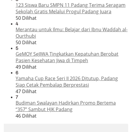
123 Siswa Baru SMPN 11 Padang Terima Seragam
Sekolah Gratis Melalui Progul Padang Juara
50 Dilihat
4
Merantau untuk Ilmu: Belajar dari Ibnu Waddah al-
Qurthubi
50 Dilihat
5
GeMOY SeJIWA Tingkatkan Kepatuhan Berobat
Pasien Kesehatan Jiwa di Timpeh
49 Dilihat
6
Yamaha Cup Race Seri II 2026 Ditutup, Padang
Siap Cetak Pembalap Berprestasi
47 Dilihat
7
Budiman Swalayan Hadirkan Promo Bertema
“357” Sambut HJK Padang
46 Dilihat