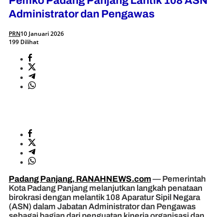
Pemko Padang Panjang Lantik 108 ASN
Administrator dan Pengawas
PRN
10 Januari 2026
199 Dilihat
Padang Panjang, RANAHNEWS.com
— Pemerintah
Kota Padang Panjang melanjutkan langkah penataan
birokrasi dengan melantik 108 Aparatur Sipil Negara
(ASN) dalam Jabatan Administrator dan Pengawas
sebagai bagian dari penguatan kinerja organisasi dan