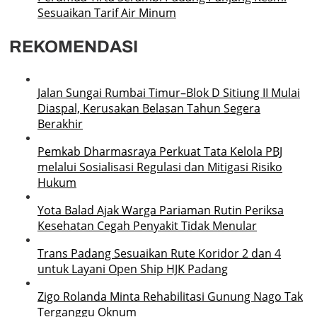
Sesuaikan Tarif Air Minum
REKOMENDASI
Jalan Sungai Rumbai Timur–Blok D Sitiung II Mulai
Diaspal, Kerusakan Belasan Tahun Segera
Berakhir
Pemkab Dharmasraya Perkuat Tata Kelola PBJ
melalui Sosialisasi Regulasi dan Mitigasi Risiko
Hukum
Yota Balad Ajak Warga Pariaman Rutin Periksa
Kesehatan Cegah Penyakit Tidak Menular
Trans Padang Sesuaikan Rute Koridor 2 dan 4
untuk Layani Open Ship HJK Padang
Zigo Rolanda Minta Rehabilitasi Gunung Nago Tak
Terganggu Oknum