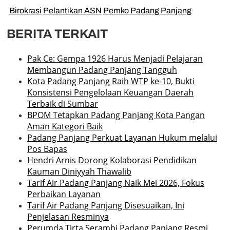
Birokrasi
Pelantikan ASN
Pemko Padang Panjang
BERITA TERKAIT
Pak Ce: Gempa 1926 Harus Menjadi Pelajaran
Membangun Padang Panjang Tangguh
Kota Padang Panjang Raih WTP ke-10, Bukti
Konsistensi Pengelolaan Keuangan Daerah
Terbaik di Sumbar
BPOM Tetapkan Padang Panjang Kota Pangan
Aman Kategori Baik
Padang Panjang Perkuat Layanan Hukum melalui
Pos Bapas
Hendri Arnis Dorong Kolaborasi Pendidikan
Kauman Diniyyah Thawalib
Tarif Air Padang Panjang Naik Mei 2026, Fokus
Perbaikan Layanan
Tarif Air Padang Panjang Disesuaikan, Ini
Penjelasan Resminya
Perumda Tirta Serambi Padang Panjang Resmi