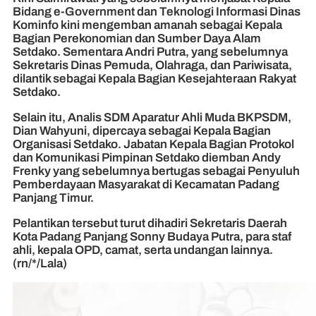
Bidang e-Government dan Teknologi Informasi Dinas
Kominfo kini mengemban amanah sebagai Kepala
Bagian Perekonomian dan Sumber Daya Alam
Setdako. Sementara Andri Putra, yang sebelumnya
Sekretaris Dinas Pemuda, Olahraga, dan Pariwisata,
dilantik sebagai Kepala Bagian Kesejahteraan Rakyat
Setdako.
Selain itu, Analis SDM Aparatur Ahli Muda BKPSDM,
Dian Wahyuni, dipercaya sebagai Kepala Bagian
Organisasi Setdako. Jabatan Kepala Bagian Protokol
dan Komunikasi Pimpinan Setdako diemban Andy
Frenky yang sebelumnya bertugas sebagai Penyuluh
Pemberdayaan Masyarakat di Kecamatan Padang
Panjang Timur.
Pelantikan tersebut turut dihadiri Sekretaris Daerah
Kota Padang Panjang Sonny Budaya Putra, para staf
ahli, kepala OPD, camat, serta undangan lainnya.
(rn/*/Lala)