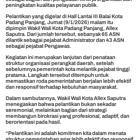
peningkatan kualitas pelayanan publik.
Pelantikan yang digelar di Hall Lantai III Balai Kota
Padang Panjang, Jumat (9/1/2026) malam itu
dipimpin Wakil Wali Kota Padang Panjang, Allex
Saputra. Dari jumlah tersebut, sebanyak 65 ASN
dilantik sebagai pejabat Administrator dan 43 ASN
sebagai pejabat Pengawas.
Kegiatan ini merupakan lanjutan dari penataan
struktur organisasi perangkat daerah, setelah
sebelumnya pemerintah kota melantik pejabat tinggi
pratama. Langkah tersebut ditempuh untuk
memastikan roda pemerintahan berjalan lebih efektif
dan responsif terhadap kebutuhan masyarakat.
Dalam sambutannya, Wakil Wali Kota Allex Saputra
menegaskan bahwa pelantikan bukan sekadar
seremonial, melainkan bagian dari strategi
membangun birokrasi yang profesional, adaptif, dan
berorientasi pada hasil.
“Pelantikan ini adalah komitmen kita dalam menata
struktur pemerintahan agar lebih efektif dan responsif.