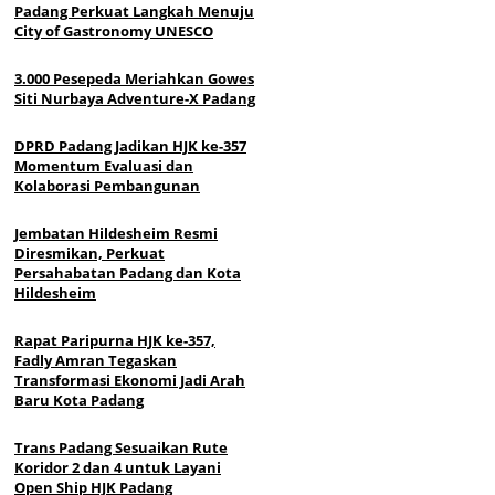
Padang Perkuat Langkah Menuju
City of Gastronomy UNESCO
3.000 Pesepeda Meriahkan Gowes
Siti Nurbaya Adventure-X Padang
DPRD Padang Jadikan HJK ke-357
Momentum Evaluasi dan
Kolaborasi Pembangunan
Jembatan Hildesheim Resmi
Diresmikan, Perkuat
Persahabatan Padang dan Kota
Hildesheim
Rapat Paripurna HJK ke-357,
Fadly Amran Tegaskan
Transformasi Ekonomi Jadi Arah
Baru Kota Padang
Trans Padang Sesuaikan Rute
Koridor 2 dan 4 untuk Layani
Open Ship HJK Padang