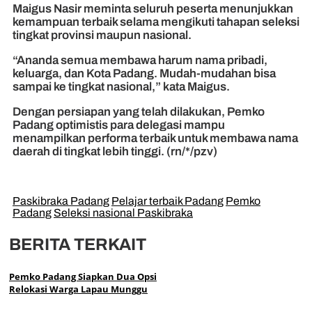
Maigus Nasir meminta seluruh peserta menunjukkan
kemampuan terbaik selama mengikuti tahapan seleksi
tingkat provinsi maupun nasional.
“Ananda semua membawa harum nama pribadi,
keluarga, dan Kota Padang. Mudah-mudahan bisa
sampai ke tingkat nasional,” kata Maigus.
Dengan persiapan yang telah dilakukan, Pemko
Padang optimistis para delegasi mampu
menampilkan performa terbaik untuk membawa nama
daerah di tingkat lebih tinggi. (rn/*/pzv)
Paskibraka Padang
Pelajar terbaik Padang
Pemko
Padang
Seleksi nasional Paskibraka
BERITA TERKAIT
Pemko Padang Siapkan Dua Opsi
Relokasi Warga Lapau Munggu