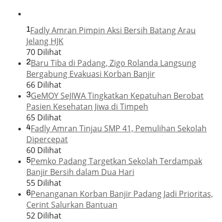
1
Fadly Amran Pimpin Aksi Bersih Batang Arau
Jelang HJK
70 Dilihat
2
Baru Tiba di Padang, Zigo Rolanda Langsung
Bergabung Evakuasi Korban Banjir
66 Dilihat
3
GeMOY SeJIWA Tingkatkan Kepatuhan Berobat
Pasien Kesehatan Jiwa di Timpeh
65 Dilihat
4
Fadly Amran Tinjau SMP 41, Pemulihan Sekolah
Dipercepat
60 Dilihat
5
Pemko Padang Targetkan Sekolah Terdampak
Banjir Bersih dalam Dua Hari
55 Dilihat
6
Penanganan Korban Banjir Padang Jadi Prioritas,
Cerint Salurkan Bantuan
52 Dilihat