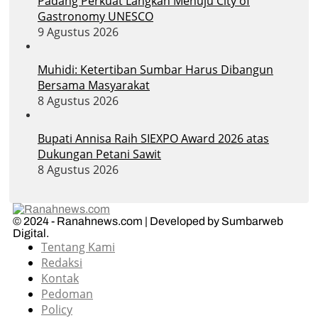
Padang Perkuat Langkah Menuju City of
Gastronomy UNESCO
9 Agustus 2026
Muhidi: Ketertiban Sumbar Harus Dibangun
Bersama Masyarakat
8 Agustus 2026
Bupati Annisa Raih SIEXPO Award 2026 atas
Dukungan Petani Sawit
8 Agustus 2026
© 2024 - Ranahnews.com | Developed by Sumbarweb
Digital.
Tentang Kami
Redaksi
Kontak
Pedoman
Policy