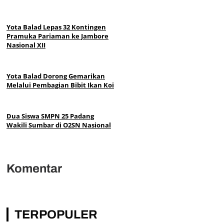
Yota Balad Lepas 32 Kontingen
Pramuka Pariaman ke Jambore
Nasional XII
Yota Balad Dorong Gemarikan
Melalui Pembagian Bibit Ikan Koi
Dua Siswa SMPN 25 Padang
Wakili Sumbar di O2SN Nasional
Komentar
TERPOPULER