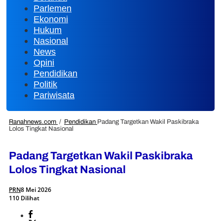
Parlemen
Ekonomi
Hukum
Nasional
News
Opini
Pendidikan
Politik
Pariwisata
Ranahnews.com
/
Pendidikan
Padang Targetkan Wakil Paskibraka
Lolos Tingkat Nasional
Padang Targetkan Wakil Paskibraka
Lolos Tingkat Nasional
PRN
8 Mei 2026
110 Dilihat