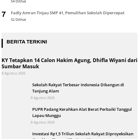
54 Dilihat
Fadly Amran Tinjau SMP 41, Pemulihan Sekolah Dipercepat
7
52 Dilihat
BERITA TERKINI
KY Tetapkan 14 Calon Hakim Agung, Dhifla Wiyani dari
Sumbar Masuk
8 Agustus 2026
Sekolah Rakyat Terbesar Indonesia Dibangun di
Tanjung Alam
8 Agustus 2026
PUPR Padang Kerahkan Alat Berat Perbaiki Tanggul
Lapau Munggu
8 Agustus 2026
Investasi Rp1,5 Triliun Sekolah Rakyat Diproyeksikan