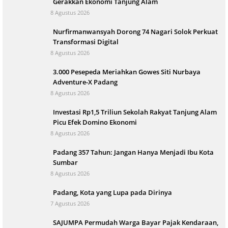
Gerakkan Ekonomi Tanjung Alam
8 Agustus 2026
Nurfirmanwansyah Dorong 74 Nagari Solok Perkuat
Transformasi Digital
8 Agustus 2026
3.000 Pesepeda Meriahkan Gowes Siti Nurbaya
Adventure-X Padang
8 Agustus 2026
Investasi Rp1,5 Triliun Sekolah Rakyat Tanjung Alam
Picu Efek Domino Ekonomi
8 Agustus 2026
Padang 357 Tahun: Jangan Hanya Menjadi Ibu Kota
Sumbar
8 Agustus 2026
Padang, Kota yang Lupa pada Dirinya
7 Agustus 2026
SAJUMPA Permudah Warga Bayar Pajak Kendaraan,