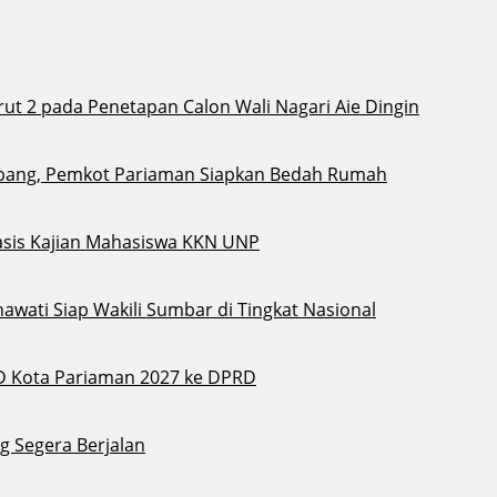
t 2 pada Penetapan Calon Wali Nagari Aie Dingin
bang, Pemkot Pariaman Siapkan Bedah Rumah
sis Kajian Mahasiswa KKN UNP
awati Siap Wakili Sumbar di Tingkat Nasional
D Kota Pariaman 2027 ke DPRD
g Segera Berjalan