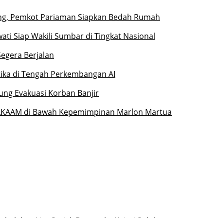
ng, Pemkot Pariaman Siapkan Bedah Rumah
ati Siap Wakili Sumbar di Tingkat Nasional
Segera Berjalan
etika di Tengah Perkembangan AI
ung Evakuasi Korban Banjir
 LKAAM di Bawah Kepemimpinan Marlon Martua