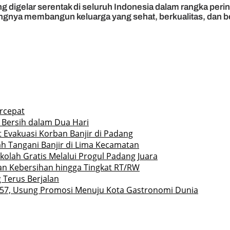
igelar serentak di seluruh Indonesia dalam rangka peringa
nya membangun keluarga yang sehat, berkualitas, dan b
rcepat
 Bersih dalam Dua Hari
 Evakuasi Korban Banjir di Padang
h Tangani Banjir di Lima Kecamatan
olah Gratis Melalui Progul Padang Juara
an Kebersihan hingga Tingkat RT/RW
 Terus Berjalan
57, Usung Promosi Menuju Kota Gastronomi Dunia