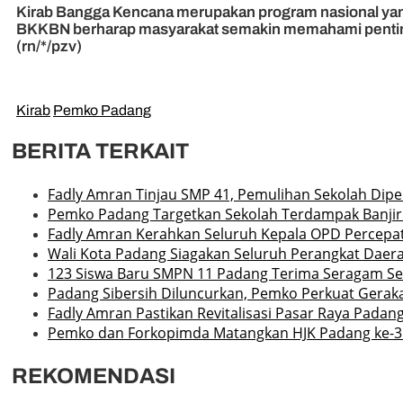
Kirab Bangga Kencana merupakan program nasional yang d
BKKBN berharap masyarakat semakin memahami penting
(rn/*/pzv)
Kirab
Pemko Padang
BERITA TERKAIT
Fadly Amran Tinjau SMP 41, Pemulihan Sekolah Dipe
Pemko Padang Targetkan Sekolah Terdampak Banjir
Fadly Amran Kerahkan Seluruh Kepala OPD Percepat
Wali Kota Padang Siagakan Seluruh Perangkat Daera
123 Siswa Baru SMPN 11 Padang Terima Seragam Sek
Padang Sibersih Diluncurkan, Pemko Perkuat Gerak
Fadly Amran Pastikan Revitalisasi Pasar Raya Padang
Pemko dan Forkopimda Matangkan HJK Padang ke-3
REKOMENDASI