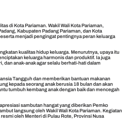
s di Kota Pariaman. Wakil Wali Kota Pariaman,
 Padang, Kabupaten Padang Pariaman, dan Kota
peserta menjadi pengingat pentingnya peran keluarga
atan kualitas hidup keluarga. Menurutnya, upaya itu
ciptakan keluarga harmonis dan produktif. Ia juga
 dan anak-anak agar selalu berhati-hati dalam
h Lansia Tangguh dan memberikan bantuan makanan
sung kepada seorang anak berusia 18 bulan dan akan
mbantu tumbuh kembang anak dengan baik dan mencegah
gapresiasi sambutan hangat yang diberikan Pemko
sambut langsung oleh Wakil Wali Kota Pariaman. Kegiatan
 resmi oleh Menteri di Pulau Rote, Provinsi Nusa