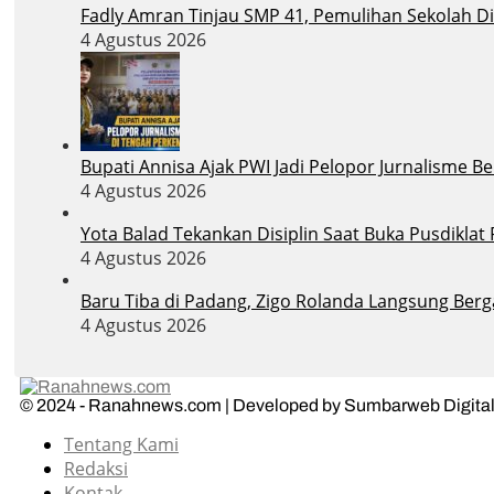
Fadly Amran Tinjau SMP 41, Pemulihan Sekolah D
4 Agustus 2026
Bupati Annisa Ajak PWI Jadi Pelopor Jurnalisme B
4 Agustus 2026
Yota Balad Tekankan Disiplin Saat Buka Pusdiklat
4 Agustus 2026
Baru Tiba di Padang, Zigo Rolanda Langsung Berg
4 Agustus 2026
© 2024 - Ranahnews.com | Developed by Sumbarweb Digital
Tentang Kami
Redaksi
Kontak