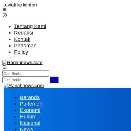
Lewati ke konten
Tentang Kami
Redaksi
Kontak
Pedoman
Policy
Beranda
Parlemen
Ekonomi
Hukum
Nasional
News