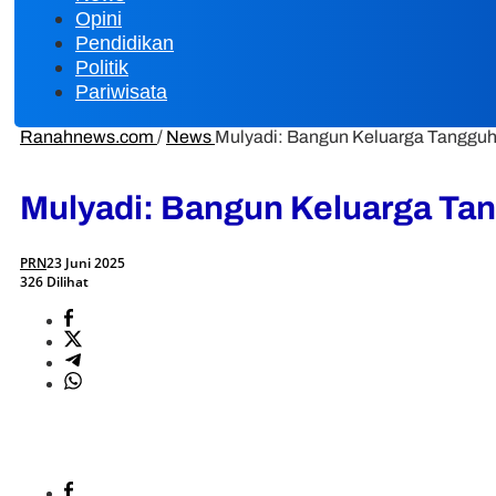
Opini
Pendidikan
Politik
Pariwisata
Ranahnews.com
/
News
Mulyadi: Bangun Keluarga Tangguh 
Mulyadi: Bangun Keluarga Tan
PRN
23 Juni 2025
326 Dilihat