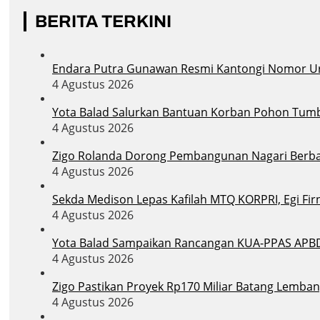
BERITA TERKINI
Endara Putra Gunawan Resmi Kantongi Nomor Uru
4 Agustus 2026
Yota Balad Salurkan Bantuan Korban Pohon Tum
4 Agustus 2026
Zigo Rolanda Dorong Pembangunan Nagari Berba
4 Agustus 2026
Sekda Medison Lepas Kafilah MTQ KORPRI, Egi Firn
4 Agustus 2026
Yota Balad Sampaikan Rancangan KUA-PPAS APB
4 Agustus 2026
Zigo Pastikan Proyek Rp170 Miliar Batang Lemban
4 Agustus 2026