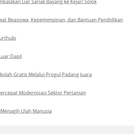
lakan Liar Sariak Bayang ke Kejari Solok
wat Beasiswa, Kepemimpinan, dan Bantuan Pendidikan
urthubi
Luar Dapil
olah Gratis Melalui Progul Padang Juara
ercepat Modernisasi Sektor Pertanian
 Menagih Ulah Manusia