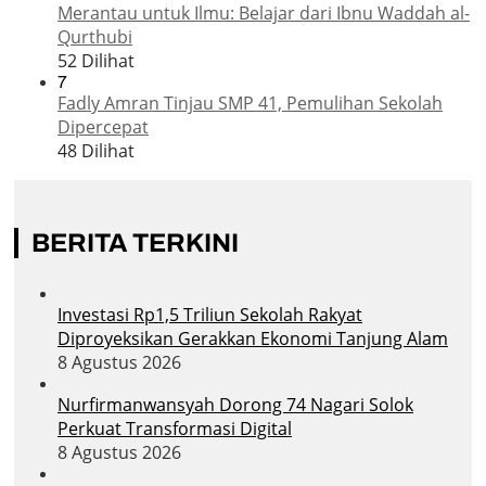
Merantau untuk Ilmu: Belajar dari Ibnu Waddah al-
Qurthubi
52 Dilihat
7
Fadly Amran Tinjau SMP 41, Pemulihan Sekolah
Dipercepat
48 Dilihat
BERITA TERKINI
Investasi Rp1,5 Triliun Sekolah Rakyat
Diproyeksikan Gerakkan Ekonomi Tanjung Alam
8 Agustus 2026
Nurfirmanwansyah Dorong 74 Nagari Solok
Perkuat Transformasi Digital
8 Agustus 2026