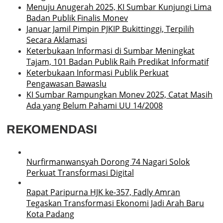
Menuju Anugerah 2025, KI Sumbar Kunjungi Lima
Badan Publik Finalis Monev
Januar Jamil Pimpin PJKIP Bukittinggi, Terpilih
Secara Aklamasi
Keterbukaan Informasi di Sumbar Meningkat
Tajam, 101 Badan Publik Raih Predikat Informatif
Keterbukaan Informasi Publik Perkuat
Pengawasan Bawaslu
KI Sumbar Rampungkan Monev 2025, Catat Masih
Ada yang Belum Pahami UU 14/2008
REKOMENDASI
Nurfirmanwansyah Dorong 74 Nagari Solok
Perkuat Transformasi Digital
Rapat Paripurna HJK ke-357, Fadly Amran
Tegaskan Transformasi Ekonomi Jadi Arah Baru
Kota Padang