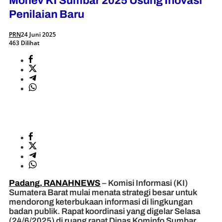
Monev KI Sumbar 2025 Usung Inovasi
Penilaian Baru
PRN
24 Juni 2025
463 Dilihat
Padang, RANAHNEWS
– Komisi Informasi (KI)
Sumatera Barat mulai menata strategi besar untuk
mendorong keterbukaan informasi di lingkungan
badan publik. Rapat koordinasi yang digelar Selasa
(24/6/2025) di ruang rapat Dinas Kominfo Sumbar