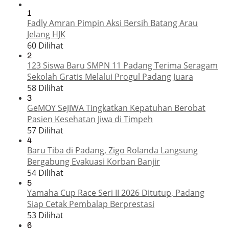
1
Fadly Amran Pimpin Aksi Bersih Batang Arau
Jelang HJK
60 Dilihat
2
123 Siswa Baru SMPN 11 Padang Terima Seragam
Sekolah Gratis Melalui Progul Padang Juara
58 Dilihat
3
GeMOY SeJIWA Tingkatkan Kepatuhan Berobat
Pasien Kesehatan Jiwa di Timpeh
57 Dilihat
4
Baru Tiba di Padang, Zigo Rolanda Langsung
Bergabung Evakuasi Korban Banjir
54 Dilihat
5
Yamaha Cup Race Seri II 2026 Ditutup, Padang
Siap Cetak Pembalap Berprestasi
53 Dilihat
6