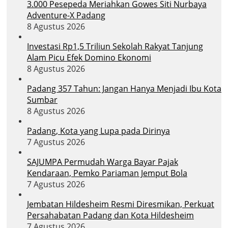
3.000 Pesepeda Meriahkan Gowes Siti Nurbaya
Adventure-X Padang
8 Agustus 2026
Investasi Rp1,5 Triliun Sekolah Rakyat Tanjung
Alam Picu Efek Domino Ekonomi
8 Agustus 2026
Padang 357 Tahun: Jangan Hanya Menjadi Ibu Kota
Sumbar
8 Agustus 2026
Padang, Kota yang Lupa pada Dirinya
7 Agustus 2026
SAJUMPA Permudah Warga Bayar Pajak
Kendaraan, Pemko Pariaman Jemput Bola
7 Agustus 2026
Jembatan Hildesheim Resmi Diresmikan, Perkuat
Persahabatan Padang dan Kota Hildesheim
7 Agustus 2026