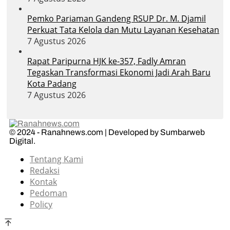
Pemko Pariaman Gandeng RSUP Dr. M. Djamil
Perkuat Tata Kelola dan Mutu Layanan Kesehatan
7 Agustus 2026
Rapat Paripurna HJK ke-357, Fadly Amran
Tegaskan Transformasi Ekonomi Jadi Arah Baru
Kota Padang
7 Agustus 2026
© 2024 - Ranahnews.com | Developed by Sumbarweb
Digital.
Tentang Kami
Redaksi
Kontak
Pedoman
Policy