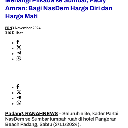
Menangi Pilkada se Sumbar, Fadly
Amran: Bagi NasDem Harga Diri dan
Harga Mati
PRN
3 November 2024
310 Dilihat
Padang, RANAHNEWS
– Seluruh elite, kader Partai
NasDem se Sumbar tumpah ruah di hotel Pangeran
Beach Padang, Sabtu (3/11/2024).