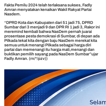
Fakta Pemilu 2024 telah terlaksana sukses, Fadly
Amran menyatakan kenaikan Wakil Rakyat Partai
Nasdem.
“DPRD Kota dan Kabupaten dari 51 jadi 75, DPRD
Sumbar dari 3 menjadi 9 dan DPR RI 1 jadi 3, Rakor ini
meremind kembali bahwa NasDem pernah juarai
prosentase pesta demokrasi di Sumbar, di depan ada
Pilkada tekat kita dengan baju NasDem merekat kita
semua untuk menangi Pilkada sebagai harga diri
partai dan memenangi itu harga mati,menangi dan
buktikan pemilih sayang pada NasDem Sumbar”ujar
Fadly Amran. (rn/*/pzv))