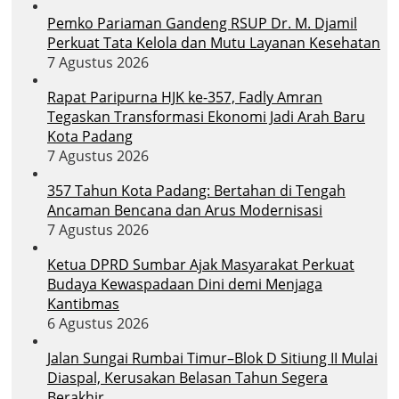
Pemko Pariaman Gandeng RSUP Dr. M. Djamil
Perkuat Tata Kelola dan Mutu Layanan Kesehatan
7 Agustus 2026
Rapat Paripurna HJK ke-357, Fadly Amran
Tegaskan Transformasi Ekonomi Jadi Arah Baru
Kota Padang
7 Agustus 2026
357 Tahun Kota Padang: Bertahan di Tengah
Ancaman Bencana dan Arus Modernisasi
7 Agustus 2026
Ketua DPRD Sumbar Ajak Masyarakat Perkuat
Budaya Kewaspadaan Dini demi Menjaga
Kantibmas
6 Agustus 2026
Jalan Sungai Rumbai Timur–Blok D Sitiung II Mulai
Diaspal, Kerusakan Belasan Tahun Segera
Berakhir