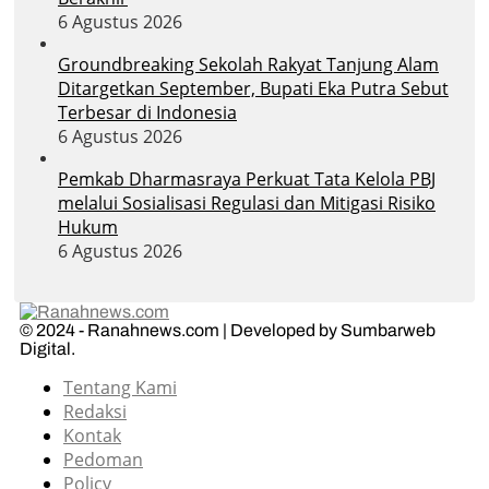
6 Agustus 2026
Groundbreaking Sekolah Rakyat Tanjung Alam
Ditargetkan September, Bupati Eka Putra Sebut
Terbesar di Indonesia
6 Agustus 2026
Pemkab Dharmasraya Perkuat Tata Kelola PBJ
melalui Sosialisasi Regulasi dan Mitigasi Risiko
Hukum
6 Agustus 2026
© 2024 - Ranahnews.com | Developed by Sumbarweb
Digital.
Tentang Kami
Redaksi
Kontak
Pedoman
Policy