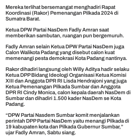
Mereka terlihat bersemangat menghadiri Rapat
Koordinasi (Rakor) Pemenangan Pilkada 2024 di
Sumatra Barat.
Ketua DPW Partai NasDem Fadly Amran saat
memberikan sambutan, ruangan pun bergemuruh.
Fadly Amran selain Ketua DPW Partai NasDem juga
Calon Walikota Padang yang disebut calon kuat
memenangi pesta demokrasi Kota Padang nantinya.
Rakor dihadiri langsung oleh Willy Aditya hadir selaku
Ketua DPP Bidang Ideologi Organisasi Ketua Komisi
XIII dan Anggota DPR RI Lisda Hendrajoni yang juga
Ketua Pemenangan Pilkada Sumbar dan Anggota
DPR RI Cindy Monica, calon kepala daerah NasDem di
Sumbar dan dihadiri 1.500 kader NasDem se Kota
Padang.
“DPW Partai Nasdem Sumbar komit menjalankan
perintah DPP Partai NasDem yaitu menangi Pilkada di
19 kabupaten kota dan Pilkada Gubernur Sumbar,”
ujar Fadly Amran, Sabtu siang.