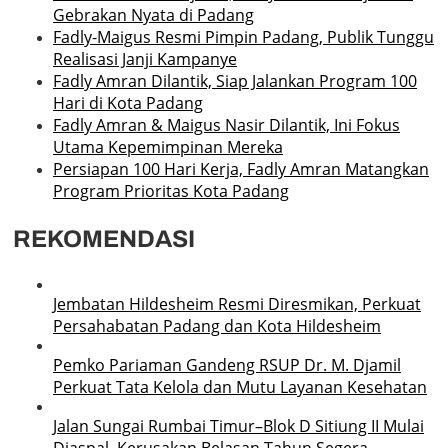
Gebrakan Nyata di Padang
Fadly-Maigus Resmi Pimpin Padang, Publik Tunggu
Realisasi Janji Kampanye
Fadly Amran Dilantik, Siap Jalankan Program 100
Hari di Kota Padang
Fadly Amran & Maigus Nasir Dilantik, Ini Fokus
Utama Kepemimpinan Mereka
Persiapan 100 Hari Kerja, Fadly Amran Matangkan
Program Prioritas Kota Padang
REKOMENDASI
Jembatan Hildesheim Resmi Diresmikan, Perkuat
Persahabatan Padang dan Kota Hildesheim
Pemko Pariaman Gandeng RSUP Dr. M. Djamil
Perkuat Tata Kelola dan Mutu Layanan Kesehatan
Jalan Sungai Rumbai Timur–Blok D Sitiung II Mulai
Diaspal, Kerusakan Belasan Tahun Segera