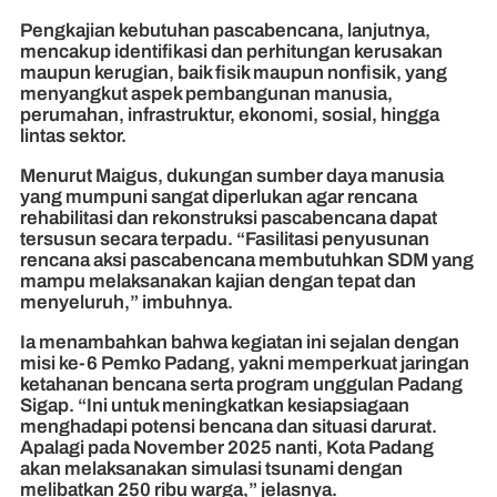
Pengkajian kebutuhan pascabencana, lanjutnya,
mencakup identifikasi dan perhitungan kerusakan
maupun kerugian, baik fisik maupun nonfisik, yang
menyangkut aspek pembangunan manusia,
perumahan, infrastruktur, ekonomi, sosial, hingga
lintas sektor.
Menurut Maigus, dukungan sumber daya manusia
yang mumpuni sangat diperlukan agar rencana
rehabilitasi dan rekonstruksi pascabencana dapat
tersusun secara terpadu. “Fasilitasi penyusunan
rencana aksi pascabencana membutuhkan SDM yang
mampu melaksanakan kajian dengan tepat dan
menyeluruh,” imbuhnya.
Ia menambahkan bahwa kegiatan ini sejalan dengan
misi ke-6 Pemko Padang, yakni memperkuat jaringan
ketahanan bencana serta program unggulan Padang
Sigap. “Ini untuk meningkatkan kesiapsiagaan
menghadapi potensi bencana dan situasi darurat.
Apalagi pada November 2025 nanti, Kota Padang
akan melaksanakan simulasi tsunami dengan
melibatkan 250 ribu warga,” jelasnya.