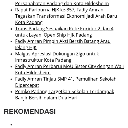
Persahabatan Padang dan Kota Hildesheim
Rapat Paripurna HJK ke-357, Fadly Amran
Tegaskan Transformasi Ekonomi Jadi Arah Baru
Kota Padang
Trans Padang Sesuaikan Rute Koridor 2 dan 4
untuk Layani Open Ship HJK Padang
Fadly Amran Pimpin Aksi Bersih Batang Arau
Jelang HJK
Maigus Apresiasi Dukungan Zigo untuk
Infrastruktur Kota Padang
Fadly Amran Perbarui MoU Sister City dengan Wali
Kota Hildesheim
Fadly Amran Tinjau SMP 41, Pemulihan Sekolah
Dipercepat
Pemko Padang Targetkan Sekolah Terdampak
Banjir Bersih dalam Dua Hari
REKOMENDASI