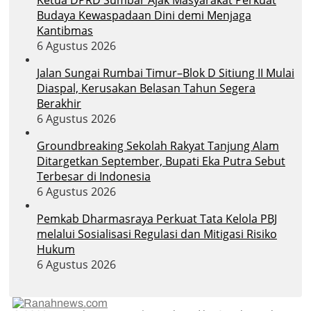
Budaya Kewaspadaan Dini demi Menjaga
Kantibmas
6 Agustus 2026
Jalan Sungai Rumbai Timur–Blok D Sitiung II Mulai
Diaspal, Kerusakan Belasan Tahun Segera
Berakhir
6 Agustus 2026
Groundbreaking Sekolah Rakyat Tanjung Alam
Ditargetkan September, Bupati Eka Putra Sebut
Terbesar di Indonesia
6 Agustus 2026
Pemkab Dharmasraya Perkuat Tata Kelola PBJ
melalui Sosialisasi Regulasi dan Mitigasi Risiko
Hukum
6 Agustus 2026