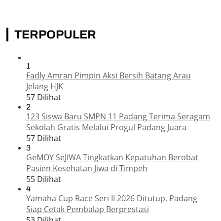
TERPOPULER
1
Fadly Amran Pimpin Aksi Bersih Batang Arau
Jelang HJK
57 Dilihat
2
123 Siswa Baru SMPN 11 Padang Terima Seragam
Sekolah Gratis Melalui Progul Padang Juara
57 Dilihat
3
GeMOY SeJIWA Tingkatkan Kepatuhan Berobat
Pasien Kesehatan Jiwa di Timpeh
55 Dilihat
4
Yamaha Cup Race Seri II 2026 Ditutup, Padang
Siap Cetak Pembalap Berprestasi
53 Dilihat