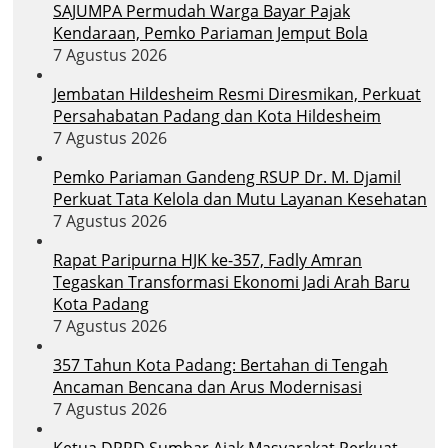
SAJUMPA Permudah Warga Bayar Pajak
Kendaraan, Pemko Pariaman Jemput Bola
7 Agustus 2026
Jembatan Hildesheim Resmi Diresmikan, Perkuat
Persahabatan Padang dan Kota Hildesheim
7 Agustus 2026
Pemko Pariaman Gandeng RSUP Dr. M. Djamil
Perkuat Tata Kelola dan Mutu Layanan Kesehatan
7 Agustus 2026
Rapat Paripurna HJK ke-357, Fadly Amran
Tegaskan Transformasi Ekonomi Jadi Arah Baru
Kota Padang
7 Agustus 2026
357 Tahun Kota Padang: Bertahan di Tengah
Ancaman Bencana dan Arus Modernisasi
7 Agustus 2026
Ketua DPRD Sumbar Ajak Masyarakat Perkuat