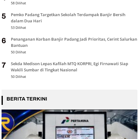
58 Dilihat
Pemko Padang Targetkan Sekolah Terdampak Banjir Bersih
5
dalam Dua Hari
53 Dilihat
Penanganan Korban Banjir Padang Jadi Prioritas, Cerint Salurkan
6
Bantuan
50 Dilihat
Sekda Medison Lepas Kafilah MTQ KORPRI, Egi Firnawati Siap
7
Wakili Sumbar di Tingkat Nasional
50 Dilihat
BERITA TERKINI