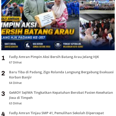
Fadly Amran Pimpin Aksi Bersih Batang Arau Jelang HJK
1
67 Dilihat
Baru Tiba di Padang, Zigo Rolanda Langsung Bergabung Evakuasi
2
Korban Banjir
64 Dilihat
GeMOY SeJIWA Tingkatkan Kepatuhan Berobat Pasien Kesehatan
3
Jiwa di Timpeh
63 Dilihat
Fadly Amran Tinjau SMP 41, Pemulihan Sekolah Dipercepat
4