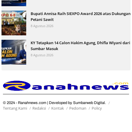
Bupati Annisa Raih SIEXPO Award 2026 atas Dukungan
Petani Sawit
8 Agustus 2026
KY Tetapkan 14 Calon Hakim Agung, Dhifla Wiyani dari
Sumbar Masuk
8 Agustus 2026
© 2024 - Ranahnews.com | Developed by Sumbarweb Digital.
Tentang Kami
Redaksi
Kontak
Pedoman
Policy