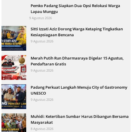
Pemko Padang Siapkan Dua Opsi Relokasi Warga
Lapau Munggu
9 Agustus 2026
Sitti Izzati Aziz Dorong Warga Ketaping Tingkatkan
Kesiapsiagaan Bencana
9 Agustus 2026
Merah Putih Run Dharmasraya Digelar 15 Agustus,
Pendaftaran Gratis
9 Agustus 2026
Padang Perkuat Langkah Menuju City of Gastronomy
UNESCO
9 Agustus 2026
Muhidi: Ketertiban Sumbar Harus Dibangun Bersama
Masyarakat
8 Agustus 2026