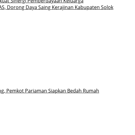
rkuat Sinergi Pemberdayaan Keluarga
AS, Dorong Daya Saing Kerajinan Kabupaten Solok
ng, Pemkot Pariaman Siapkan Bedah Rumah