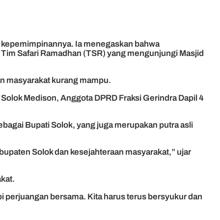
ap kepemimpinannya. Ia menegaskan bahwa
n Tim Safari Ramadhan (TSR) yang mengunjungi Masjid
dan masyarakat kurang mampu.
 Solok Medison, Anggota DPRD Fraksi Gerindra Dapil 4
agai Bupati Solok, yang juga merupakan putra asli
bupaten Solok dan kesejahteraan masyarakat,” ujar
kat.
api perjuangan bersama. Kita harus terus bersyukur dan