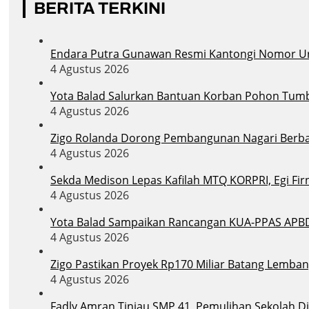
BERITA TERKINI
Endara Putra Gunawan Resmi Kantongi Nomor Uru
4 Agustus 2026
Yota Balad Salurkan Bantuan Korban Pohon Tum
4 Agustus 2026
Zigo Rolanda Dorong Pembangunan Nagari Berba
4 Agustus 2026
Sekda Medison Lepas Kafilah MTQ KORPRI, Egi Firn
4 Agustus 2026
Yota Balad Sampaikan Rancangan KUA-PPAS APB
4 Agustus 2026
Zigo Pastikan Proyek Rp170 Miliar Batang Lemban
4 Agustus 2026
Fadly Amran Tinjau SMP 41, Pemulihan Sekolah D