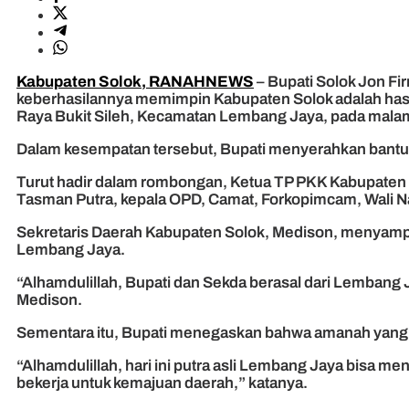
Kabupaten Solok, RANAHNEWS
– Bupati Solok Jon F
keberhasilannya memimpin Kabupaten Solok adalah hasi
Raya Bukit Sileh, Kecamatan Lembang Jaya, pada mal
Dalam kesempatan tersebut, Bupati menyerahkan bantu
Turut hadir dalam rombongan, Ketua TP PKK Kabupaten 
Tasman Putra, kepala OPD, Camat, Forkopimcam, Wali Na
Sekretaris Daerah Kabupaten Solok, Medison, menyampai
Lembang Jaya.
“Alhamdulillah, Bupati dan Sekda berasal dari Lembang
Medison.
Sementara itu, Bupati menegaskan bahwa amanah yang 
“Alhamdulillah, hari ini putra asli Lembang Jaya bisa me
bekerja untuk kemajuan daerah,” katanya.