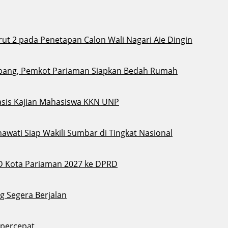
t 2 pada Penetapan Calon Wali Nagari Aie Dingin
bang, Pemkot Pariaman Siapkan Bedah Rumah
sis Kajian Mahasiswa KKN UNP
awati Siap Wakili Sumbar di Tingkat Nasional
D Kota Pariaman 2027 ke DPRD
g Segera Berjalan
ipercepat