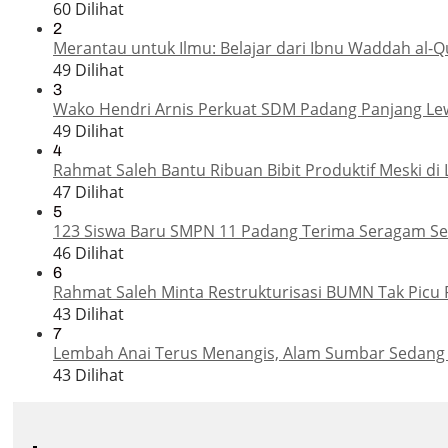
60 Dilihat
2
Merantau untuk Ilmu: Belajar dari Ibnu Waddah al-Q
49 Dilihat
3
Wako Hendri Arnis Perkuat SDM Padang Panjang Le
49 Dilihat
4
Rahmat Saleh Bantu Ribuan Bibit Produktif Meski di 
47 Dilihat
5
123 Siswa Baru SMPN 11 Padang Terima Seragam Sek
46 Dilihat
6
Rahmat Saleh Minta Restrukturisasi BUMN Tak Picu 
43 Dilihat
7
Lembah Anai Terus Menangis, Alam Sumbar Sedang
43 Dilihat