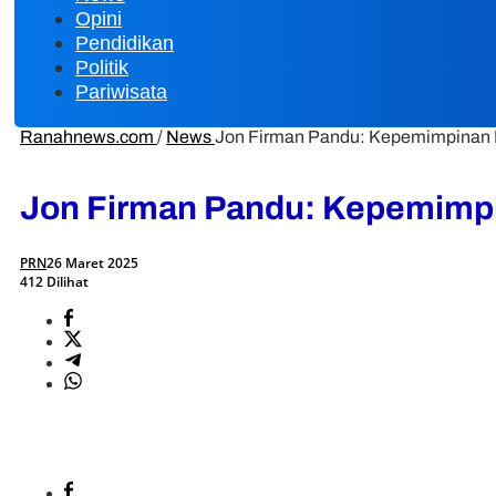
Opini
Pendidikan
Politik
Pariwisata
Ranahnews.com
/
News
Jon Firman Pandu: Kepemimpinan I
Jon Firman Pandu: Kepemimpi
PRN
26 Maret 2025
412 Dilihat