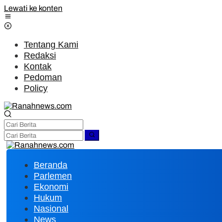
Lewati ke konten
Tentang Kami
Redaksi
Kontak
Pedoman
Policy
Beranda
Parlemen
Ekonomi
Hukum
Nasional
News