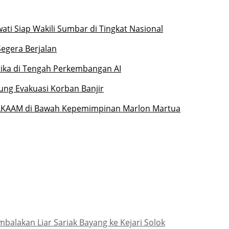
ati Siap Wakili Sumbar di Tingkat Nasional
Segera Berjalan
etika di Tengah Perkembangan AI
ung Evakuasi Korban Banjir
 LKAAM di Bawah Kepemimpinan Marlon Martua
lakan Liar Sariak Bayang ke Kejari Solok