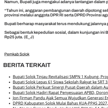
Namun, Bupati juga mengakui adanya tantangan dalam pe
“Tahun ini, anggaran pembangunan daerah dipotong seb
provinsi melalui anggota DPR RI serta DPRD Provinsi ag
Bupati berharap masyarakat terus mendukung jalannya 
Sebagai bentuk kepedulian sosial, dalam kunjungan ini
Rp25 juta. (E_J)
Pemkab Solok
BERITA TERKAIT
Bupati Solok Tinjau Revitalisasi SMPN 1 Kubung, P
Bupati Solok Lepas 61 Siswa Sekolah Rakyat ke SRT
Bupati Solok Perkuat Sinergi Pusat-Daerah dalam A
Bupati Solok Hadiri Rapat Penyesuaian APBD, Doro
Jon Firman Pandu Ajak Semua Wujudkan Generasi E
DPRD Kabupaten Solok Mulai Bahas KUA-PPAS 2027, 