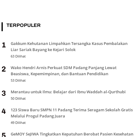
TERPOPULER
Gakkum Kehutanan Limpahkan Tersangka Kasus Pembalakan
1
Liar Sariak Bayang ke Kejari Solok
63 Dilihat
Wako Hendri Arnis Perkuat SDM Padang Panjang Lewat
2
Beasiswa, Kepemimpinan, dan Bantuan Pendidikan
53 Dilihat
Merantau untuk Ilmu: Belajar dari Ibnu Waddah al-Qurthubi
3
50 Dilihat
123 Siswa Baru SMPN 11 Padang Terima Seragam Sekolah Gratis
4
Melalui Progul Padang Juara
49 Dilihat
GeMOY SeJIWA Tingkatkan Kepatuhan Berobat Pasien Kesehatan
5