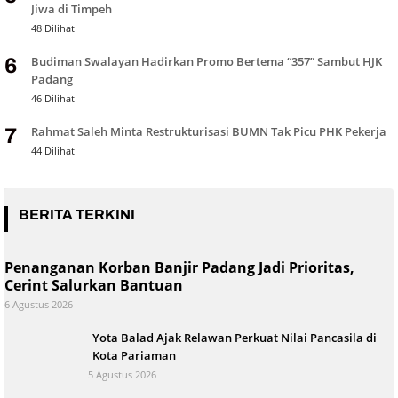
Jiwa di Timpeh
48 Dilihat
Budiman Swalayan Hadirkan Promo Bertema “357” Sambut HJK
6
Padang
46 Dilihat
Rahmat Saleh Minta Restrukturisasi BUMN Tak Picu PHK Pekerja
7
44 Dilihat
BERITA TERKINI
Penanganan Korban Banjir Padang Jadi Prioritas,
Cerint Salurkan Bantuan
6 Agustus 2026
Yota Balad Ajak Relawan Perkuat Nilai Pancasila di
Kota Pariaman
5 Agustus 2026