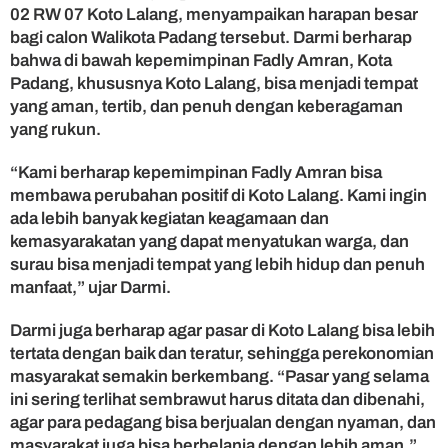
02 RW 07 Koto Lalang, menyampaikan harapan besar
bagi calon Walikota Padang tersebut. Darmi berharap
bahwa di bawah kepemimpinan Fadly Amran, Kota
Padang, khususnya Koto Lalang, bisa menjadi tempat
yang aman, tertib, dan penuh dengan keberagaman
yang rukun.
“Kami berharap kepemimpinan Fadly Amran bisa
membawa perubahan positif di Koto Lalang. Kami ingin
ada lebih banyak kegiatan keagamaan dan
kemasyarakatan yang dapat menyatukan warga, dan
surau bisa menjadi tempat yang lebih hidup dan penuh
manfaat,” ujar Darmi.
Darmi juga berharap agar pasar di Koto Lalang bisa lebih
tertata dengan baik dan teratur, sehingga perekonomian
masyarakat semakin berkembang. “Pasar yang selama
ini sering terlihat sembrawut harus ditata dan dibenahi,
agar para pedagang bisa berjualan dengan nyaman, dan
masyarakat juga bisa berbelanja dengan lebih aman,”