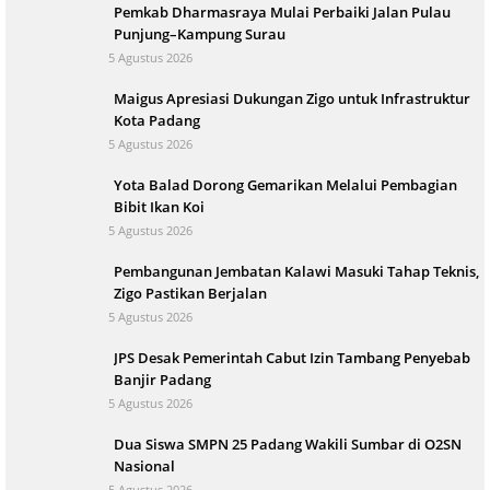
Pemkab Dharmasraya Mulai Perbaiki Jalan Pulau
Punjung–Kampung Surau
5 Agustus 2026
Maigus Apresiasi Dukungan Zigo untuk Infrastruktur
Kota Padang
5 Agustus 2026
Yota Balad Dorong Gemarikan Melalui Pembagian
Bibit Ikan Koi
5 Agustus 2026
Pembangunan Jembatan Kalawi Masuki Tahap Teknis,
Zigo Pastikan Berjalan
5 Agustus 2026
JPS Desak Pemerintah Cabut Izin Tambang Penyebab
Banjir Padang
5 Agustus 2026
Dua Siswa SMPN 25 Padang Wakili Sumbar di O2SN
Nasional
5 Agustus 2026