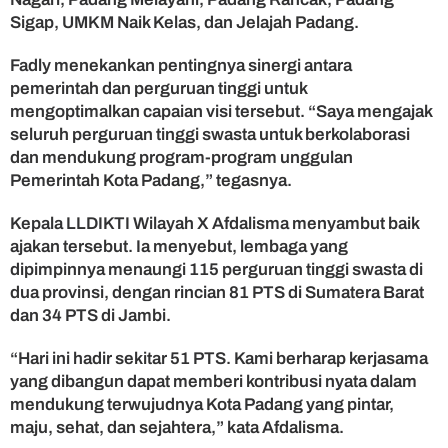
Sigap, UMKM Naik Kelas, dan Jelajah Padang.
Fadly menekankan pentingnya sinergi antara
pemerintah dan perguruan tinggi untuk
mengoptimalkan capaian visi tersebut. “Saya mengajak
seluruh perguruan tinggi swasta untuk berkolaborasi
dan mendukung program-program unggulan
Pemerintah Kota Padang,” tegasnya.
Kepala LLDIKTI Wilayah X Afdalisma menyambut baik
ajakan tersebut. Ia menyebut, lembaga yang
dipimpinnya menaungi 115 perguruan tinggi swasta di
dua provinsi, dengan rincian 81 PTS di Sumatera Barat
dan 34 PTS di Jambi.
“Hari ini hadir sekitar 51 PTS. Kami berharap kerjasama
yang dibangun dapat memberi kontribusi nyata dalam
mendukung terwujudnya Kota Padang yang pintar,
maju, sehat, dan sejahtera,” kata Afdalisma.