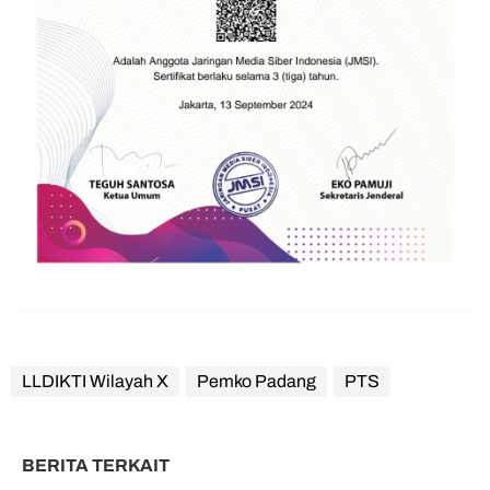
LLDIKTI Wilayah X
Pemko Padang
PTS
BERITA TERKAIT