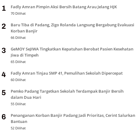
Fadly Amran Pimpin Aksi Bersih Batang Arau Jelang HJK
1
70 Dilihat
Baru Tiba di Padang, Zigo Rolanda Langsung Bergabung Evakuasi
2
Korban Banjir
66 Dilihat
GeMOY SeJIWA Tingkatkan Kepatuhan Berobat Pasien Kesehatan
3
Jiwa di Timpeh
65 Dilihat
Fadly Amran Tinjau SMP 41, Pemulihan Sekolah Dipercepat
4
60 Dilihat
Pemko Padang Targetkan Sekolah Terdampak Banjir Bersih
5
dalam Dua Hari
55 Dilihat
Penanganan Korban Banjir Padang Jadi Prioritas, Cerint Salurkan
6
Bantuan
52 Dilihat