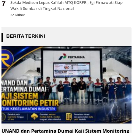
Sekda Medison Lepas Kafilah MTQ KORPRI, Egi Firnawati Siap
7
Wakili Sumbar di Tingkat Nasional
52 Dilihat
BERITA TERKINI
UNAND dan Pertamina Dumai Kaji Sistem Monitoring