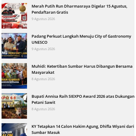
Merah Putih Run Dharmasraya Digelar 15 Agustus,
Pendaftaran Gratis
9 Agustus 2026
Padang Perkuat Langkah Menuju City of Gastronomy
UNESCO
9 Agustus 2026
Muhidi: Ketertiban Sumbar Harus Dibangun Bersama
Masyarakat
8 Agustus 2026
Bupati Annisa Raih SIEXPO Award 2026 atas Dukungan
Petani Sawit
8 Agustus 2026
KY Tetapkan 14 Calon Hakim Agung, Dhifla Wiyani dari
Sumbar Masuk