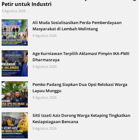
Petir untuk Industri
9 Agustus 2026
Ali Muda Sosialisasikan Perda Pemberdayaan
Masyarakat di Lembah Melintang
9 Agustus 2026
Age Kurniawan Terpilih Aklamasi Pimpin IKA-PMII
Dharmasraya
9 Agustus 2026
Pemko Padang Siapkan Dua Opsi Relokasi Warga
Lapau Munggu
9 Agustus 2026
Sitti Izzati Aziz Dorong Warga Ketaping Tingkatkan
Kesiapsiagaan Bencana
9 Agustus 2026