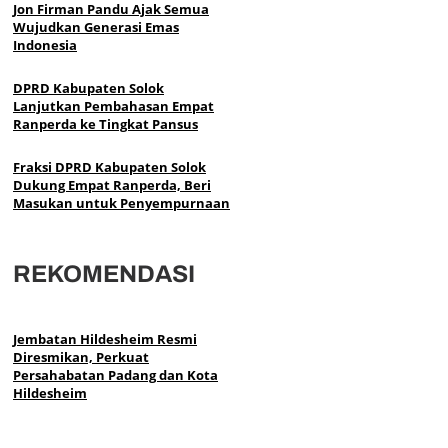
Jon Firman Pandu Ajak Semua
Wujudkan Generasi Emas
Indonesia
DPRD Kabupaten Solok
Lanjutkan Pembahasan Empat
Ranperda ke Tingkat Pansus
Fraksi DPRD Kabupaten Solok
Dukung Empat Ranperda, Beri
Masukan untuk Penyempurnaan
REKOMENDASI
Jembatan Hildesheim Resmi
Diresmikan, Perkuat
Persahabatan Padang dan Kota
Hildesheim