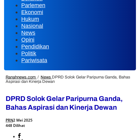
Parlemen
Ekonomi
Hukum
Nasional
News
Opini
Pendidikan
Politik
Pariwisata
Ranahnews.com
/
News
DPRD Solok Gelar Paripurna Ganda, Bahas
Aspirasi dan Kinerja Dewan
DPRD Solok Gelar Paripurna Ganda,
Bahas Aspirasi dan Kinerja Dewan
PRN
2 Mei 2025
448 Dilihat