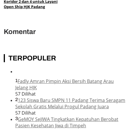
Koridor 2 dan 4 untuk Layani
Open Ship HJK Padang
Komentar
TERPOPULER
1
Fadly Amran Pimpin Aksi Bersih Batang Arau
Jelang HJK
57 Dilihat
2
123 Siswa Baru SMPN 11 Padang Terima Seragam
Sekolah Gratis Melalui Progul Padang Juara
57 Dilihat
3
GeMOY SeJIWA Tingkatkan Kepatuhan Berobat
Pasien Kesehatan Jiwa di Timpeh