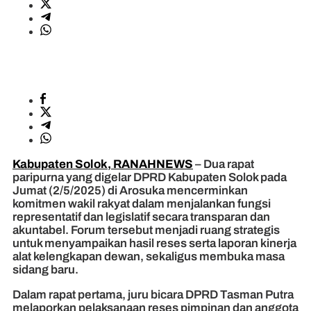
Kabupaten Solok, RANAHNEWS
– Dua rapat
paripurna yang digelar DPRD Kabupaten Solok pada
Jumat (2/5/2025) di Arosuka mencerminkan
komitmen wakil rakyat dalam menjalankan fungsi
representatif dan legislatif secara transparan dan
akuntabel. Forum tersebut menjadi ruang strategis
untuk menyampaikan hasil reses serta laporan kinerja
alat kelengkapan dewan, sekaligus membuka masa
sidang baru.
Dalam rapat pertama, juru bicara DPRD Tasman Putra
melaporkan pelaksanaan reses pimpinan dan anggota