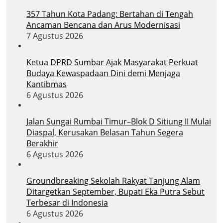
357 Tahun Kota Padang: Bertahan di Tengah
Ancaman Bencana dan Arus Modernisasi
7 Agustus 2026
Ketua DPRD Sumbar Ajak Masyarakat Perkuat
Budaya Kewaspadaan Dini demi Menjaga
Kantibmas
6 Agustus 2026
Jalan Sungai Rumbai Timur–Blok D Sitiung II Mulai
Diaspal, Kerusakan Belasan Tahun Segera
Berakhir
6 Agustus 2026
Groundbreaking Sekolah Rakyat Tanjung Alam
Ditargetkan September, Bupati Eka Putra Sebut
Terbesar di Indonesia
6 Agustus 2026