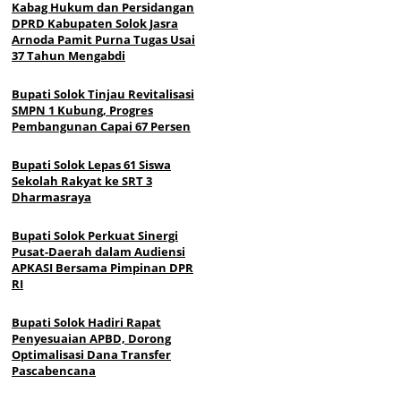
Kabag Hukum dan Persidangan
DPRD Kabupaten Solok Jasra
Arnoda Pamit Purna Tugas Usai
37 Tahun Mengabdi
Bupati Solok Tinjau Revitalisasi
SMPN 1 Kubung, Progres
Pembangunan Capai 67 Persen
Bupati Solok Lepas 61 Siswa
Sekolah Rakyat ke SRT 3
Dharmasraya
Bupati Solok Perkuat Sinergi
Pusat-Daerah dalam Audiensi
APKASI Bersama Pimpinan DPR
RI
Bupati Solok Hadiri Rapat
Penyesuaian APBD, Dorong
Optimalisasi Dana Transfer
Pascabencana