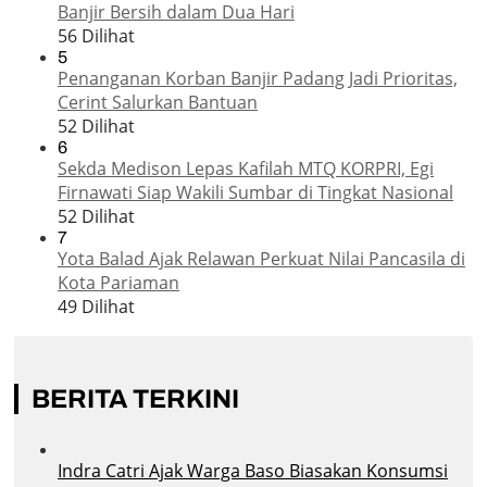
Banjir Bersih dalam Dua Hari
56 Dilihat
5
Penanganan Korban Banjir Padang Jadi Prioritas,
Cerint Salurkan Bantuan
52 Dilihat
6
Sekda Medison Lepas Kafilah MTQ KORPRI, Egi
Firnawati Siap Wakili Sumbar di Tingkat Nasional
52 Dilihat
7
Yota Balad Ajak Relawan Perkuat Nilai Pancasila di
Kota Pariaman
49 Dilihat
BERITA TERKINI
Indra Catri Ajak Warga Baso Biasakan Konsumsi