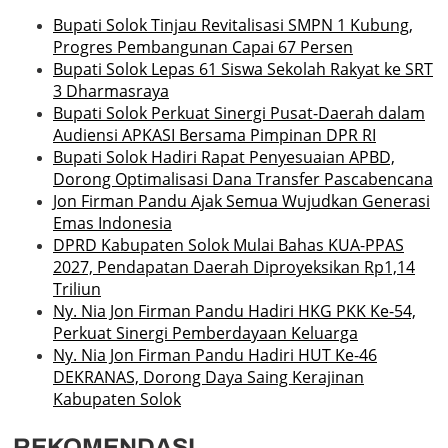
Bupati Solok Tinjau Revitalisasi SMPN 1 Kubung,
Progres Pembangunan Capai 67 Persen
Bupati Solok Lepas 61 Siswa Sekolah Rakyat ke SRT
3 Dharmasraya
Bupati Solok Perkuat Sinergi Pusat-Daerah dalam
Audiensi APKASI Bersama Pimpinan DPR RI
Bupati Solok Hadiri Rapat Penyesuaian APBD,
Dorong Optimalisasi Dana Transfer Pascabencana
Jon Firman Pandu Ajak Semua Wujudkan Generasi
Emas Indonesia
DPRD Kabupaten Solok Mulai Bahas KUA-PPAS
2027, Pendapatan Daerah Diproyeksikan Rp1,14
Triliun
Ny. Nia Jon Firman Pandu Hadiri HKG PKK Ke-54,
Perkuat Sinergi Pemberdayaan Keluarga
Ny. Nia Jon Firman Pandu Hadiri HUT Ke-46
DEKRANAS, Dorong Daya Saing Kerajinan
Kabupaten Solok
REKOMENDASI