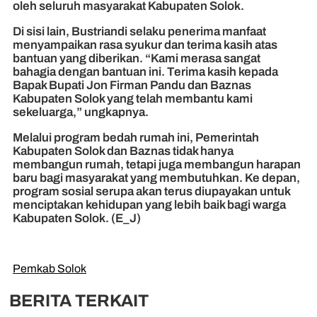
oleh seluruh masyarakat Kabupaten Solok.
Di sisi lain, Bustriandi selaku penerima manfaat
menyampaikan rasa syukur dan terima kasih atas
bantuan yang diberikan. “Kami merasa sangat
bahagia dengan bantuan ini. Terima kasih kepada
Bapak Bupati Jon Firman Pandu dan Baznas
Kabupaten Solok yang telah membantu kami
sekeluarga,” ungkapnya.
Melalui program bedah rumah ini, Pemerintah
Kabupaten Solok dan Baznas tidak hanya
membangun rumah, tetapi juga membangun harapan
baru bagi masyarakat yang membutuhkan. Ke depan,
program sosial serupa akan terus diupayakan untuk
menciptakan kehidupan yang lebih baik bagi warga
Kabupaten Solok. (E_J)
Pemkab Solok
BERITA TERKAIT