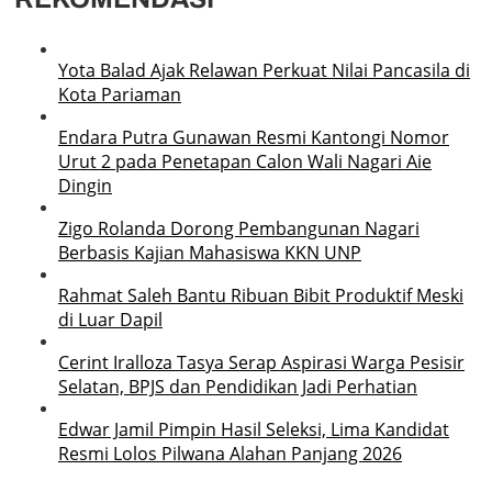
Yota Balad Ajak Relawan Perkuat Nilai Pancasila di
Kota Pariaman
Endara Putra Gunawan Resmi Kantongi Nomor
Urut 2 pada Penetapan Calon Wali Nagari Aie
Dingin
Zigo Rolanda Dorong Pembangunan Nagari
Berbasis Kajian Mahasiswa KKN UNP
Rahmat Saleh Bantu Ribuan Bibit Produktif Meski
di Luar Dapil
Cerint Iralloza Tasya Serap Aspirasi Warga Pesisir
Selatan, BPJS dan Pendidikan Jadi Perhatian
Edwar Jamil Pimpin Hasil Seleksi, Lima Kandidat
Resmi Lolos Pilwana Alahan Panjang 2026