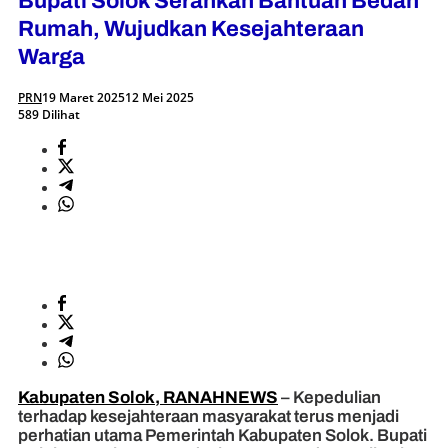
Bupati Solok Serahkan Bantuan Bedah
Rumah, Wujudkan Kesejahteraan
Warga
PRN
19 Maret 2025
12 Mei 2025
589 Dilihat
Kabupaten Solok, RANAHNEWS
– Kepedulian
terhadap kesejahteraan masyarakat terus menjadi
perhatian utama Pemerintah Kabupaten Solok. Bupati