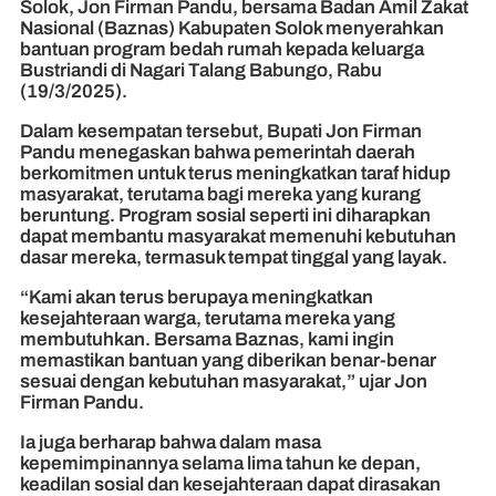
Solok, Jon Firman Pandu, bersama Badan Amil Zakat
Nasional (Baznas) Kabupaten Solok menyerahkan
bantuan program bedah rumah kepada keluarga
Bustriandi di Nagari Talang Babungo, Rabu
(19/3/2025).
Dalam kesempatan tersebut, Bupati Jon Firman
Pandu menegaskan bahwa pemerintah daerah
berkomitmen untuk terus meningkatkan taraf hidup
masyarakat, terutama bagi mereka yang kurang
beruntung. Program sosial seperti ini diharapkan
dapat membantu masyarakat memenuhi kebutuhan
dasar mereka, termasuk tempat tinggal yang layak.
“Kami akan terus berupaya meningkatkan
kesejahteraan warga, terutama mereka yang
membutuhkan. Bersama Baznas, kami ingin
memastikan bantuan yang diberikan benar-benar
sesuai dengan kebutuhan masyarakat,” ujar Jon
Firman Pandu.
Ia juga berharap bahwa dalam masa
kepemimpinannya selama lima tahun ke depan,
keadilan sosial dan kesejahteraan dapat dirasakan