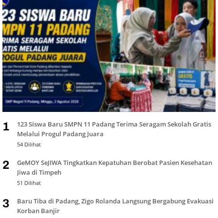
123 Siswa Baru SMPN 11 Padang Terima Seragam Sekolah Gratis
1
Melalui Progul Padang Juara
54 Dilihat
GeMOY SeJIWA Tingkatkan Kepatuhan Berobat Pasien Kesehatan
2
Jiwa di Timpeh
51 Dilihat
Baru Tiba di Padang, Zigo Rolanda Langsung Bergabung Evakuasi
3
Korban Banjir