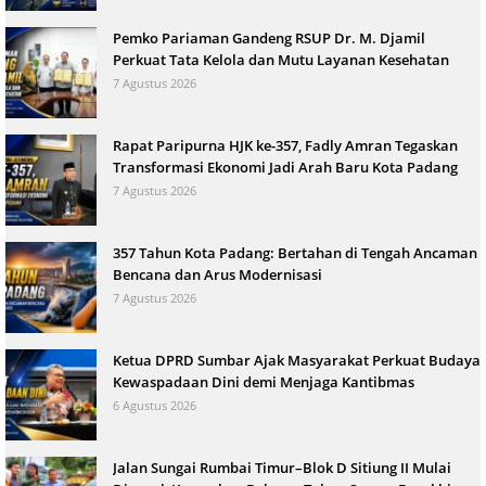
Pemko Pariaman Gandeng RSUP Dr. M. Djamil
Perkuat Tata Kelola dan Mutu Layanan Kesehatan
7 Agustus 2026
Rapat Paripurna HJK ke-357, Fadly Amran Tegaskan
Transformasi Ekonomi Jadi Arah Baru Kota Padang
7 Agustus 2026
357 Tahun Kota Padang: Bertahan di Tengah Ancaman
Bencana dan Arus Modernisasi
7 Agustus 2026
Ketua DPRD Sumbar Ajak Masyarakat Perkuat Budaya
Kewaspadaan Dini demi Menjaga Kantibmas
6 Agustus 2026
Jalan Sungai Rumbai Timur–Blok D Sitiung II Mulai