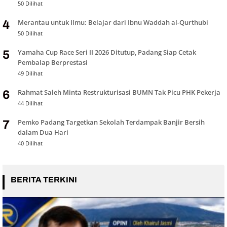
50 Dilihat
Merantau untuk Ilmu: Belajar dari Ibnu Waddah al-Qurthubi
4
50 Dilihat
Yamaha Cup Race Seri II 2026 Ditutup, Padang Siap Cetak
5
Pembalap Berprestasi
49 Dilihat
Rahmat Saleh Minta Restrukturisasi BUMN Tak Picu PHK Pekerja
6
44 Dilihat
Pemko Padang Targetkan Sekolah Terdampak Banjir Bersih
7
dalam Dua Hari
40 Dilihat
BERITA TERKINI