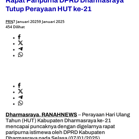
Rapat Paripurna DPRD Dharmasraya
Tutup Perayaan HUT ke-21
PRN
7 Januari 2025
9 Januari 2025
454 Dilihat
Dharmasraya, RANAHNEWS
– Perayaan Hari Ulang
Tahun (HUT) Kabupaten Dharmasraya ke-21
mencapai puncaknya dengan digelarnya rapat
paripurna istimewa oleh DPRD Kabupaten
Dharmasraya pada Selasa (07/01/2025).