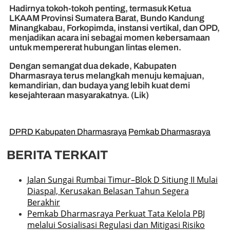
Hadirnya tokoh-tokoh penting, termasuk Ketua
LKAAM Provinsi Sumatera Barat, Bundo Kandung
Minangkabau, Forkopimda, instansi vertikal, dan OPD,
menjadikan acara ini sebagai momen kebersamaan
untuk mempererat hubungan lintas elemen.
Dengan semangat dua dekade, Kabupaten
Dharmasraya terus melangkah menuju kemajuan,
kemandirian, dan budaya yang lebih kuat demi
kesejahteraan masyarakatnya. (Lik)
DPRD Kabupaten Dharmasraya
Pemkab Dharmasraya
BERITA TERKAIT
Jalan Sungai Rumbai Timur–Blok D Sitiung II Mulai
Diaspal, Kerusakan Belasan Tahun Segera
Berakhir
Pemkab Dharmasraya Perkuat Tata Kelola PBJ
melalui Sosialisasi Regulasi dan Mitigasi Risiko