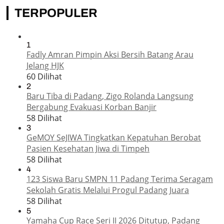
TERPOPULER
1
Fadly Amran Pimpin Aksi Bersih Batang Arau
Jelang HJK
60 Dilihat
2
Baru Tiba di Padang, Zigo Rolanda Langsung
Bergabung Evakuasi Korban Banjir
58 Dilihat
3
GeMOY SeJIWA Tingkatkan Kepatuhan Berobat
Pasien Kesehatan Jiwa di Timpeh
58 Dilihat
4
123 Siswa Baru SMPN 11 Padang Terima Seragam
Sekolah Gratis Melalui Progul Padang Juara
58 Dilihat
5
Yamaha Cup Race Seri II 2026 Ditutup, Padang