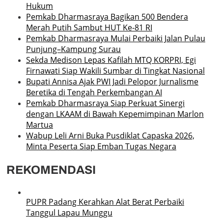
Hukum
Pemkab Dharmasraya Bagikan 500 Bendera
Merah Putih Sambut HUT Ke-81 RI
Pemkab Dharmasraya Mulai Perbaiki Jalan Pulau
Punjung–Kampung Surau
Sekda Medison Lepas Kafilah MTQ KORPRI, Egi
Firnawati Siap Wakili Sumbar di Tingkat Nasional
Bupati Annisa Ajak PWI Jadi Pelopor Jurnalisme
Beretika di Tengah Perkembangan AI
Pemkab Dharmasraya Siap Perkuat Sinergi
dengan LKAAM di Bawah Kepemimpinan Marlon
Martua
Wabup Leli Arni Buka Pusdiklat Capaska 2026,
Minta Peserta Siap Emban Tugas Negara
REKOMENDASI
PUPR Padang Kerahkan Alat Berat Perbaiki
Tanggul Lapau Munggu