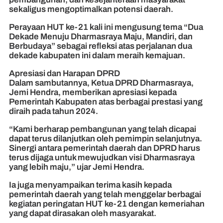
sekaligus mengoptimalkan potensi daerah.
Perayaan HUT ke-21 kali ini mengusung tema “Dua
Dekade Menuju Dharmasraya Maju, Mandiri, dan
Berbudaya” sebagai refleksi atas perjalanan dua
dekade kabupaten ini dalam meraih kemajuan.
Apresiasi dan Harapan DPRD
Dalam sambutannya, Ketua DPRD Dharmasraya,
Jemi Hendra, memberikan apresiasi kepada
Pemerintah Kabupaten atas berbagai prestasi yang
diraih pada tahun 2024.
“Kami berharap pembangunan yang telah dicapai
dapat terus dilanjutkan oleh pemimpin selanjutnya.
Sinergi antara pemerintah daerah dan DPRD harus
terus dijaga untuk mewujudkan visi Dharmasraya
yang lebih maju,” ujar Jemi Hendra.
Ia juga menyampaikan terima kasih kepada
pemerintah daerah yang telah menggelar berbagai
kegiatan peringatan HUT ke-21 dengan kemeriahan
yang dapat dirasakan oleh masyarakat.